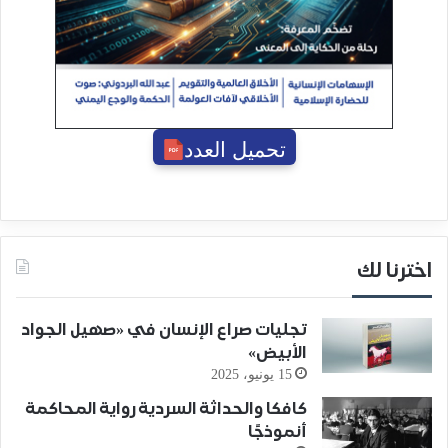
تحميل العدد
اخترنا لك
تجليات صراع الإنسان في «صهيل الجواد
الأبيض»
15 يونيو، 2025
كافكا والحداثة السردية رواية المحاكمة
أنموذجًا