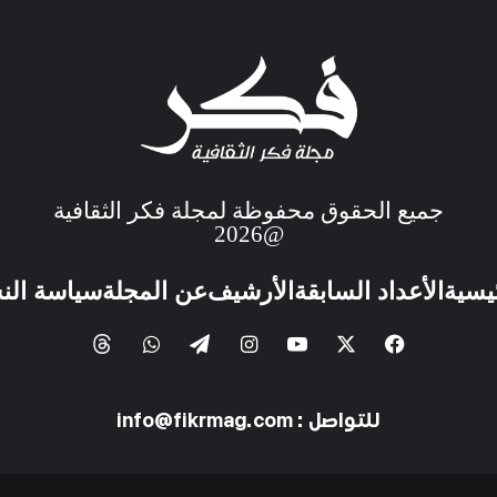
جميع الحقوق محفوظة لمجلة فكر الثقافية
@2026
ئيسية
الأعداد السابقة
الأرشيف
عن المجلة
سياسة الن
للتواصل : info@fikrmag.com