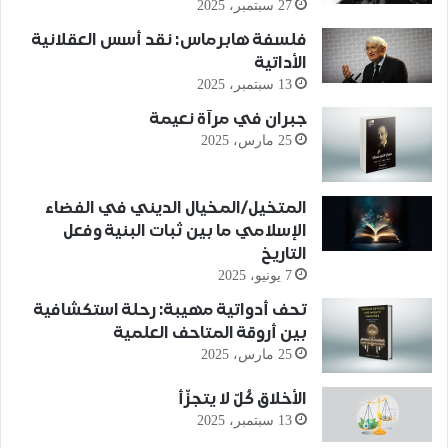
27 سبتمبر، 2025
فلسفة هابرماس: نقد أسس العقلانية
الأداتية
13 سبتمبر، 2025
جبران في مرآة نعيمة
25 مارس، 2025
المتخيل/المخيال الديني في الفضاء
الإسلامي ما بين ثبات البنية وفعل
التاريخ
7 يونيو، 2025
تحف أدواتية مهيبة: رحلة استكشافية
بين أروقة المتاحف العلمية
25 مارس، 2025
الأخلاق كُلّ لا يتجزّأ
13 سبتمبر، 2025