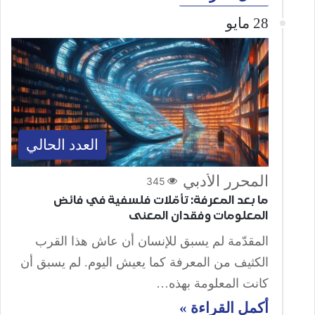
28 مايو
العدد الحالي
المحرر الأدبي
345
ما بعد المعرفة: تأمّلات فلسفية في فائض
المعلومات وفقدان المعنى
المقدّمة لم يسبق للإنسان أن عاش هذا القرب
الكثيف من المعرفة كما يعيش اليوم. لم يسبق أن
كانت المعلومة بهذه…
أكمل القراءة »