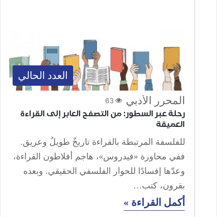
العدد الحالي
المحرر الأدبي
63
رحلة عبر السطور: من التصفح العابر إلى القراءة
العميقة
للفلسفة المرتبطة بالقراءة تاريخٌ طويلٌ وعريق.
ففي محاورة «فيدروس»، هاجم أفلاطون القراءة،
وعدّها إفسادًا للحوار الفلسفي الحقيقي. وبعده
بقرون، كتب…
أكمل القراءة »