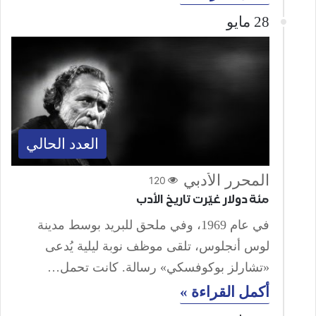
28 مايو
العدد الحالي
المحرر الأدبي
120
مئة دولار غيّرت تاريخ الأدب
في عام 1969، وفي ملحق للبريد بوسط مدينة
لوس أنجلوس، تلقى موظف نوبة ليلية يُدعى
«تشارلز بوكوفسكي» رسالة. كانت تحمل…
أكمل القراءة »