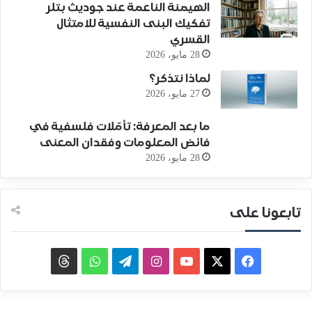
الهيمنة الناعمة عند جوديث بتلر
تفكيك البنى النفسية للامتثال
القسري
28 مايو، 2026
لماذا نتذكر؟
27 مايو، 2026
ما بعد المعرفة: تأمّلات فلسفية في
فائض المعلومات وفقدان المعنى
28 مايو، 2026
تابعونا على