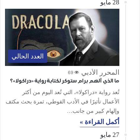
28 مايو
العدد الحالي
المحرر الأدبي
69
ما الذي ألهم برام ستوكر لكتابة رواية «دراكولا»؟
تُعد رواية «دراكولا»، التي تُعد اليوم من أكثر
الأعمال تأثيرًا في الأدب القوطي، ثمرة بحث مكثف
وإلهام كبير من جانب…
أكمل القراءة »
27 مايو