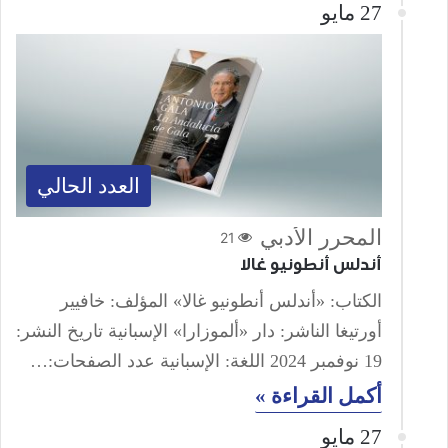
27 مايو
العدد الحالي
المحرر الأدبي
21
أندلس أنطونيو غالا
الكتاب: «أندلس أنطونيو غالا» المؤلف: خافيير
أورتيغا الناشر: دار «ألموزارا» الإسبانية تاريخ النشر:
19 نوفمبر 2024 اللغة: الإسبانية عدد الصفحات:…
أكمل القراءة »
27 مايو