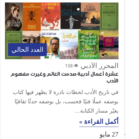
العدد الحالي
المحرر الأدبي
138
عشرة أعمال أدبية صدمت العالم وغيرت مفهوم
الأدب
في تاريخ الأدب لحظات نادرة لا يظهر فيها كتاب
بوصفه عملًا فنيًا فحسب، بل بوصفه حدثًا ثقافيًا
يغيّر مسار الكتابة…
أكمل القراءة »
27 مايو