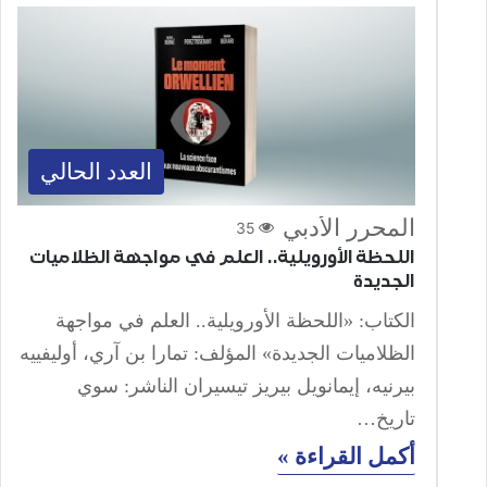
العدد الحالي
المحرر الأدبي
35
اللحظة الأورويلية.. العلم في مواجهة الظلاميات
الجديدة
الكتاب: «اللحظة الأورويلية.. العلم في مواجهة
الظلاميات الجديدة» المؤلف: تمارا بن آري، أوليفييه
بيرنيه، إيمانويل بيريز تيسيران الناشر: سوي
تاريخ…
أكمل القراءة »