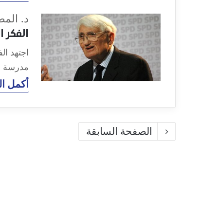
د. الم
الفكر 
اجتهد ا
مدرسة فر
أكمل ال
الصفحة السابقة