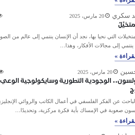
د سكري
20 مارس، 2025
تخيَّلُ
تخيلات التي نحيا بها، نجد أن الإنسان ينتمي إلى عالم من الصو
 ينتمي إلى مجالات الأفكار، وهذا…
قراءة »
سين
20 مارس، 2025
لسون.. الوجودية التطورية وسايكولوجية الوعي
ج
لباحث عن الفكر الفلسفي في أعمال الكاتب والروائي الإنجليز
ون صعوبة في الإمساك بأية فكرة مركزية، وتحديدًا…
قراءة »