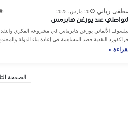
صطفى رياني
20 مارس، 2025
التواصلي عند يورغن هابرمس
لفيلسوف الألماني يورغن هابرماس في مشروعه الفكري والنقد
اكفورد النقدية قصد المساهمة في إعادة بناء الدولة والمجتم
قراءة »
الصفحة التال