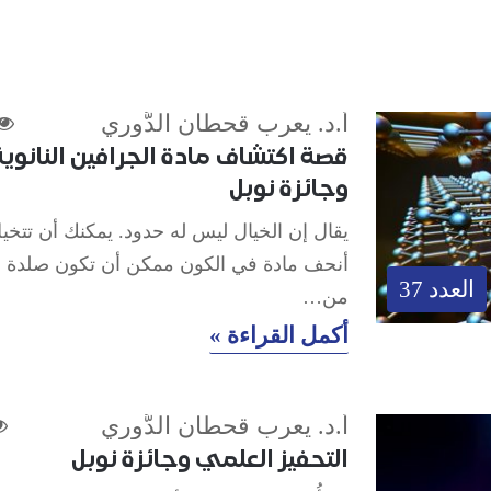
أ.د. يعرب قحطان الدُّوري
قصة اكتشاف مادة الجرافين النانوية
وجائزة نوبل
يقال إن الخيال ليس له حدود. يمكنك أن تتخي
أنحف مادة في الكون ممكن أن تكون صلدة 
العدد 37
من…
أكمل القراءة »
أ.د. يعرب قحطان الدُّوري
التحفيز العلمي وجائزة نوبل