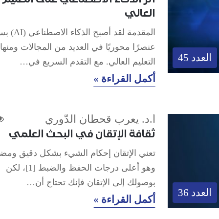
العالي
المقدمة لقد أصبح الذ
عنصرًا محوريًا في العديد من المجالات ومنها
العدد 45
التعليم العالي. مع التقدم السريع في…
أكمل القراءة »
أ.د. يعرب قحطان الدُّوري
ثقافة الإتقان في البحث العلمي
تعني الإتقان إحكام الشيء بشكل دقيق ومض
وهو أعلى درجات الحفظ والضبط [1]، لكن
بوصولك إلى الإتقان فإنك تحتاج أن…
العدد 36
أكمل القراءة »