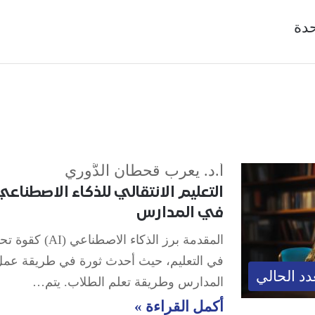
حدة
أ.د. يعرب قحطان الدُّوري
التعليم الانتقالي للذكاء الاصطناع
في المدارس
المقدمة برز الذكاء الاصطناعي (I
في التعليم، حيث أحدث ثورة في طريقة عم
دد الحالي
المدارس وطريقة تعلم الطلاب. يتم…
أكمل القراءة »