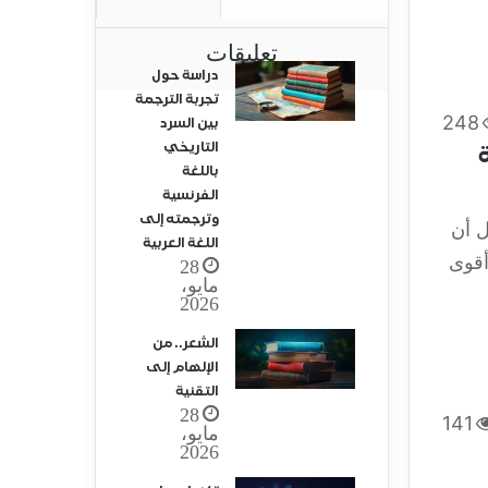
تعليقات
دراسة حول
تجربة الترجمة
248
بين السرد
التاريخي
باللغة
الفرنسية
وترجمته إلى
ل أن
اللغة العربية
أقوى
28
مايو،
2026
الشعر.. من
الإلهام إلى
التقنية
28
141
مايو،
2026