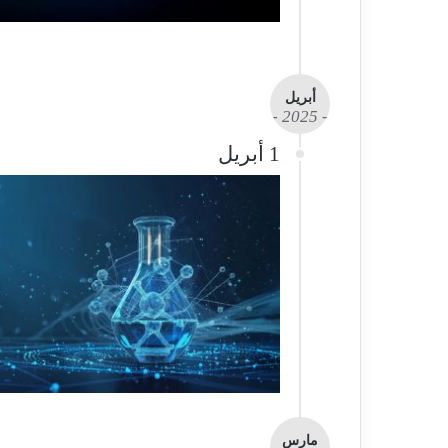
أبريل
- 2025 -
1 أبريل
مارس