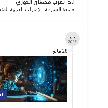
أ.د. يعرب قحطان الدُّوري
جامعة الشارقة، الإمارات العربية المت
مايو
- 2026 -
28 مايو
الع