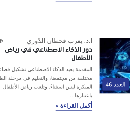
أ.د. يعرب قحطان الدُّوري
دور الذكاء الاصطناعي في رياض
الأطفال
المقدمة يعيد الذكاء الاصطناعي تشكيل قطا
مختلفة من مجتمعنا، والتعليم في مرحلة الط
العدد 46
المبكرة ليس استثناءً. وتلعب رياض الأطفال
باعتبارها…
أكمل القراءة »