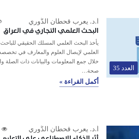
أ.د. يعرب قحطان الدُّوري
البحث العلمي التجاري في العراق
يأخذ البحث العلمي المسلك الحقيقي للباحث
العلمي لإيصال العلوم والمعارف في تخصصه
خلال جمع المعلومات والبيانات ذات الصلة وال
العدد 35
صحة…
أكمل القراءة »
أ.د. يعرب قحطان الدُّوري
1
أثر الذكاء الاصطناعي على التعليم