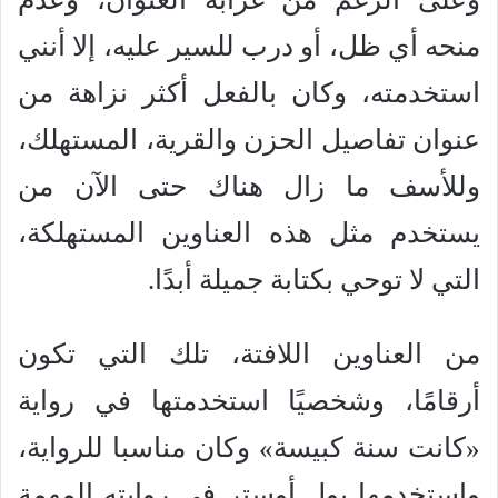
منحه أي ظل، أو درب للسير عليه، إلا أنني
استخدمته، وكان بالفعل أكثر نزاهة من
عنوان تفاصيل الحزن والقرية، المستهلك،
وللأسف ما زال هناك حتى الآن من
يستخدم مثل هذه العناوين المستهلكة،
التي لا توحي بكتابة جميلة أبدًا.
من العناوين اللافتة، تلك التي تكون
أرقامًا، وشخصيًا استخدمتها في رواية
«كانت سنة كبيسة» وكان مناسبا للرواية،
واستخدمها بول أوستر في روايته المهمة