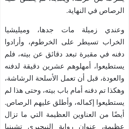
الرصاص في النهاية.
وعندي زميلة مات جدها، وميليشيا
الخراب تسيطر على الخرطوم، وأرادوا
دفنه في مقبرة تبعد دقائق عن بيته، فلم
يستطيعوا، أمهلوهم عشرين دقيقة لدفنه
والعودة، قبل أن تعمل الأسلحة الرشاشة،
وهكذا تم دفنه أمام باب بيته، وحتى هذا لم
يستطيعوا إكماله، وأطلق عليهم الرصاص.
أيضًا من العناوين العظيمة التي ما تزال
عظيمة، عنوان رواية النيجيري تشينيا