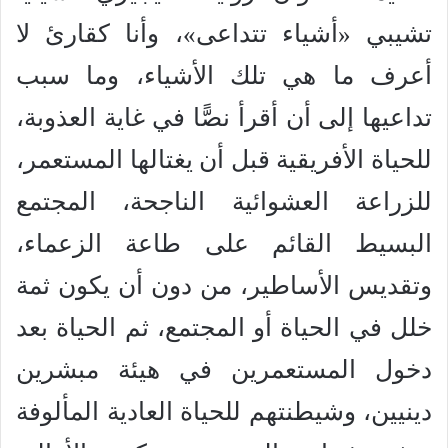
تشيبي «أشياء تتداعى»، وأنا كقارئ لا
أعرف ما هي تلك الأشياء، وما سبب
تداعيها إلى أن أقرأ نصًّا في غاية العذوبة،
للحياة الأفريقية قبل أن يغتالها المستعمر،
للزراعة العشوائية الناجحة، المجتمع
البسيط القائم على طاعة الزعماء،
وتقديس الأساطير، من دون أن يكون ثمة
خلل في الحياة أو المجتمع، ثم الحياة بعد
دخول المستعمرين في هيئة مبشرين
دينيين، وشيطنتهم للحياة العادية المألوفة