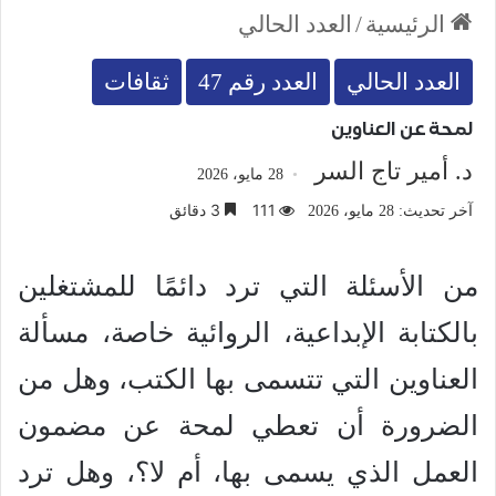
الرئيسية
/
العدد الحالي
العدد الحالي
العدد رقم 47
ثقافات
لمحة عن العناوين
د. أمير تاج السر
28 مايو، 2026
111
3 دقائق
آخر تحديث: 28 مايو، 2026
من الأسئلة التي ترد دائمًا للمشتغلين
بالكتابة الإبداعية، الروائية خاصة، مسألة
العناوين التي تتسمى بها الكتب، وهل من
الضرورة أن تعطي لمحة عن مضمون
العمل الذي يسمى بها، أم لا؟، وهل ترد