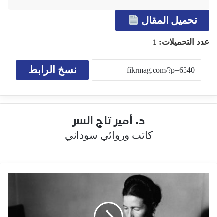
تحميل المقال
عدد التحميلات:
1
نسخ الرابط
د. أمير تاج السر
كاتب وروائي سوداني