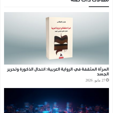
المرأة المثقفة في الرواية العربية: انتحال الذكورة وتحرير
الجسد
27 مايو، 2026