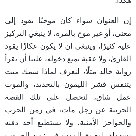
هكذا.
إن العنوان سواء كان موحيًا يقود إلى
معنى، أو غير موح بالمرة، لا ينبغي التركيز
عليه كثيرًا، وينبغي أن لا يكون عكازًا يقود
القارئ، ولا عقبة تمنع دخوله، علينا أن نقرأ
رواية خالد مثلًا، لنعرف لماذا سمك ميت
يتنفس قشر الليمون بالتحديد، والموت
عمل شاق، لنحصل على تلك القصة
الحزينة عن رجل مات، في زمن الحرب
والحواجز الأمنية، ولا يستطيع أحد دفنه
بسهولة، ليصبح الموت في زمن الحروب