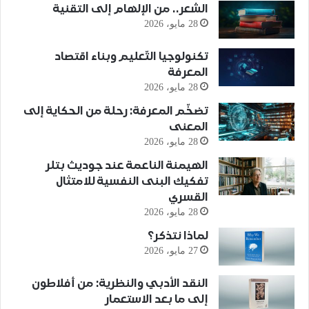
الشعر.. من الإلهام إلى التقنية
28 مايو، 2026
تكنولوجيا التّعليم وبناء اقتصاد
المعرفة
28 مايو، 2026
تضخّم المعرفة: رحلة من الحكاية إلى
المعنى
28 مايو، 2026
الهيمنة الناعمة عند جوديث بتلر
تفكيك البنى النفسية للامتثال
القسري
28 مايو، 2026
لماذا نتذكر؟
27 مايو، 2026
النقد الأدبي والنظرية: من أفلاطون
إلى ما بعد الاستعمار