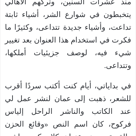
منذ عشرات السنين، وتركهم الأهالي
يتخبطون في شوارع الشر، أشياء ثابتة
تداعت، وأشياء جديدة تتداعى، وكثيرًا ما
فكرت في استخدام هذا العنوان بعد تغيير
شيء فيه، لوصف جزيئيات أملكها،
وتتداعى.
في بداياتي، أيام كنت أكتب سردًا أقرب
للشعر، ذهبت إلى عمان لنشر عمل لي
عند الكاتب والناشر الراحل إلياس
فركوح، كان اسم النص «وقائع الحزن