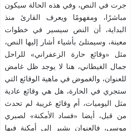
جرت في النص، وفي هذه الحالة سيكون
مباشرًا، ومفهومًا ويعرف القارئ منذ
البداية، أن النص سيسير في خطوات
معينة، وسيمتلئ بأشياء أشار إليها النص،
مثل «وقائع حارة الزعفراني» للراحل
جمال الغيطاني، هنا لا يوجد ظل غامض
للعنوان، والغموض في ماهية الوقائع التي
ستجري في الحارة، هل هي وقائع عادية
مثل اليوميات، أم وقائع غريبة لم تحدث
من قبل، أيضا «فساد الأمكنة» لصبري
موسى، فالعنوان يشير إلى أمكنة فيها