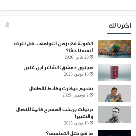
اخترنا لك
الهوية في زمن العولمة… هل نعرف
أنفسنا حقًا؟
29 يناير، 2026
مجنون دمشق: الشاعر ابن عُنين
16 يونيو، 2025
تقديم ديكارت وكانط للأطفال
2 نوفمبر، 2025
برتولت بريخت المسرح كآلية للنضال
والتغيير!
16 يونيو، 2025
ما هو فعل التفلسف؟