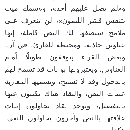
و«لم يصل عليهم أحد»، و«سمك ميت
يتنفس قشر الليمون»، لن تتعرف على
ملامح سيصفها لك النص كاملة، إنها
عناوين جاذبة، ومحبطة للقارئ، في آن،
وبعض القراء يتوقفون طويلًا أمام
العناوين، ويعتبرونها بوابات قد تسمح لهم
بالدخول وقد لا تسمح، ويسميها المغاربة
عتبات النص، والنقاد هناك يكتبون عنها
بالتفصيل، ويوجد نقاد يحاولون إثبات
علاقتها بالنص وآخرون يحاولون النفي،