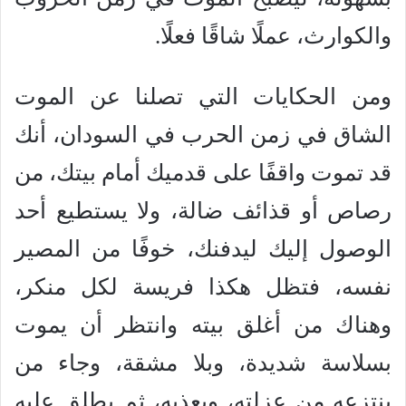
والكوارث، عملًا شاقًا فعلًا.
ومن الحكايات التي تصلنا عن الموت
الشاق في زمن الحرب في السودان، أنك
قد تموت واقفًا على قدميك أمام بيتك، من
رصاص أو قذائف ضالة، ولا يستطيع أحد
الوصول إليك ليدفنك، خوفًا من المصير
نفسه، فتظل هكذا فريسة لكل منكر،
وهناك من أغلق بيته وانتظر أن يموت
بسلاسة شديدة، وبلا مشقة، وجاء من
ينتزعه من عزلته، ويعذبه، ثم يطلق عليه