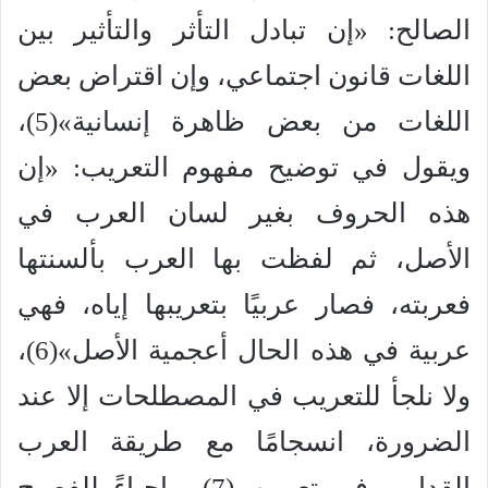
الصالح: «إن تبادل التأثر والتأثير بين
اللغات قانون اجتماعي، وإن اقتراض بعض
اللغات من بعض ظاهرة إنسانية»(5)،
ويقول في توضيح مفهوم التعريب: «إن
هذه الحروف بغير لسان العرب في
الأصل، ثم لفظت بها العرب بألسنتها
فعربته، فصار عربيًا بتعريبها إياه، فهي
عربية في هذه الحال أعجمية الأصل»(6)،
ولا نلجأ للتعريب في المصطلحات إلا عند
الضرورة، انسجامًا مع طريقة العرب
القدامى في تعريبهم(7)، وإحياءً للفصيح