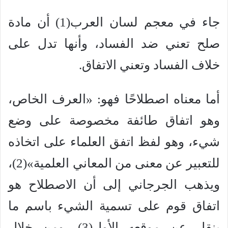
جاء في معجم لسان العرب(1) أن مادة
صلح تعني ضد الفساد، وأنها تدل على
خلاف الفساد وتعني الاتفاق.
أما معناه اصطلاحًا فهو: «العرف الخاص،
وهو اتفاق طائفة مخصوصة على وضع
شيء، وهو لفظ اتفق العلماء على اتخاذه
للتعبير عن معنى من المعاني العلمية»(2)،
ويذهب الجرجاني إلى أن الاصطلاح هو
اتفاق قوم على تسمية الشيء باسم ما
ينقل عن موقعه الأول(3)، ومن خلال