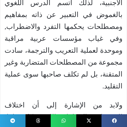
الأجنبية، لذلك اتسم الدرس اللغوي
بالغموض في التعبير عن ذاته بمفاهيم
ومصطلحات يحكمها التفرد والاضطراب,
وفي غياب مؤسسات عربية مراقبة
وموحدة لعملية التعريب والترجمة، سادت
مجموعة من المصطلحات المتضاربة وغير
المتقنة، بل لم تكلف صاحبها سوى عملية
التقليد.
ولابد من الإشارة إلى أن اختلاف
التصورات والاتجاهات اللغوية كان عاملا