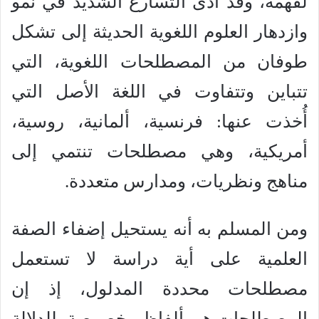
لفهمه، وقد أدى التسارع الشديد في نمو
وازدهار العلوم اللغوية الحديثة إلى تشكل
طوفان من المصطلحات اللغوية، التي
تتباين وتتفاوت في اللغة الأصل التي
أُخذت عنها: فرنسية، ألمانية، روسية،
أمريكية، وهي مصطلحات تنتمي إلى
مناهج ونظريات، ومدارس متعددة.
ومن المسلم به أنه يستحيل إضفاء الصفة
العلمية على أية دراسة لا تستعمل
مصطلحات محددة المدلول، إذ إن
المصطلحات هي ألفاظ مخصوصة، للدلالة