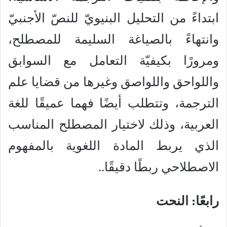
ابتداءً من التحليل البنيويّ للنصّ الأجنبيّ
وانتهاءً بالصياغة السليمة للمصطلح،
ومرورًا بكيفيّة التعامل مع السوابق
واللواحق واللواصق وغيرها من قضايا علم
الترجمة، وتتطلب أيضًا فهما عميقًا للغة
العربية، وذلك لاختيار المصطلح المناسب
الذي يربط المادة اللغوية بالمفهوم
الاصطلاحي ربطًا دقيقًا..
رابعًا: النحت