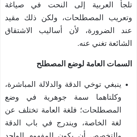
تلجأ العربية إلى النحت في صياغة
وتعريب المصطلحات، ولكن ذلك مقيد
عند الضرورة، لأن أساليب الاشتقاق
الشائعة تغني عنه.
السمات العامة لوضع المصطلح
ينبغي توخي الدقة والدلالة المباشرة،
وكلتاهما سمة جوهرية في وضع
المصطلحات؛ فلغة العامة تختلف عن
لغة الخاصة، ويندرج في باب الدقة
والتخصص أن يكون للمفهوم الواحد