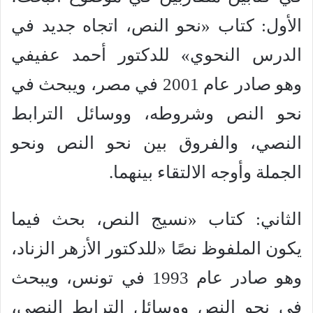
الأول: كتاب «نحو النص، اتجاه جديد في
الدرس النحوي» للدكتور أحمد عفيفي
وهو صادر عام 2001 في مصر، ويبحث في
نحو النص وشروطه، ووسائل الترابط
النصي، والفروق بين نحو النص ونحو
الجملة وأوجه الالتقاء بينهما.
الثاني: كتاب «نسيج النص، بحث فيما
يكون الملفوظ نصًا «للدكتور الأزهر الزناد،
وهو صادر عام 1993 في تونس، ويبحث
في نحو النص ووسائل الترابط النصي،