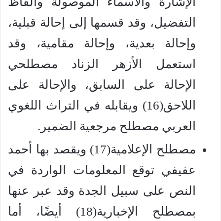
الإشارة والأسماء الموصولة وألفاظ
التفضيل، وقد قسمها إلى إحالة قبلية،
وإحالة بعدية، وإحالة مقامية، وقد
استعمل الأزهر الزناد مصطلحي
الإحالة على السابق، والإحالة على
اللاحق(16) ويقابله في التراث اللغوي
العربي مصطلح مرجعية الضمير.
مصطلح الإعلامية(17) ويقصد بها أحمد
عفيفي توقع المعلومات الواردة في
النص على سبيل الجدة وقد عبر عنها
بمصطلح الإخبارية(18) أيضًا، أما