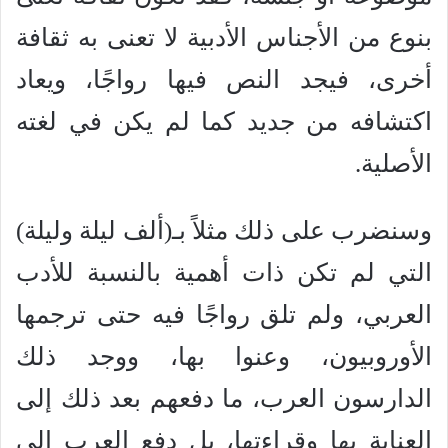
بنوع من الأجناس الأدبية لا تعنى به ثقافة
أخرى، فيجد النص فيها رواجًا، ويعاد
اكتشافه من جديد كما لم يكن في لغته
الأصلية.
وسنضرب على ذلك مثلاً بـ(ألف ليلة وليلة)
التي لم تكن ذات أهمية بالنسبة للأدب
العربي، ولم تلق رواجًا فيه حتى ترجمها
الأوروبيون، وعنوا بها، ووجد ذلك
الدارسون العرب، ما دفعهم بعد ذلك إلى
العناية بها وقراءتها، بل دفع العرب إلى