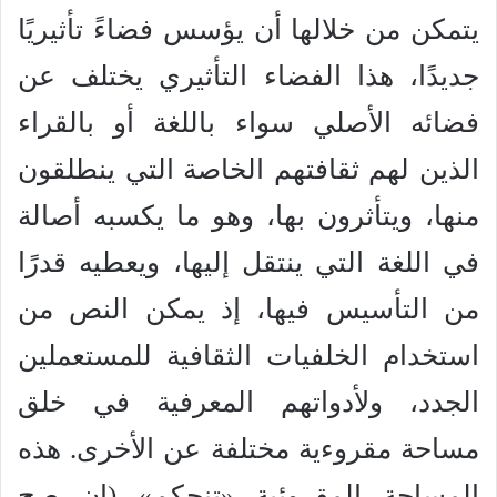
يتمكن من خلالها أن يؤسس فضاءً تأثيريًا
جديدًا، هذا الفضاء التأثيري يختلف عن
فضائه الأصلي سواء باللغة أو بالقراء
الذين لهم ثقافتهم الخاصة التي ينطلقون
منها، ويتأثرون بها، وهو ما يكسبه أصالة
في اللغة التي ينتقل إليها، ويعطيه قدرًا
من التأسيس فيها، إذ يمكن النص من
استخدام الخلفيات الثقافية للمستعملين
الجدد، ولأدواتهم المعرفية في خلق
مساحة مقروءية مختلفة عن الأخرى. هذه
المساحة المقروئية «تنحكم» (إن صح