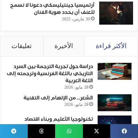
أرتميسيا جينتيليسكي دعونا لا نسمح
للعنف أن يحدد هوية الفنان
30 مارس، 2025
الأكثر قراءة
الأخيرة
تعليقات
دراسة حول تجربة الترجمة بين السرد
التاريخي باللغة الفرنسية وترجمته إلى
اللغة العربية
28 مايو، 2026
الشعر.. من الإلهام إلى التقنية
28 مايو، 2026
تكنولوجيا التّعليم وبناء اقتصاد
المعرفة
28 مايو، 2026