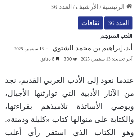
الرئيسية
/
الأرشيف
/
العدد 36
العدد 36
ثقافات
الأدب المترجم
أ.د. إبراهيم بن محمد الشتوي
13 سبتمبر، 2025
300
6 دقائق
آخر تحديث: 13 سبتمبر، 2025
عندما نعود إلى الأدب العربي القديم، نجد
من الآثار الأدبية التي توارثتها الأجيال،
ويوصي الأساتذة تلاميذهم بقراءتها،
والكتابة على منوالها كتاب «كليلة ودمنة».
وهو الكتاب الذي استقر رأي أغلب