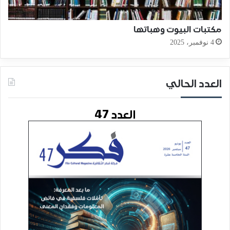
مكتبات البيوت وهباتها
4 نوفمبر، 2025
العدد الحالي
العدد 47