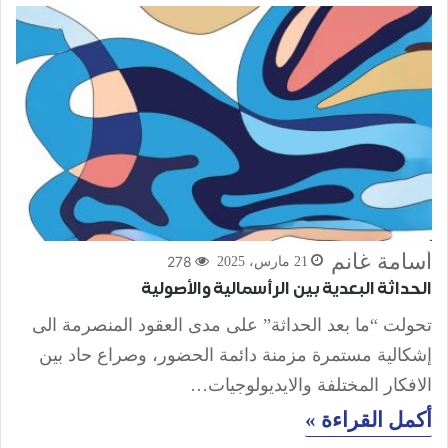
أسامة غانم
278
21 مارس، 2025
الحداثة البعدية بين الرأسمالية والأصولية
تحولت “ما بعد الحداثة” على مدى العقود المنصرمة الى
إشكالية مستمرة مزمنة دائمة الحضور، وصراع حاد بين
الافكار المختلفة والايديولوجيات…
أكمل القراءة »