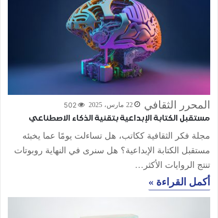
المحرر الثقافي
502
22 مارس، 2025
مستقبل الكتابة الإبداعية بتقنية الذكاء الاصطناعي
مجلة فكر الثقافية ككاتب، هل تساءلت يومًا عما يخبئه
مستقبل الكتابة الإبداعية؟ هل سنرى في النهاية روبوتات
تنتج الروايات الأكثر…
أكمل القراءة »