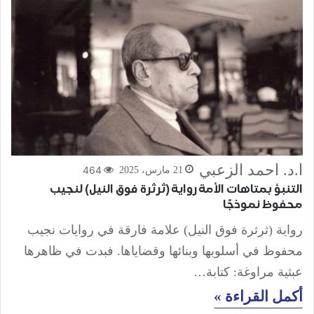
أ.د. أحمد الزعبي
464
21 مارس، 2025
التنبؤ بمتاهات الأمة رواية (ثرثرة فوق النيل) لنجيب
محفوظ نموذجًا
رواية (ثرثرة فوق النيل) علامة فارقة في روايات نجيب
محفوظ في أسلوبها وبنائها وقضاياها. فبدت في ظاهرها
عبثية مراوغة: كتابة…
أكمل القراءة »