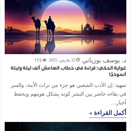
د. يوسف بوزياني
173
22 مارس، 2025
غواية الحكي: قراءة في خطاب الهامش ألف ليلة وليلة
أنموذجًا
تمهيد: إن الأدب الشعبي هو جزء من تراث الأمة، والسر
في بقاءه حاضر بين البشر كونه يشكل هويتهم ويحفظ
أخبار…
أكمل القراءة »