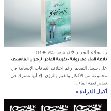
د. نجلاء الحداد
214
22 مارس، 2025
بلاغة الماء في رواية «تغريبة القافر» لزهران القاسمي
على سبيل التقديم: رغم اختلاف الثقافات الإنسانية في
مجموعة من الأفكار والقيم والرؤى، إلا أنها تشترك في
تقدير قيمة الماء…
أكمل القراءة »