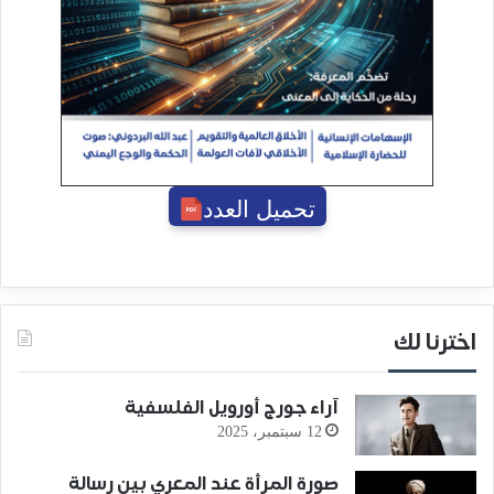
تحميل العدد
اخترنا لك
آراء جورج أورويل الفلسفية
12 سبتمبر، 2025
صورة المرأة عند المعري بين رسالة