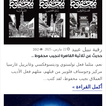
رقية نبيل عبيد
392
22 مارس، 2025
حديثٌ عن ثلاثية القاهرة لنجيب محفوظ ..
نعم، مثلما فعل تولستوي وديتسوفكسي وغابرييل غارسيا
مركيز وجوستاف فلوبير من قبلهم، مثلهم فعل الأديب
العملاق نجيب محفوظ، لقد كتب…
أكمل القراءة »