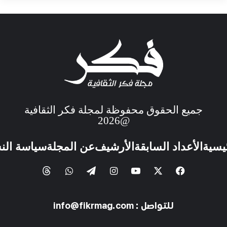
جميع الحقوق محفوظة لمجلة فكر الثقافية
@2026
ئيسية
الأعداد السابقة
الأرشيف
عن المجلة
سياسة الن
للتواصل : info@fikrmag.com