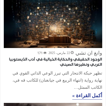
وانغ آن تشي
171
22 مارس، 2025
الوجود الحقيقي والحكاية الخيالية في أدب الدّيستوبيا
العربي ونظيرها الصيني
تظهر حبكة الانتحار التي تبرز الوعي الذاتي القوي في
نهاية رواية (انتهاء الربيع في جيانغنان) للكاتب قه في،
الكاتب الممثل…
أكمل القراءة »