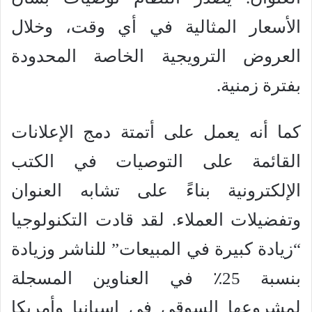
الأسعار المثالية في أي وقت، وخلال
العروض الترويجية الخاصة المحدودة
بفترة زمنية.
كما أنه يعمل على أتمتة دمج الإعلانات
القائمة على التوصيات في الكتب
الإلكترونية بناءً على تشابه العنوان
وتفضيلات العملاء. لقد قادت التكنولوجيا
“زيادة كبيرة في المبيعات” للناشر وزيادة
بنسبة 25٪ في العناوين المسجلة
لمشروعها السوقي في إسبانيا وأمريكا