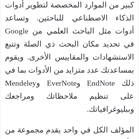
كبير من الموارد المخصصة لتطوير أدوات
الذكاء الاصطناعي للباحثين. وتساعد
أدوات مثل الباحث العلمي من Google
في تحديد مكان البحث ذي الصلة وتتبع
الاستشهادات والمقاييس الأخرى. ويقوم
بمساعدتك عدد متزايد من الأدوات بما في
ذلك EndNote وEverNote وMendeley
على تنظيم ملاحظاتك ومراجعك
وببليوغرافياتك.
المؤلف الكل في واحد يقدم مجموعة من