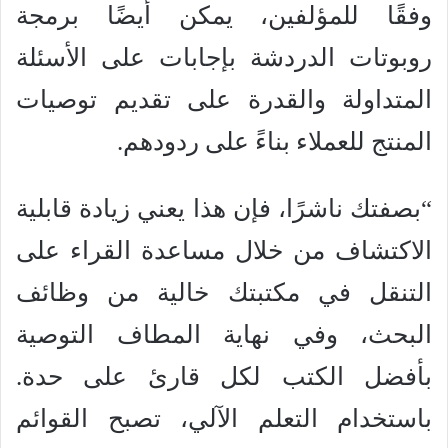
وفقًا للمؤلفين، يمكن أيضًا برمجة
روبوتات الدردشة بإجابات على الأسئلة
المتداولة والقدرة على تقديم توصيات
المنتج للعملاء بناءً على ردودهم.
“بصفتك ناشرًا، فإن هذا يعني زيادة قابلية
الاكتشاف من خلال مساعدة القراء على
التنقل في مكتبتك خالية من وظائف
البحث، وفي نهاية المطاف التوصية
بأفضل الكتب لكل قارئ على حدة.
باستخدام التعلم الآلي، تصبح القوائم