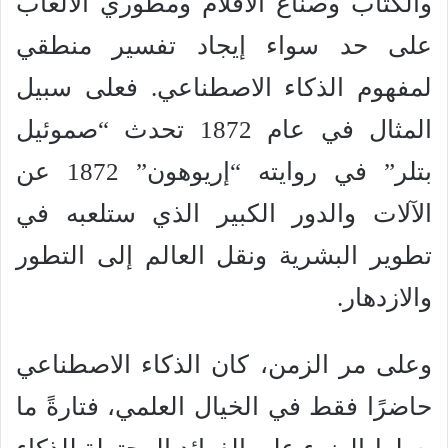
والكتاب وصناع الأفلام ومطوري الألعاب
على حد سواء إيجاد تفسير منطقي
لمفهوم الذكاء الاصطناعي. فعلى سبيل
المثال في عام 1872 تحدث “صموئيل
بتلر” في روايته “إريوهون” 1872 عن
الآلات والدور الكبير الذي ستلعبه في
تطوير البشرية ونقل العالم إلى التطور
والازدهار.
وعلى مر الزمن، كان الذكاء الاصطناعي
حاضرًا فقط في الخيال العلمي، فتارةً ما