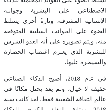
يسلط الضوء على الفوائد المحتملة للذكاء
الاصطناعي على البشرية وجوانبه
الإنسانية المشرقة، وتارةً أخرى يسلط
الضوء على الجوانب السلبية المتوقعة
منه، ويتم تصويره على أنه العدو الشرس
للبشرية الذي يعتزم اغتصاب الحضارة
والسيطرة عليها.
في عام 2018، أصبح الذكاء الصناعي
حقيقة لا خيال، ولم يعد يحتل مكانًا في
عالم الثقافة الشعبية فقط، لقد كانت سنة
2018 بمثابة النقلة الكبرى للذكاء