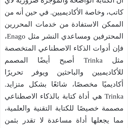
أن الكتابة الواضحة والموجزة ضرورية لأي
كاتب، وخاصة الأكاديميين. في حين أنه من
الممكن الاستفادة من خدمات المحررين
المحترفين ومساعدي النشر مثل Enago،
فإن أدوات الذكاء الاصطناعي المتخصصة
مثل Trinka أصبح أيضًا المصمم
للأكاديميين والباحثين ويوفر تحريرًا
أكاديميًا مخصصًا، شائعًا بشكل متزايد.
Trinka هي أداة كتابة بالذكاء الاصطناعي
مصممة خصيصًا للكتابة التقنية والعلمية،
مما يجعلها أداة مساعدة لا تقدر بثمن