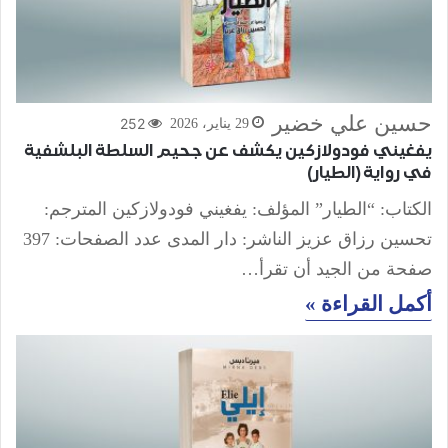
حسين علي خضير
252
29 يناير، 2026
يفغيني فودولازكين يكشف عن جحيم السلطة البلشفية
في رواية (الطيار)
الكتاب: “الطيار” المؤلف: يفغيني فودولازكين المترجم:
تحسين رزاق عزيز الناشر: دار المدى عدد الصفحات: 397
صفحة من الجيد أن تقرأ…
أكمل القراءة »