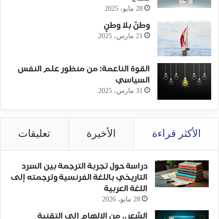
28 مايو، 2025
وطنٌ بلا وطنٍ
21 مارس، 2025
القوة الناعمة: من منظور علم النفس
السياسي
31 مارس، 2025
الأكثر قراءة
الأخيرة
تعليقات
دراسة حول تجربة الترجمة بين السرد
التاريخي باللغة الفرنسية وترجمته إلى
اللغة العربية
28 مايو، 2026
الشعر.. من الإلهام إلى التقنية