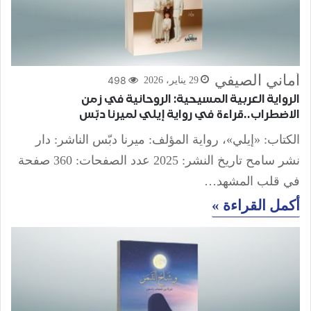
أماني الصيفي
498
29 يناير، 2026
الرواية العربية المسيحية: الروحانية في زمن
الاضطراب..قراءة في رواية إيلي لميرنا دبّس
الكتاب: «إيلي»، رواية المؤلف: ميرنا دبّس الناشر: دار
نشر سامح تاريخ النشر: 2025 عدد الصفحات: 360 صفحة
في قلب المشهد…
أكمل القراءة »