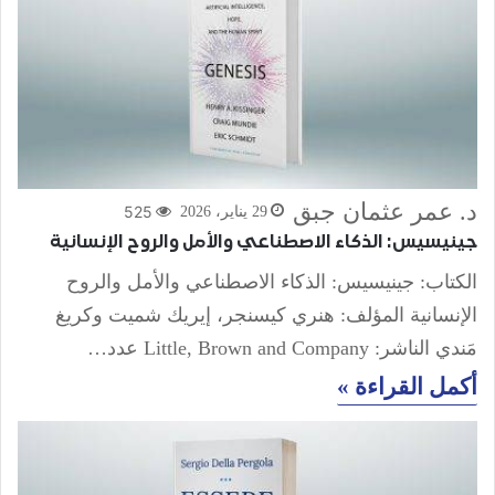
د. عمر عثمان جبق
525
29 يناير، 2026
جينيسيس: الذكاء الاصطناعي والأمل والروح الإنسانية
الكتاب: جينيسيس: الذكاء الاصطناعي والأمل والروح
الإنسانية المؤلف: هنري كيسنجر، إيريك شميت وكريغ
مَندي الناشر: Little, Brown and Company عدد…
أكمل القراءة »