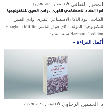
المحرر الثقافي
196
1 نوفمبر، 2025
قوة الذكاء الاصطناعي الكبرى.. وادي الصين للتكنولوجيا
الكتاب: “قوة الذكاء الاصطناعي الكبرى، وادي الصين
للتكنولوجيا” المؤلف: كاي فو ل الناشر: Houghton Mifflin
Harcourt; 1 edition سنة النشر:…
أكمل القراءة »
د. الحسين الرحاوي
235
1 نوفمبر، 2025