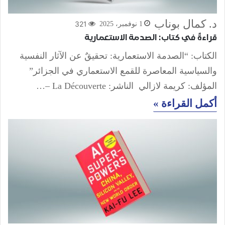
د. كمال بوناب
321
1 نوفمبر، 2025
قراءةٌ في كتاب: الصدمة الاستعمارية
الكتاب: “الصدمة الاستعمارية: تحقيقٌ عن الآثار النفسية
والسياسية المعاصرة للقمع الاستعماري في الجزائر”
المؤلف: كريمة لازالي الناشر: La Découverte –…
أكمل القراءة »