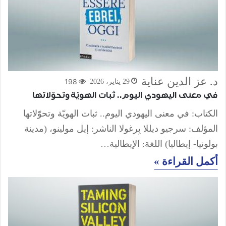
د. عز الدين عناية
198
29 يناير، 2026
في معنى اليهودي اليوم.. ثبات الهويّة وتحوّلاتها
الكتاب: في معنى اليهودي اليوم.. ثبات الهويّة وتحوّلاتها
المؤلف: سرجيو ديللا بِرغولا الناشر: إيل مولينو، (مدينة
بولونيا- إيطاليا) اللغة: الإيطالية…
أكمل القراءة »