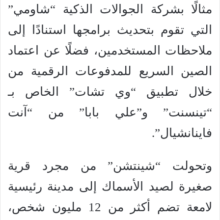
مثالًا بشركة الجوالات الذكية “شاومي”
التي تقوم بتحديث برامجها استنادًا إلى
ملاحظات المستخدمين، فضلًا عن اعتماد
الصين السريع للمدفوعات الرقمية من
خلال تطبيق “وي تشات” الخاص بـ
“تينسنت” و”علي بابا” من “آنت
فاينانشيال”.
وتحولت “شينتشن” من مجرد قرية
صغيرة لصيد الأسماك إلى مدينة رئيسية
لامعة تضم أكثر من 12 مليون شخص،