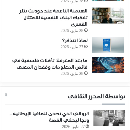
28 مايو، 2026
الهيمنة الناعمة عند جوديث بتلر
تفكيك البنى النفسية للامتثال
القسري
28 مايو، 2026
لماذا نتذكر؟
27 مايو، 2026
ما بعد المعرفة: تأمّلات فلسفية في
فائض المعلومات وفقدان المعنى
28 مايو، 2026
بواسطة المحرر الثقافي
الروائي الذي تصدى للمافيا الإيطالية –
ونجا ليحكي القصة
27 مايو، 2026