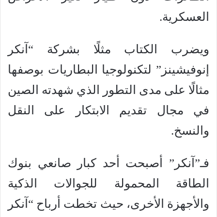
العسكرية.
ويضرب الكتاب مثلًا بشركة “آنكر
إنوفيشينز” لتكنولوجيا البطاريات بوصفها
مثالًا على مدى التطور الذي شهدته الصين
في مجال تقديم الابتكار على النقل
والنسخ.
فـ”آنكر” أصبحت أحد كبار صانعي بنوك
الطاقة المحمولة للجوالات الذكية
والأجهزة الأخرى، حيث تخطت أرباح “آنكر