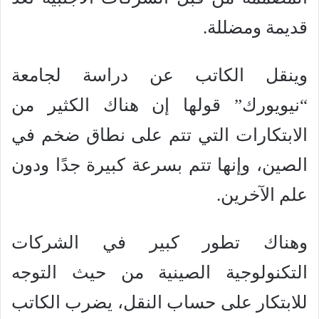
قديمة ومضللة.
وينقل الكاتب عن دراسة لجامعة
“نيويورك” قولها إن هناك الكثير من
الابتكارات التي تتم على نطاق ضخم في
الصين، وإنها تتم بسرعة كبيرة جدًا ودون
علم الآخرين.
وهناك تطور كبير في الشركات
التكنولوجية الصينية من حيث التوجه
للابتكار على حساب النقل، يضرب الكاتب