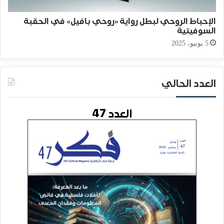
الإحباط الروحي لبطل رواية «روحي بافيل» في الحقبة
السوفيتية
5 يونيو، 2025
العدد الحالي
العدد 47