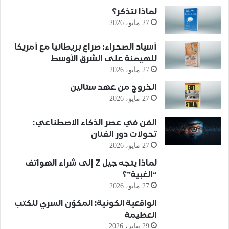
لماذا نتذكر؟
27 مايو، 2026
أسياد الصحراء: صراع بريطانيا مع أمريكا
للهيمنة على الشرق الأوسط
27 مايو، 2026
الخروج من عهد ستالين
27 مايو، 2026
الفن في عصر الذكاء الاصطناعي:
تحولات دور الفنان
27 مايو، 2026
لماذا يتجه جيل Z إلى شراء الهواتف
“الغبية”؟
27 مايو، 2026
الواقعية الكونية: المكوّن السري للكتب
العظيمة
29 يناير، 2026