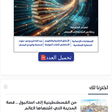
تحميل العدد
اخترنا لك
من القسطنطينية إلى استانبول .. قصة
المدينة التي اشتهاها العالم