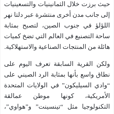
حيث برزت خلال الثمانينيات والتسعينيات
إلى جانب مدن أخرى منتشرة عبر دلتا نهر
اللؤلؤ في جنوب الصين، لتصبح بمثابة
ساحة التصنيع في العالم التي تضخ كميات
هائلة من المنتجات الصناعية والاستهلاكية.
ولكن القرية السابقة تعرف اليوم على
نطاق واسع بأنها بمثابة الرد الصيني على
“وادي السيليكون” في الولايات المتحدة
الأمريكية، كونها موطن عمالقة
التكنولوجيا مثل “تينسينت” و”هواوي”،