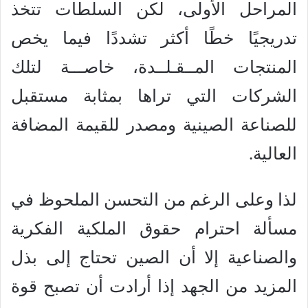
المراحل الأولى، لكن السلطات تتخذ
تدريجيًا خطًا أكثر تشددًا فيما يخص
المنتجات المــقـلــدة، خاصـــة لتلك
الشركات التي تراها بمثابة مستقبل
للصناعة الصينية ومصدر للقيمة المضافة
العالية.
لذا وعلى الرغم من التحسن الملحوظ في
مسألة احترام حقوق الملكية الفكرية
والصناعية إلا أن الصين تحتاج إلى بذل
المزيد من الجهد إذا أرادت أن تصبح قوة