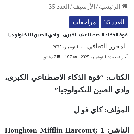
الرئيسية
/
الأرشيف
/
العدد 35
العدد 35
مراجعات
قوة الذكاء الاصطناعي الكبرى.. وادي الصين للتكنولوجيا
المحرر الثقافي
1 نوفمبر، 2025
197
2 دقائق
آخر تحديث: 1 نوفمبر، 2025
الكتاب: “قوة الذكاء الاصطناعي الكبرى،
وادي الصين للتكنولوجيا”
المؤلف: كاي فو ل
الناشر:
Houghton Mifflin Harcourt; 1