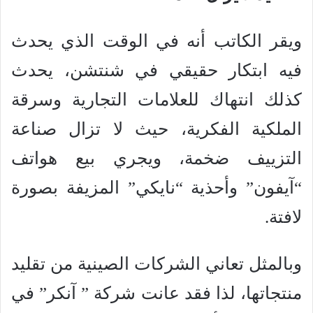
ويقر الكاتب أنه في الوقت الذي يحدث
فيه ابتكار حقيقي في شنتشن، يحدث
كذلك انتهاك للعلامات التجارية وسرقة
الملكية الفكرية، حيث لا تزال صناعة
التزييف ضخمة، ويجري بيع هواتف
“آيفون” وأحذية “نايكي” المزيفة بصورة
لافتة.
وبالمثل تعاني الشركات الصينية من تقليد
منتجاتها، لذا فقد عانت شركة ” آنكر” في