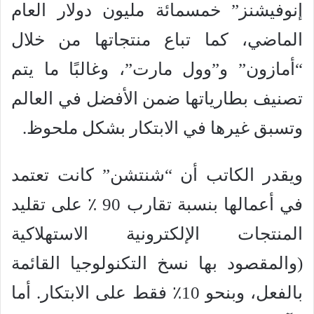
إنوفيشنز” خمسمائة مليون دولار العام
الماضي، كما تباع منتجاتها من خلال
“أمازون” و”وول مارت”، وغالبًا ما يتم
تصنيف بطارياتها ضمن الأفضل في العالم
وتسبق غيرها في الابتكار بشكل ملحوظ.
ويقدر الكاتب أن “شنتشن” كانت تعتمد
في أعمالها بنسبة تقارب 90 ٪ على تقليد
المنتجات الإلكترونية الاستهلاكية
(والمقصود بها نسخ التكنولوجيا القائمة
بالفعل، وبنحو 10٪ فقط على الابتكار. أما