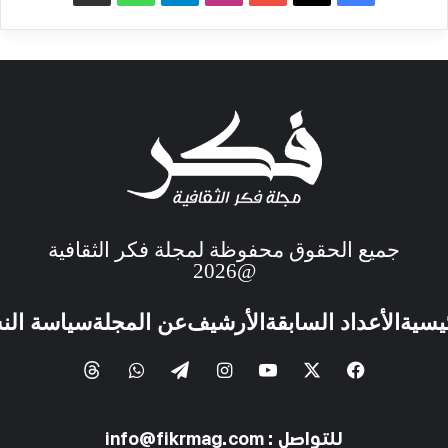
جميع الحقوق محفوظة لمجلة فكر الثقافية
@2026
ئيسية
الأعداد السابقة
الأرشيف
عن المجلة
سياسة الن
للتواصل : info@fikrmag.com