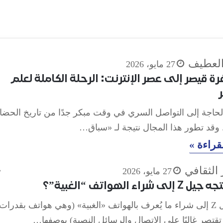
لعطيف
27 مايو، 2026
 قيصر إلى عصر الإنترنت: الرحلة الكاملة لعلم
اجة إلى التواصل السري في وقت مبكر جدًا من تاريخ الحضا
 وقد تطور هذا المجال نتيجة لـ «سباق…
قراءة »
الثقافي
27 مايو، 2026
ى شراء الهواتف “الغبية”؟
يتجه جيل Z إلى شراء ما يُعرف بالهواتف «الغبية» (وهي هواتف بقدرات
قتصر غالبًا على الاتصال والرسائل النصية) بوصفها…