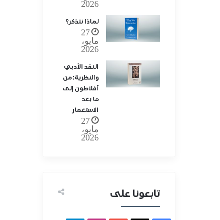
2026
لماذا نتذكر؟
27
مايو،
2026
النقد الأدبي
والنظرية: من
أفلاطون إلى
ما بعد
الاستعمار
27
مايو،
2026
تابعونا على