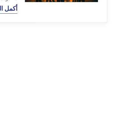
أكمل ال