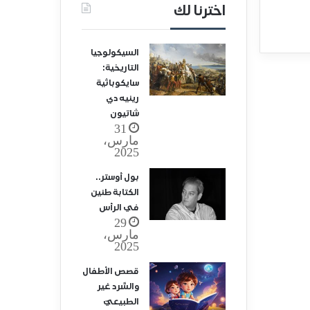
اخترنا لك
السيكولوجيا
التاريخية:
سايكوباثية
رينيه دي
شاتيون
31
مارس،
2025
بول أوستر..
الكتابة طنين
في الرأس
29
مارس،
2025
قصص الأطفال
والسَّرد غير
الطبيعيّ