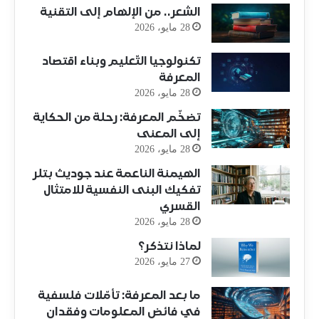
الشعر.. من الإلهام إلى التقنية
28 مايو، 2026
تكنولوجيا التّعليم وبناء اقتصاد
المعرفة
28 مايو، 2026
تضخّم المعرفة: رحلة من الحكاية
إلى المعنى
28 مايو، 2026
الهيمنة الناعمة عند جوديث بتلر
تفكيك البنى النفسية للامتثال
القسري
28 مايو، 2026
لماذا نتذكر؟
27 مايو، 2026
ما بعد المعرفة: تأمّلات فلسفية
في فائض المعلومات وفقدان