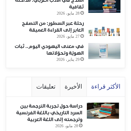
المدح في الأدب العربي: مداخلة
ثقافية
28 مايو، 2026
رحلة عبر السطور: من التصفح
العابر إلى القراءة العميقة
27 مايو، 2026
في معنى اليهودي اليوم.. ثبات
الهويّة وتحوّلاتها
29 يناير، 2026
الأكثر قراءة
الأخيرة
تعليقات
دراسة حول تجربة الترجمة بين
السرد التاريخي باللغة الفرنسية
وترجمته إلى اللغة العربية
28 مايو، 2026