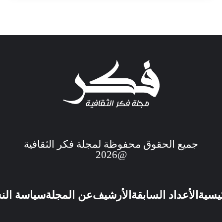
جميع الحقوق محفوظة لمجلة فكر الثقافية
@2026
ئيسية
الأعداد السابقة
الأرشيف
عن المجلة
سياسة الن