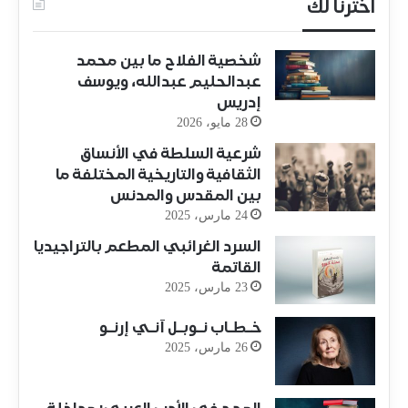
اخترنا لك
شخصية الفلاح ما بين محمد
عبدالحليم عبدالله، ويوسف
إدريس
28 مايو، 2026
شرعية السلطة في الأنساق
الثقافية والتاريخية المختلفة ما
بين المقدس والمدنس
24 مارس، 2025
السرد الغرائبي المطعم بالتراجيديا
القاتمة
23 مارس، 2025
خـطـاب نـوبـل آنـي إرنـو
26 مارس، 2025