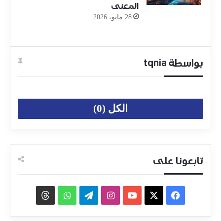
المعنى
28 مايو، 2026
بواسطة tqnia
الكل (0)
تابعونا على