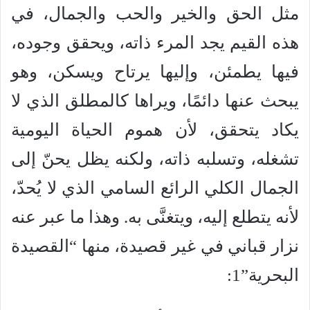
مثل الحق والخير والحب والجمال، في
هذه القيم يجد المرء ذاته، ويحقق وجوده،
فيها يطمئن، وإليها يرتاح ويسكن، وهو
يبحث عنها دائمًا، ويراها كالمطلق الذي لا
يكاد يتحقق، لأن هموم الحياة اليومية
تشغله، وتسلبه ذاته، ولكنه يظل يحنّ إلى
الجمال الكلي الرائع السامي الذي لا يُحدّ،
لأنه يتطلع إليه، ويتغنَّى به. وهذا ما عبر عنه
نزار قباني في غير قصيدة، منها “القصيدة
البحرية”1: