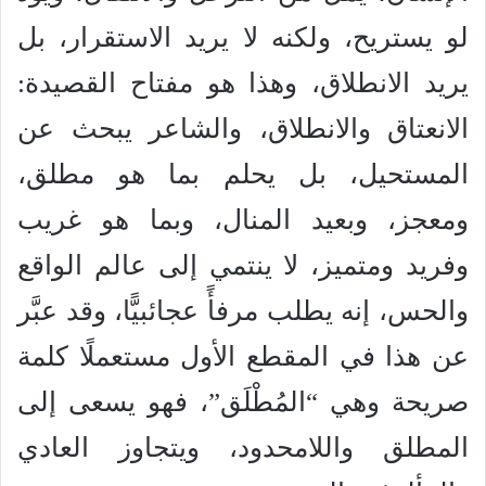
لو يستريح، ولكنه لا يريد الاستقرار، بل
يريد الانطلاق، وهذا هو مفتاح القصيدة:
الانعتاق والانطلاق، والشاعر يبحث عن
المستحيل، بل يحلم بما هو مطلق،
ومعجز، وبعيد المنال، وبما هو غريب
وفريد ومتميز، لا ينتمي إلى عالم الواقع
والحس، إنه يطلب مرفأً عجائبيًّا، وقد عبَّر
عن هذا في المقطع الأول مستعملًا كلمة
صريحة وهي “المُطْلَق”، فهو يسعى إلى
المطلق واللامحدود، ويتجاوز العادي