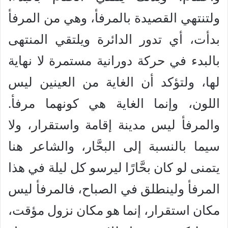
ولتنتهي القصيدة بالمرفأ، وهي من المرفأ
بدأت، أي تدور الدائرة ويلتقي المنتهى
بالبدء في حركة دورانية مستمرة لا نهاية
لها، ولتؤكد أن الغاية من العينين ليس
اللون، وإنما الغاية هي كونهما مرفأ.
والمرفأ ليس مدينة إقامة واستقرار، ولا
سيما بالنسبة إلى البحَّار، والشاعر هنا
يتمنى لو كان بحَّارًا ليرسو كل ليلة في هذا
المرفأ ولينطلق في الصباح، فالمرفأ ليس
مكان استقرار، إنما هو مكان نزول مؤقت،