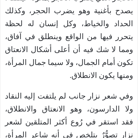
يصدح بأغنية وهو يضرب الحجر، وكذلك
الحداد والخياط، وكل إنسان له لحظة
يتحرر فيها من الواقع وينطلق في آفاق،
ومما لا شك فيه أن أعلى أشكال الانعتاق
تكون أمام الجمال، ولا سيما جمال المرأة،
ومنها يكون الانطلاق.
وفي شعر نزار جانب لم يلتفت إليه النقاد
ولا الدارسون، وهو الانعتاق والانطلاق،
فقد استقر في رُوع أكثر المتلقين لشعر
نزار تصوُّرٌ يتلخص في أنه شاعر المرأة،