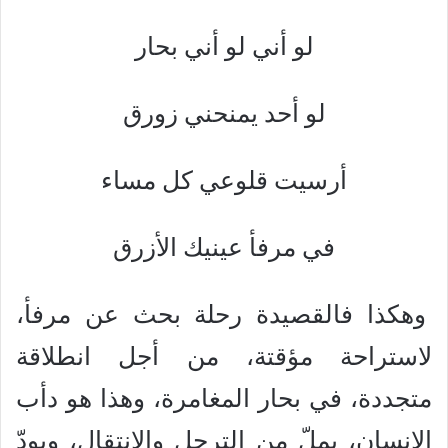
لو أني لو أني بحار
لو أحد يمنحني زورق
أرسيت قلوعي كل مساء
في مرفأ عينيك الأزرق
وهكذا فالقصيدة رحلة بحث عن مرفأ،
لاستراحة مؤقتة، من أجل انطلاقة
متجددة، في بحار المغامرة، وهذا هو دأب
الإنسان، يملّ من الترحل والانتقال، ويودّ