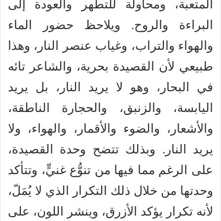
المتعبة، ومحاولة للتطهر والعودة إلى
البراءة والروح. ويلاحظ حضور الماء
والهواء والتراب، وغياب عنصر النار، وهذا
طبيعي لأن القصيدة بحرية، والشاعر تائه
في البحار، وهو لا يريد النار، بل يريد
اليابسة، والزنبق، والحجارة الناطقة،
والأشعار، والضوء والأقمار، والهواء، ولا
يريد النار. وبذلك تتضح وحدة القصيدة،
على الرغم مما فيها من تنوُّع غنيٍّ، وتتأكد
وحدتها من خلال ذلك التكرار الذي لا يُمَلّ،
لأنه تكرار يؤكد الأزرق، وينشر اللون، على