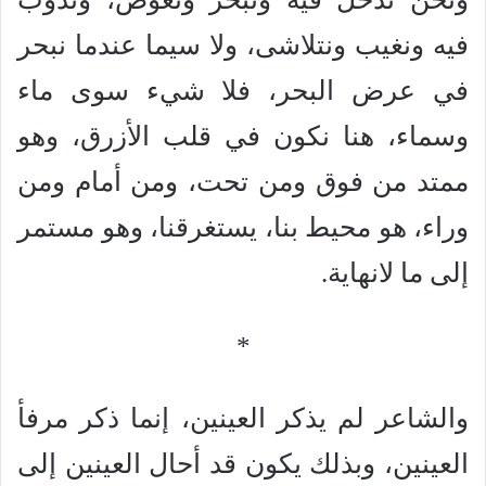
فيه ونغيب ونتلاشى، ولا سيما عندما نبحر
في عرض البحر، فلا شيء سوى ماء
وسماء، هنا نكون في قلب الأزرق، وهو
ممتد من فوق ومن تحت، ومن أمام ومن
وراء، هو محيط بنا، يستغرقنا، وهو مستمر
إلى ما لانهاية.
*
والشاعر لم يذكر العينين، إنما ذكر مرفأ
العينين، وبذلك يكون قد أحال العينين إلى