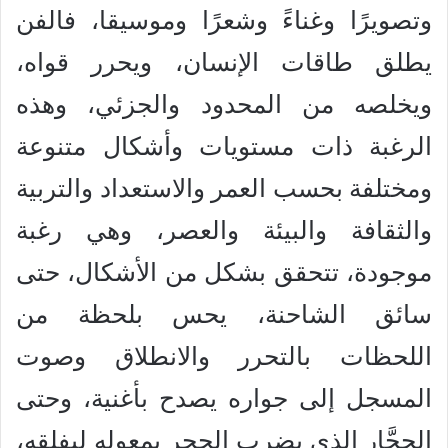
وتصويرًا وغناءً وشعرًا وموسيقا، فالفن
يطلق طاقات الإنسان، ويحرر قواه،
ويخلصه من المحدود والجزئي، وهذه
الرغبة ذات مستويات وأشكال متنوعة
ومختلفة بحسب العمر والاستعداد والتربية
والثقافة والبيئة والعصر، وهي رغبة
موجودة، تتحقق بشكل من الأشكال، حتى
سائق الشاحنة، يحس بلحظة من
اللحظات بالتحرر والانطلاق وصوت
المسجل إلى جواره يصدح بأغنية، وحتى
الحجَّار الذي يضرب الحجر بمعوله ليفلقه،