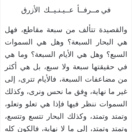
في مــرفــأ عــيـنـيــك الأزرق
والقصيدة تتألف من سبعة مقاطع، فهل
هي البحار السبعة؟ وهل هي السموات
السبع؟ وهل هي الأيام السبعة؟ وما هي
في حقيقتها سبعة ولا سبع، بل هي أكثر
من مضاعفات السبعة، فالأيام تترى، إلى
غير ما نهاية، وِفق ما نحس ونرى، وكذلك
السموات ننظر فيها فإذا هي تعلو وتعلو،
وتمتد وتمتد، وكذلك البحار تتسع وتتسع،
وتمتد وتمتد، إلى ما لا نهاية، فالكون كله