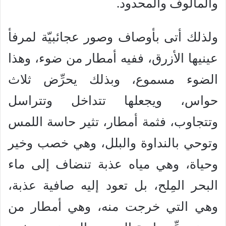
والمألوف والمحدود.
ولذلك أتى بأوصاف وصور عجائبيّة لمرفأ
عينيها الأزرق، ففيه أمطار من ضوء، وهذا
الضوء مسموع، وبذلك يحرِّض ثلاث
حواس، ويجعلها تتداخل وتتراسل
وتتجاوب، فثمة أمطار، تثير حاسة اللمس
وتوحي بالنداوة والبلل، وهي خصب وخير
وحياة، وهي مياه عذبة تنضاف إلى ماء
البحر المِلح، بل تعود إليه صافية عذبة،
وهي التي خرجت منه، وهي أمطار من