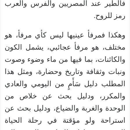
فالطير عند المصريين والفرس والعرب
رمز للروح.
وهكذا فمرفأ عينيها ليس كأي مرفأ، هو
مختلف، هو مرفأ عجائبي، يشمل الكون
والكائنات، بما فيها من ماء وضوء وصوت
ونبات وثقافة وتاريخ وحضارة، ومثل هذا
المطلب دليل سَأَمٍ من اليومي والعادي
والمكرر، ودليل بحث عن خلاص من
الوحدة والغربة والضياع، ودليل بحث عن
استراحة ولو مؤقتة في رحلة الحياة