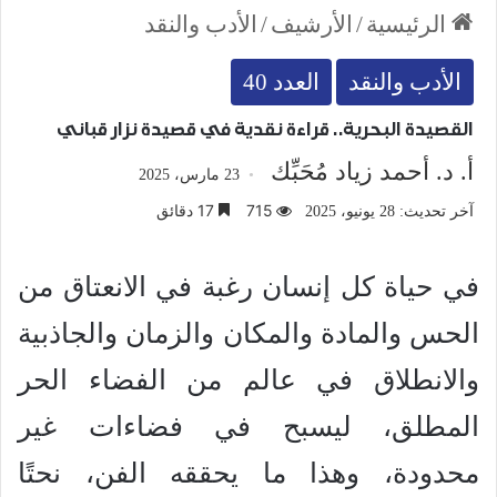
الرئيسية
/
الأرشيف
/
الأدب والنقد
الأدب والنقد
العدد 40
القصيدة البحرية.. قراءة نقدية في قصيدة نزار قباني
أ. د. أحمد زياد مُحَبِّك
23 مارس، 2025
715
17 دقائق
آخر تحديث: 28 يونيو، 2025
في حياة كل إنسان رغبة في الانعتاق من
الحس والمادة والمكان والزمان والجاذبية
والانطلاق في عالم من الفضاء الحر
المطلق، ليسبح في فضاءات غير
محدودة، وهذا ما يحققه الفن، نحتًا