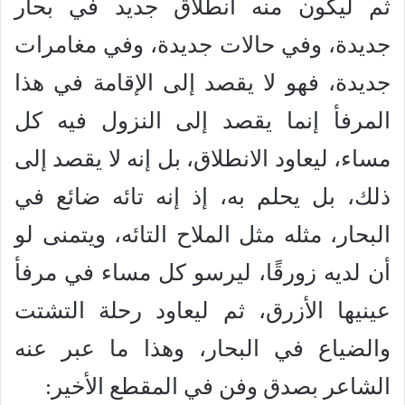
ثم ليكون منه انطلاق جديد في بحار
جديدة، وفي حالات جديدة، وفي مغامرات
جديدة، فهو لا يقصد إلى الإقامة في هذا
المرفأ إنما يقصد إلى النزول فيه كل
مساء، ليعاود الانطلاق، بل إنه لا يقصد إلى
ذلك، بل يحلم به، إذ إنه تائه ضائع في
البحار، مثله مثل الملاح التائه، ويتمنى لو
أن لديه زورقًا، ليرسو كل مساء في مرفأ
عينيها الأزرق، ثم ليعاود رحلة التشتت
والضياع في البحار، وهذا ما عبر عنه
الشاعر بصدق وفن في المقطع الأخير: