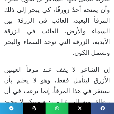
وأن يمنحه أحدٌ زورقًا، كي يبحر إلى ذلك
المرفأ البعيد، الغائب في الزرقة بين
السماء والأرض، الغائب في الزرقة
الأبدية، الزرقة التي توحد السماء والبحر
وتشمل الكون.
إن الشاعر لا يقف عند مرفأ العينين
الأزرق ليتأمل فقط، وهو لا يحلم بأن
يستقر في هذا المرفأ، إنما يرغب في أن
ينطلق منه إلى عالم بديع مبتكر لا وجود
له، إلى عالم مختلف، يتحرر فيه، ويتمنى