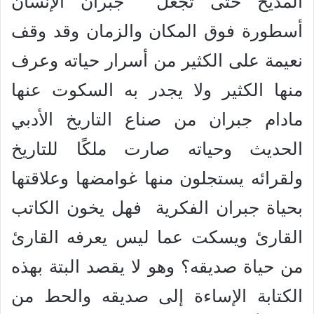
المديح حتى تجعل جبران الإنسان
أسطورة فوق المكان والزمان وقد وقف
نعيمة على الكثير من أسرار حياته وعرف
منها الكثير ولا يجدر به السكوت عنها
مادام جبران من صناع التاريخ الأدبي
الحديث وحياته صارت ملكًا للتاريخ
ولقرائه يستجلون منها غوامضها وعلاقتها
بحياة جبران الفكرية فهل يخون الكاتب
القارئ ويسكت عما ليس يعرفه القارئ
من حياة صديقه؟ وهو لا يقصد البتة بهذه
الكتابة الإساءة إلى صديقه والحط من