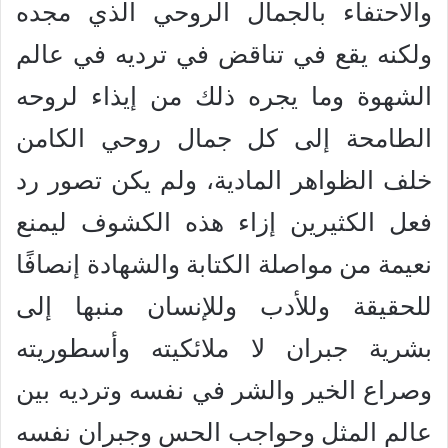
والاحتفاء بالجمال الروحي الذي مجده
ولكنه يقع في تناقض في ترديه في عالم
الشهوة وما يجره ذلك من إيذاء لروحه
الطامحة إلى كل جمال روحي الكامن
خلف الظواهر المادية، ولم يكن تصور رد
فعل الكثيرين إزاء هذه الكشوف ليمنع
نعيمة من مواصلة الكتابة والشهادة إنصافًا
للحقيقة وللأدب وللإنسان منبها إلى
بشرية جبران لا ملائكيته وأسطوريته
وصراع الخير والشر في نفسه وترديه بين
عالم المثل وحواجب الحس وجبران نفسه