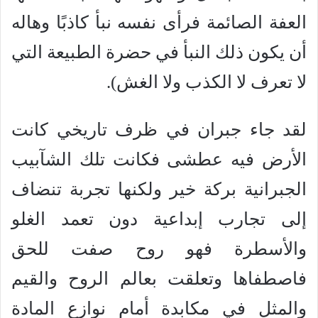
العفة الصائمة فرأى نفسه نبأ كاذبًا وهاله
أن يكون ذلك النبأ في حضرة الطبيعة التي
لا تعرف لا الكذب ولا الغش).
لقد جاء جبران في ظرف تاريخي كانت
الأرض فيه عطشى فكانت تلك الشآبيب
الجبرانية بركة خير ولكنها تجربة تنضاف
إلى تجارب إبداعية دون تعمد الغلو
والأسطرة فهو روح صفت للحق
فاصطفاها وتعلقت بعالم الروح والقيم
والمثل في مكابدة أمام نوازع المادة