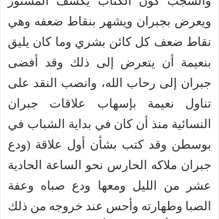
والشجب كون الكتاب يكشف المستور
ويعرض بجبران ويشهر بنقاط ضعفه وهي
نقاط ضعف كل كائن بشري وما كان يليق
بنعيمة أن يتعرض إلى ذلك وقد أفضى
جبران إلى رحاب الله، وانصب النقد على
تناول نعيمة بإسهاب علاقات جبران
النسائية منذ أن كان في بداية الشباب في
بوسطن وقد كتب بشأن أول علاقة (ودع
جبران ملاكه الحارس نحو الساعة الحادية
عشر من الليل ومعها ودع صباه وعفة
الصبا وطهارته وأحس عند خروجه من ذلك