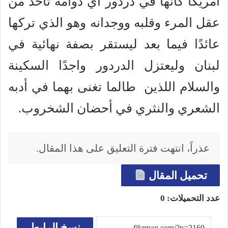
أمريكا كأنها في دردور أي دوامة تأخذ من
عقل المرء وقلبه ووجدانه وهو الذي تركها
عائدًا فيما بعد ليستقر بصفة نهائية في
لبنان وليعتزل الدردور واجدًا السكينة
والسلام اللذين طالما تغنى بهما في أدبه
الشعري والنثري في أحضان الشخروب.
عذراً، انتهت فترة التعليق على هذا المقال.
تحميل المقال
عدد التحميلات:
0
نسخ الرابط