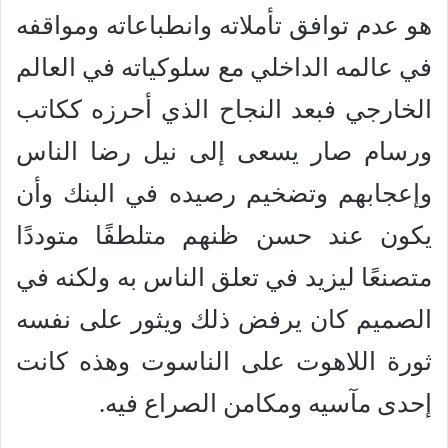
هو عدم توافق تأملاته وانطباعاته ومواقفه
في عالمه الداخلي مع سلوكياته في العالم
الخارجي فبعد النجاح الذي أحرزه ككاتب
ورسام صار يسعى إلى نيل رضا الناس
وإعجابهم وتضخيم رصيده في البنك وأن
يكون عند حسن ظنهم متلطفًا متوددًا
متصنعًا ليزيد في تعلق الناس به ولكنه في
الصميم كان يرفض ذلك ويثور على نفسه
ثورة اللاهوت على الناسوت وهذه كانت
إحدى مآسيه ومكامن الصراع فيه.