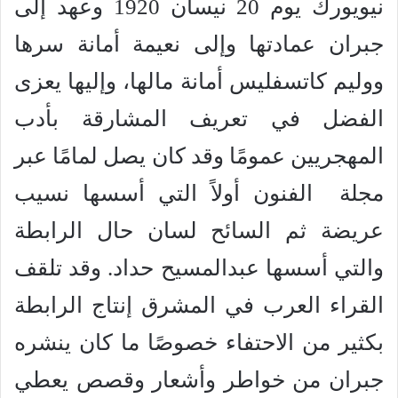
نيويورك يوم 20 نيسان 1920 وعهد إلى
جبران عمادتها وإلى نعيمة أمانة سرها
ووليم كاتسفليس أمانة مالها، وإليها يعزى
الفضل في تعريف المشارقة بأدب
المهجريين عمومًا وقد كان يصل لمامًا عبر
مجلة الفنون أولاً التي أسسها نسيب
عريضة ثم السائح لسان حال الرابطة
والتي أسسها عبدالمسيح حداد. وقد تلقف
القراء العرب في المشرق إنتاج الرابطة
بكثير من الاحتفاء خصوصًا ما كان ينشره
جبران من خواطر وأشعار وقصص يعطي