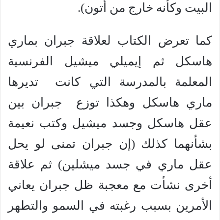
البيت وكأنه خارج من أتون).
كما تعرض الكتاب لعلاقة جبران بماري
هاسكل ثم إيميلي ميشيل الفرنسية
المعلمة بالمدرسة التي كانت تديرها
ماري هاسكل وهكذا توزع جبران بين
عقل هاسكل وجسد ميشيل وكتب نعيمة
بشأنهما كذلك (إن جبران تمنى لو يحل
عقل ماري في جسد ميشلين) ثم علاقة
أخرى نشأت مع معجبة ظل جبران يعاني
الأمرين بسبب رغبته في السمو والتطهر