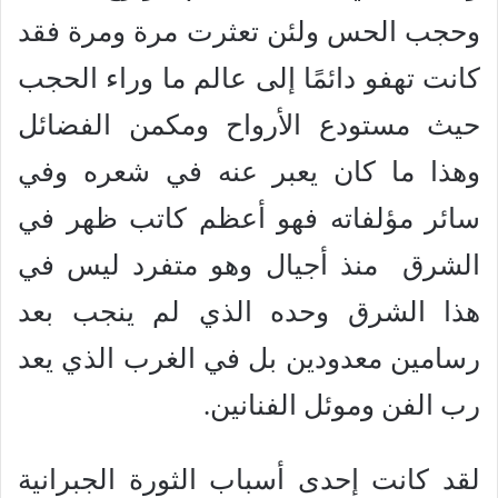
وحجب الحس ولئن تعثرت مرة ومرة فقد
كانت تهفو دائمًا إلى عالم ما وراء الحجب
حيث مستودع الأرواح ومكمن الفضائل
وهذا ما كان يعبر عنه في شعره وفي
سائر مؤلفاته فهو أعظم كاتب ظهر في
الشرق منذ أجيال وهو متفرد ليس في
هذا الشرق وحده الذي لم ينجب بعد
رسامين معدودين بل في الغرب الذي يعد
رب الفن وموئل الفنانين.
لقد كانت إحدى أسباب الثورة الجبرانية