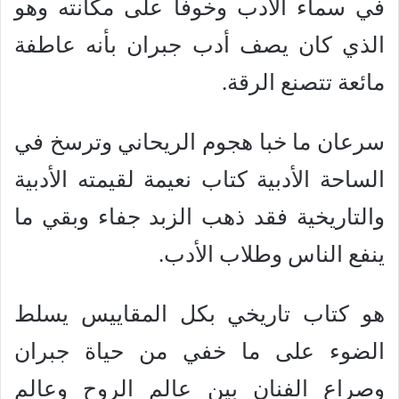
في سماء الأدب وخوفًا على مكانته وهو
الذي كان يصف أدب جبران بأنه عاطفة
مائعة تتصنع الرقة.
سرعان ما خبا هجوم الريحاني وترسخ في
الساحة الأدبية كتاب نعيمة لقيمته الأدبية
والتاريخية فقد ذهب الزبد جفاء وبقي ما
ينفع الناس وطلاب الأدب.
هو كتاب تاريخي بكل المقاييس يسلط
الضوء على ما خفي من حياة جبران
وصراع الفنان بين عالم الروح وعالم