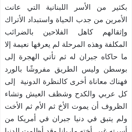
بكثير من الأسر اللبنانية التي عانت
الأمرين من جدب الحياة واستبداد الأتراك
وإثقالهم كاهل الفلاحين بالضرائب
المكلفة وهذه المرحلة لم يعرفها نعيمة إلا
ما حاكاه جبران له ثم تأتي الهجرة إلى
بوسطن وليس الطريق مفروشًا بالورد
فهناك معاناة أخرى كالنظرة الدونية إلى
كل عربي والكدح وشظف العيش وتشاء
الظروف أن يموت الأخ ثم الأم ثم الأخت
ولم يتبق في دنيا جبران في أمريكا من
أسرته غير أخته ماريانا وقد أظلمت الدنيا