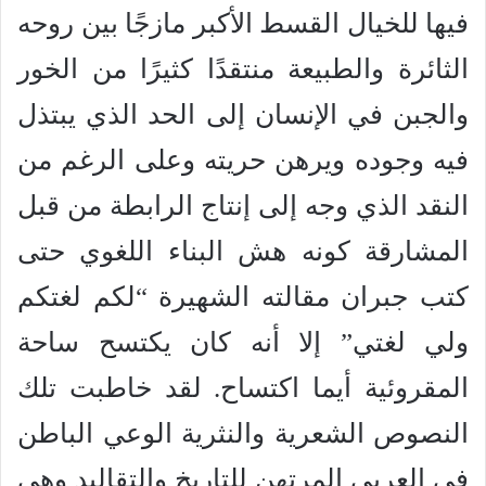
فيها للخيال القسط الأكبر مازجًا بين روحه
الثائرة والطبيعة منتقدًا كثيرًا من الخور
والجبن في الإنسان إلى الحد الذي يبتذل
فيه وجوده ويرهن حريته وعلى الرغم من
النقد الذي وجه إلى إنتاج الرابطة من قبل
المشارقة كونه هش البناء اللغوي حتى
كتب جبران مقالته الشهيرة “لكم لغتكم
ولي لغتي” إلا أنه كان يكتسح ساحة
المقروئية أيما اكتساح. لقد خاطبت تلك
النصوص الشعرية والنثرية الوعي الباطن
في العربي المرتهن للتاريخ والتقاليد وهي