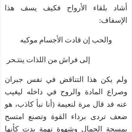
أشاد بلقاء الأرواح فكيف يسف هذا
الإسفاف:
والحب إن قادت الأجسام موكبه
إلى فراش من اللذات ينتـحر
ولم يكن هذا التناقض في نفس جبران
وصراع المادة والروح في داخله ليغيب
عنه فد قال مرة لنعيمة (أنا نبأ كاذب، هو
ضعف تردى برداء القوة وتصنع امتسح
بمسحة الجمال وشهوة نهمة بدت كأنها