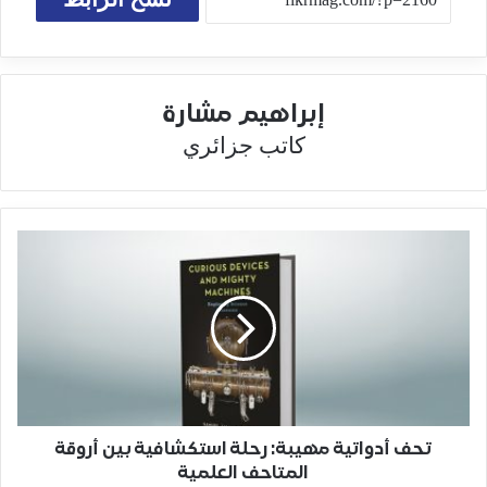
إبراهيم مشارة
كاتب جزائري
تحف أدواتية مهيبة: رحلة استكشافية بين أروقة
المتاحف العلمية