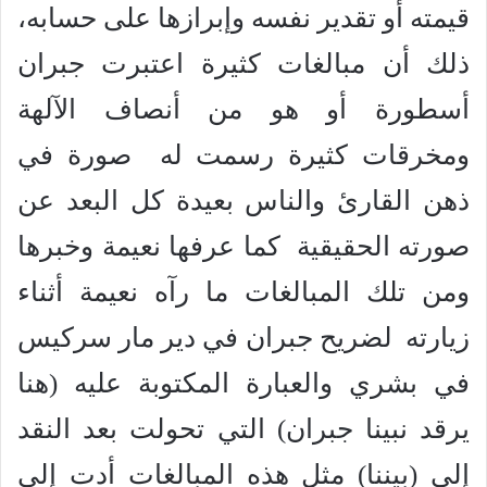
قيمته أو تقدير نفسه وإبرازها على حسابه،
ذلك أن مبالغات كثيرة اعتبرت جبران
أسطورة أو هو من أنصاف الآلهة
ومخرقات كثيرة رسمت له صورة في
ذهن القارئ والناس بعيدة كل البعد عن
صورته الحقيقية كما عرفها نعيمة وخبرها
ومن تلك المبالغات ما رآه نعيمة أثناء
زيارته لضريح جبران في دير مار سركيس
في بشري والعبارة المكتوبة عليه (هنا
يرقد نبينا جبران) التي تحولت بعد النقد
إلى (بيننا) مثل هذه المبالغات أدت إلى