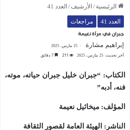
الرئيسية
/
الأرشيف
/
العدد 41
العدد 41
مراجعات
جبران في مرآة نعيمة
إبراهيم مشارة
25 مارس، 2025
211
7 دقائق
آخر تحديث: 25 مارس، 2025
الكتاب: “جبران خليل جبران حياته، موته،
فنه، أدبه”
المؤلف: ميخائيل نعيمة
الناشر: الهيئة العامة لقصور الثقافة