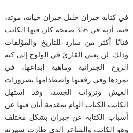
في كتابه جبران خليل جبران حياته، موته،
فنه، أدبه في 356 صفحة كان فيها الكاتب
فنانًا أكثر من سارد للتاريخ والمؤلفات
وذلك لن يغني القارئ في الولوج إلى كنه
الروح الجبرانية وماهية إبداعها، في
تمردها وفي رفعتها واصطدامها بضرورات
العيش ونزوات الجسد، وقد استهل
الكاتب الكتاب الهام بمقدمة أبان فيها عن
أسباب الكتابة عن جبران بشكل مختلف
وهو الكاتب والشاعر الذي طارت شهرته