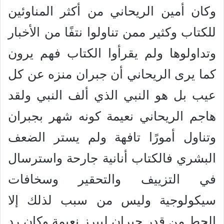
وكان أمين الريحاني من أكثر المناوئين
للكتاب وكثير ممن تناولوا نتفًا من الأخبار
وتداولوها ولم يقرأوا الكتاب فهم يرون
كما يرى الريحاني أن جبران منزه عن كل
عيب بل هو النبي الذي ألف النبي ولقد
هاجم الريحاني نعيمة كونه شهر بجبران
وتناول أمورًا تافهة ولم يستر الضعف
البشري فالكتاب أنانية جارحة واسترسال
في التزييف والتحقير وسخافات
سيكولوجية وليس من سبب لذلك إلا
الحط من قدر جيران ليبرز نعيمة وكان رد