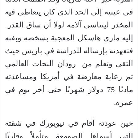
في عينيه إلى الحد الذي كان يتعاطى فيه
المخدر ليتناسى آلامه لولا أن ساق القدر
إليه ماري هاسكل المعجبة بشخصه وبفنه
فتعهدته بإرساله للدراسة في باريس حيث
التقى وتعلم من رودان النحات العالمي
ثم رعاية معارضة في أمريكا ومساعدته
ماديًا 75 دولار شهريًا حتى آخر يوم في
عمره.
حين عودته أقام في نيويورك في شقته
التي أسماها الصومعة متأملاً وقارئًا