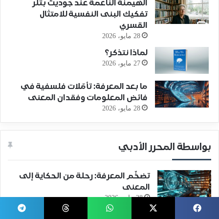
الهيمنة الناعمة عند جوديث بتلر
تفكيك البنى النفسية للامتثال
القسري
28 مايو، 2026
لماذا نتذكر؟
27 مايو، 2026
ما بعد المعرفة: تأمّلات فلسفية في
فائض المعلومات وفقدان المعنى
28 مايو، 2026
بواسطة المحرر الأدبي
تضخّم المعرفة: رحلة من الحكاية إلى
المعنى
28 مايو، 2026
ما بعد المعرفة: تأمّلات فلسفية في