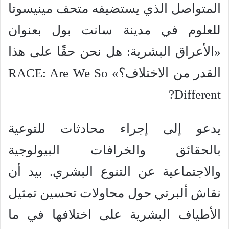
المتواصل الذي يستضيفه متحف مينيسوتا
للعلوم في مدينة سانت بول بعنوان
«الأعراق البشرية: هل نحن حقًا على هذا
القدر من الاختلاف؟» RACE: Are We So
Different?
يدعو إلى إجراء محادثات للتوعية
بالحقائق والخرافات البيولوجية
والاجتماعية عن التنوع البشري. بيد أن
نقاش ألبرتي حول محاولات تحسين تمثيل
الأطياف البشرية على اختلافها في ما