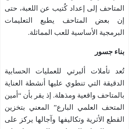
المتاحف إلى إعداد كُتيب عن اللعبة، حتى
إن بعض المتاحف يطبع التعليمات
البرمجية الأساسية للعب المماثلة.
بناء جسور
تُعد تأملات ألبرتي للعمليات الحسابية
الدقيقة التي تنطوي عليها أنشطة العناية
بالمتاحف واقعية ومذهلة. إذ يقر بأن “أمين
المتحف العلمي البارع” المعني بتخزين
القطع الأثرية وتكاليفها وآجالها يركز على