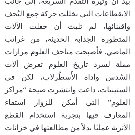
بيد أن وتيرة التقدم السريعة، إلى جانب
الانقطاعات التي تخللت حركة جمع التُحف
واقتنائها، لم تلبث أن جعلت الآلات
المتطورة الجذابة الحديثة، من غرائب
الماضي. فأصبحت متاحف العلوم مزارات
مملة لسرد تاريخ العلوم تعرض آلات
السُدس وأداة الأَسطُرلاب، لكن في
الستينيات، ذاعت وانتشرت صيحة “مراكز
العلوم” التي أمكن للزوار استقاء
المعارف فيها بتجربة استخدام القطع
الأثرية عمليًا بدلاً من مطالعتها في خزانات