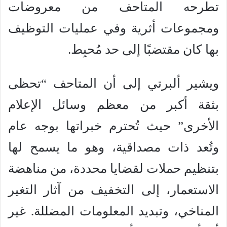
تطرحه المتاحف من معروضات
ومجموعات أثرية وفي عمليات التوظيف
بها كان مقتضبًا إلى حد مُحبِط.
ويشير ألبرتي إلى أن المتاحف “تحظى
بثقة أكبر من معظم وسائل الإعلام
الأخرى” حيث تُحترم خبراتها بوجه عام
وتُعد ذات مصداقية، وهو ما يسمح لها
بتنظيم حملات لقضايا محددة، من مناهضة
الاستعمار، إلى التخفيف من آثار التغير
المناخي، وتبديد المعلومات المضللة. غير