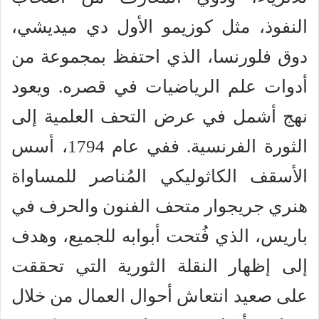
النفوذ، مثل كوزيمو الأول دي ميديشي،
دوق فلورنسا، الذي احتفظ بمجموعة من
أدوات علم الرياضيات في قصره. ويعود
نهج أشمل في عرض التحف العلمية إلى
الثورة الفرنسية. ففي عام 1794، أسس
الأسقف الكاثوليكي المُناصر للمساواة
هنري جريجوار متحف الفنون والحرف في
باريس، الذي فُتحت أبوابه للجميع، وهدف
إلى إظهار النقلة الثورية التي تحققت
على صعيد انتعاش أحوال العمال من خلال