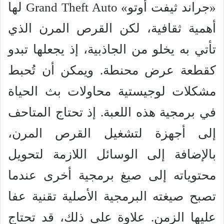
«جراند ثيفت أوتو» Grand Theft Auto لها
أهمية ثقافية، لكن القرص المرن الذي
تأتي به يخلو من الجاذبية، إذ يجعلها تبدو
كقطعة عرض محنطة. ويمكن أن تُحبط
مشكلات لوجيستية محاولات بث الحياة
في برمجية هذه اللعبة. إذ تحتاج المتاحف
إلى أجهزة لتشغيل القرص المرن،
بالإضافة إلى الوسائل اللازمة لتحويل
محتوياته إلى صيغ برمجية أخرى عندما
تصبح صيغته البرمجية الأصلية تقنية عفا
عليها الزمن. علاوة على ذلك، قد تحتاج