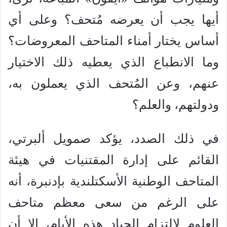
أيها يجب أن يعرضه مُتحف؟ وعلى أي
أساس يختار أمناء المتاحف المعروضات؟
وما الانطباع الذي يعطيه ذلك الاختيار
عنهم، وعن المُتحف الذي يعملون به،
ودولتهم، والعلم؟
في ذلك الصدد، يؤكد صمويل ألبرتي،
القائم على إدارة المقتنيات في هيئة
المتاحف الوطنية الأسكتلندية بإدنبرة، أنه
على الرغم من سعى معظم متاحف
العلوم لالتزام الحياد هذه الأيام، إلا أن