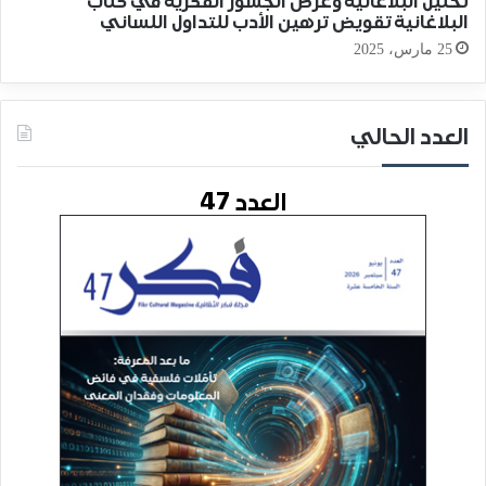
تحليل البلاغانية وعرض الجسور الفكرية في كتاب
البلاغانية تقويض ترهين الأدب للتداول اللساني
25 مارس، 2025
العدد الحالي
العدد 47