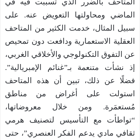
المتاحف بالضرر الذي تسببت فيه في
الماضي ومحاولتها التعويض عنه. على
سبيل المثال، خدمت الكثير من المتاحف
العقلية الاستعمارية ودافعت دون تمحيص
عن التفوق التكنولوجي والأخلاقي الغربي،
إذ نشأت متنعمة بـ”غنائم الإمبريالية”.
فضلًا عن ذلك، تبين أن هذه المتاحف
استولت على أغراض من مناطق
مُستعمَرة. ومن خلال معروضاتها،
“تواطأت مع التأسيس لتصنيف هرمي
ثقافي مادي يدعم الفكر العنصري”، حتى