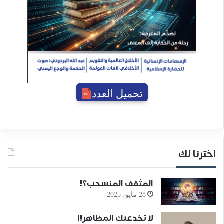
تحميل العدد
اخترنا لك
المثقف المنسحب؟!
28 مايو، 2025
لا تخدعنك المظاهر!!