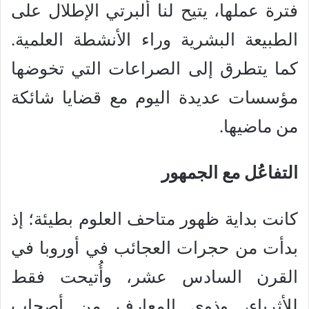
فترة عملها، يتيح لنا ألبرتي الإطلال على
الطبيعة البشرية وراء الأنشطة العلمية.
كما يتطرق إلى الصراعات التي تخوضها
مؤسسات عديدة اليوم مع قضايا شائكة
من ماضيها.
التفاعُل مع الجمهور
كانت بداية ظهور متاحف العلوم بطيئة؛ إذ
بدأت من حجرات العجائب في أوروبا في
القرن السادس عشر، وأُتيحت فقط
للأثرياء، وذوي المعارف من أصحاب