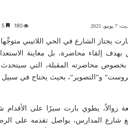
180
5 دقائق
نيو، 2025
1، كان رولان بارت يجتاز الشارع في الحي اللاتيني متوجِّه
هدف إلقاء محاضرة، بل معاينة الاستعدا
ية بخصوص محاضرته المقبلة، التي سيتحدث
وست” و”التصوير”، بحيث يحتاج في سبيل 
ة زوالاً، يطوي بارت سيرًا على الأقدام ش
بلغ شارع المدارس، يواصل تقدمه على الر