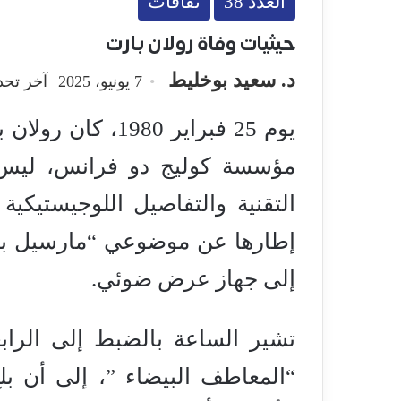
العدد 38
ثقافات
حيثيات وفاة رولان بارت
د. سعيد بوخليط
7 يونيو، 2025
آخر تحديث: 7 يو
يوم 25 فبراير 980
مؤسسة كوليج دو فرانس، ليس ب
التقنية والتفاصيل اللوجيستيك
إطارها عن موضوعي “مارسيل بر
إلى جهاز عرض ضوئي.
تشير الساعة بالضبط إلى الرابع
“المعاطف البيضاء ”، إلى أن 