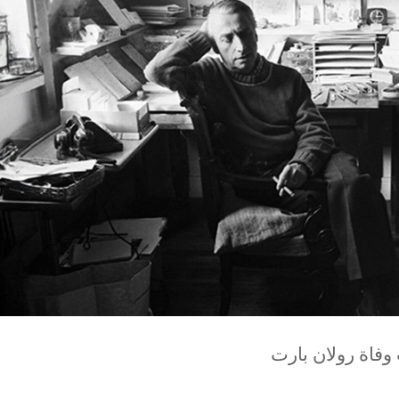
 وفاة رولان بارت