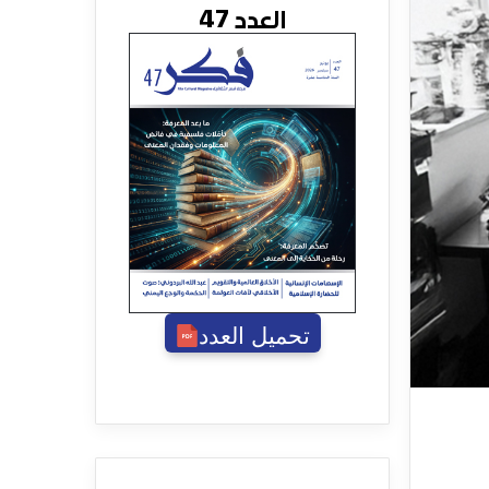
العدد 47
تحميل العدد