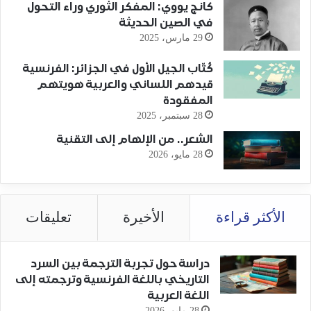
كانج يووي: المفكر الثوري وراء التحول
في الصين الحديثة
29 مارس، 2025
كُتّاب الجيل الأول في الجزائر: الفرنسية
قيدهم اللساني والعربية هويتهم
المفقودة
28 سبتمبر، 2025
الشعر.. من الإلهام إلى التقنية
28 مايو، 2026
الأكثر قراءة
الأخيرة
تعليقات
دراسة حول تجربة الترجمة بين السرد
التاريخي باللغة الفرنسية وترجمته إلى
اللغة العربية
28 مايو، 2026