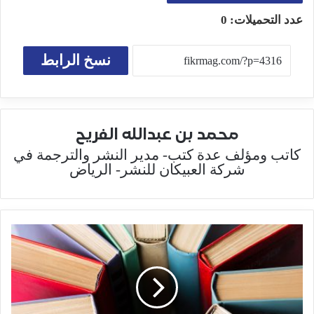
عدد التحميلات:
0
نسخ الرابط
محمد بن عبدالله الفريح
كاتب ومؤلف عدة كتب- مدير النشر والترجمة في
شركة العبيكان للنشر- الرياض