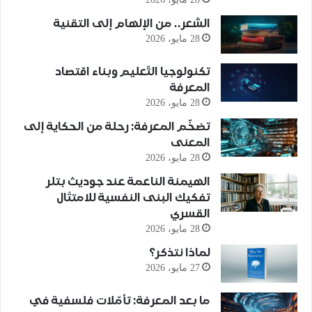
الشعر.. من الإلهام إلى التقنية
28 مايو، 2026
تكنولوجيا التّعليم وبناء اقتصاد
المعرفة
28 مايو، 2026
تضخّم المعرفة: رحلة من الحكاية إلى
المعنى
28 مايو، 2026
الهيمنة الناعمة عند جوديث بتلر
تفكيك البنى النفسية للامتثال
القسري
28 مايو، 2026
لماذا نتذكر؟
27 مايو، 2026
ما بعد المعرفة: تأمّلات فلسفية في