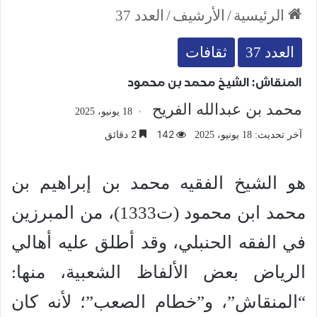
الرئيسية
/
الأرشيف
/
العدد 37
العدد 37
ثقافات
المنقاش: الشيخ محمد بن محمود
محمد بن عبدالله الفريح
18 يونيو، 2025
142
2 دقائق
آخر تحديث: 18 يونيو، 2025
هو الشيخ الفقيه محمد بن إبراهيم بن
محمد ابن محمود (ت1333)، من المبرزين
في الفقه الحنبلي، وقد أطلق عليه أهالي
الرياض بعض الألفاظ الشعبية، منها:
“المنقاش”، و”خطام الصعب”؛ لأنه كان