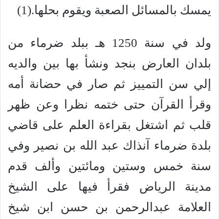
يمسك بالمسائل الصعبة ويقوم بحلها.(1)
ولد في سنة 1250 هـ ببلد ضرماء من
بلدان العارض بنجد ونشأ بها بين والديه
إلي سن التمييز ثم صار في حضانة أمه
وقرأ القرآن حتى ختمه نظرا وعن ظهر
قلب ثم اشتغل بقراءة العلم على قاضي
بلدة ضرماء آنذاك عبد الله بن نصير وفي
سنة خمس وستين ومائتين وألف قدم
مدينة الرياض فقرأ فيها على الشيخ
العلامة عبدالرحمن بن حسن ابن شيخ