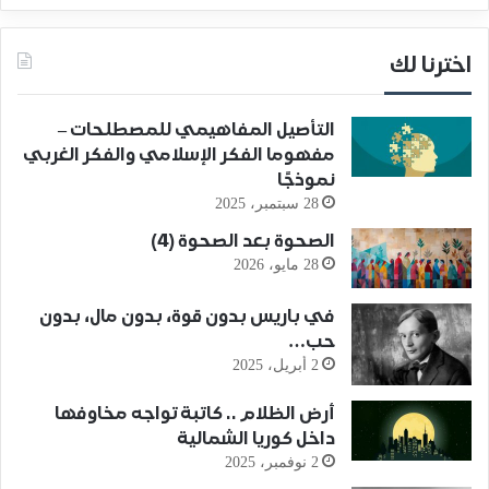
اخترنا لك
التأصيل المفاهيمي للمصطلحات –
مفهوما الفكر الإسلامي والفكر الغربي
نموذجًا
28 سبتمبر، 2025
الصحوة بعد الصحوة (4)
28 مايو، 2026
في باريس بدون قوة، بدون مال، بدون
حب…
2 أبريل، 2025
أرض الظلام .. كاتبة تواجه مخاوفها
داخل كوريا الشمالية
2 نوفمبر، 2025