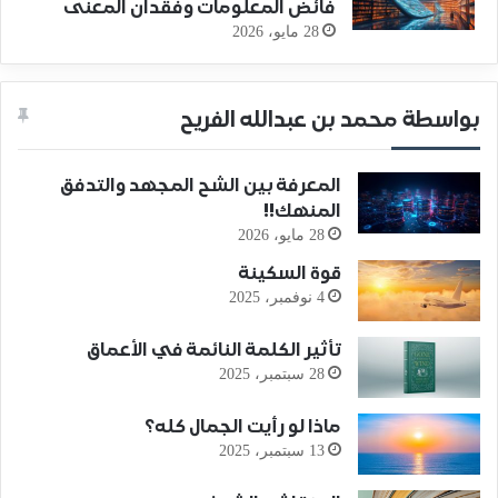
فائض المعلومات وفقدان المعنى
28 مايو، 2026
بواسطة محمد بن عبدالله الفريح
المعرفة بين الشح المجهد والتدفق
المنهك!!
28 مايو، 2026
قوة السكينة
4 نوفمبر، 2025
تأثير الكلمة النائمة في الأعماق
28 سبتمبر، 2025
ماذا لو رأيت الجمال كله؟
13 سبتمبر، 2025