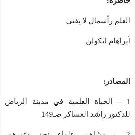
خاطرة:
العلم رأسمال لا يفنى
أبراهام لنكولن
المصادر:
1 – ‏الحياة العلمية في مدينة الرياض
للدكتور راشد العساكر صـ149
2 – مشاهير علماء نجد وغيرهم،