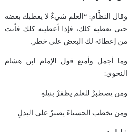
وقال النظَّام: “العلم شيءٌ لا يعطيك بعضه
حتى تعطيه كلك، فإذا أعطيته كلك فأنت
من إعطائه لك البعض على خطر.
وما أجمل وأمتع قول الإمام ابن هشام
النحوي:
ومن يصطبرْ للعلم يظفرْ بنيلهِ
ومن يخطب الحسناءَ يصبرْ على البذلِ