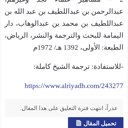
عبدالرحمن بن عبداللطيف بن عبد الله بن
عبداللطيف بن محمد بن عبدالوهاب، دار
اليمامة للبحث والترجمة والنشر، الرياض،
الطبعة: الأولى، 1392 هـ/ 1972م
-للاستفادة: ترجمة الشيخ كاملة:
https://www.alriyadh.com/243277
عذراً، انتهت فترة التعليق على هذا المقال.
تحميل المقال