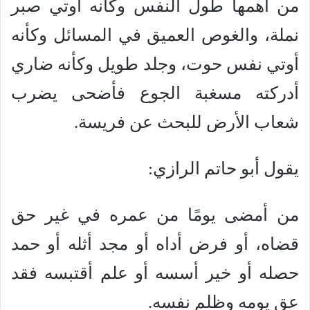
من أهمها طول النفس وكأنه أوتي صبر
نملة، والغوص العميق في المسائل وكأنه
أوتي نفس حوت، وجلد طويل وكأنه ضاري
أدركته مسغبة الجوع فأضحى يضرب
شعاب الأرض للبحث عن فريسة.
يقول أبو حاتم الرازي:
من أمضى يومًا من عمره في غير حق
قضاه، أو فرض أداه أو مجد أثله أو حمد
حصله أو خير أسسه أو علم أقتبسه فقد
عق يومه وظلم نفسه.