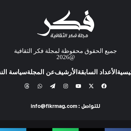
جميع الحقوق محفوظة لمجلة فكر الثقافية
@2026
ئيسية
الأعداد السابقة
الأرشيف
عن المجلة
سياسة الن
للتواصل : info@fikrmag.com
Development By
All Rights Reserved