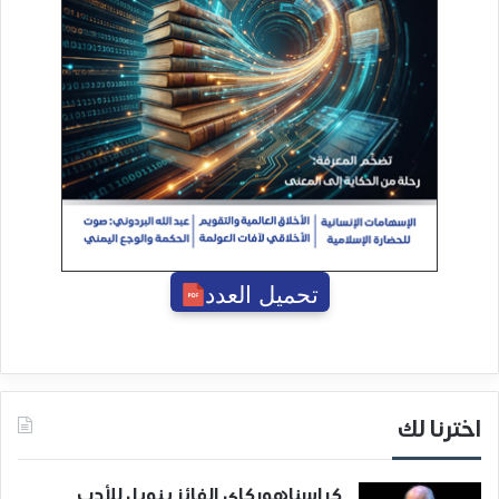
تحميل العدد
اخترنا لك
كراسناهوركاي الفائز بنوبل للأدب