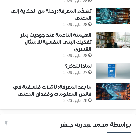
28 مايو، 2026
تضخّم المعرفة: رحلة من الحكاية إلى
المعنى
28 مايو، 2026
الهيمنة الناعمة عند جوديث بتلر
تفكيك البنى النفسية للامتثال
القسري
28 مايو، 2026
لماذا نتذكر؟
27 مايو، 2026
ما بعد المعرفة: تأمّلات فلسفية في
فائض المعلومات وفقدان المعنى
28 مايو، 2026
بواسطة محمد عبدربه جعفر