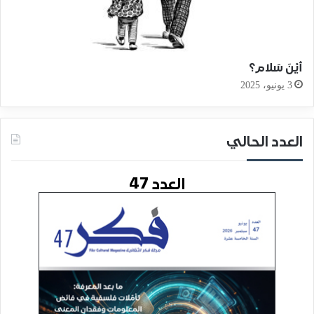
أيْنَ سَلام؟
3 يونيو، 2025
العدد الحالي
العدد 47