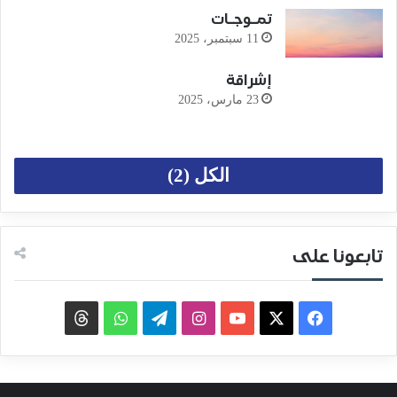
تمـوجـات
11 سبتمبر، 2025
إشراقة
23 مارس، 2025
الكل (2)
تابعونا على