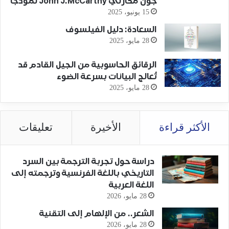
جون مكارثي John J.McCarthy نموذجًا
15 يونيو، 2025
السعادة: دليل الفيلسوف
28 مايو، 2025
الرقائق الحاسوبية من الجيل القادم قد
تُعالج البيانات بسرعة الضوء
28 مايو، 2025
الأكثر قراءة
الأخيرة
تعليقات
دراسة حول تجربة الترجمة بين السرد
التاريخي باللغة الفرنسية وترجمته إلى
اللغة العربية
28 مايو، 2026
الشعر.. من الإلهام إلى التقنية
28 مايو، 2026