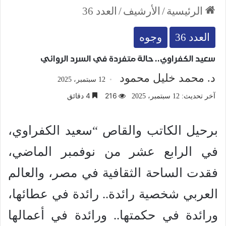
الرئيسية
/
الأرشيف
/
العدد 36
العدد 36
وجوه
سعيد الكفراوي.. حالة متفردة في السرد الروائي
د. محمد خليل محمود
12 سبتمبر، 2025
216
4 دقائق
آخر تحديث: 12 سبتمبر، 2025
برحيل الكاتب والقاص “سعيد الكفراوي،
في الرابع عشر من نوفمبر الماضي،
فقدت الساحة الثقافية في مصر، والعالم
العربي شخصية رائدة.. رائدة في عطائها،
ورائدة في حكمتها.. ورائدة في أعمالها