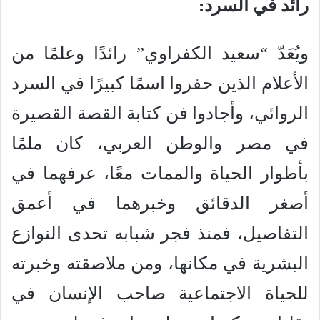
رائد في السرد:
ويُعَدّ “سعيد الكفراوي” رائدًا وعلمًا من
الأعلام الذين حفروا اسمًا كبيرًا في السرد
الروائي، وأجادوا فن كتابة القصة القصيرة
في مصر والوطن العربي، كان ملمًا
بأطوار الحياة والممات معًا، عرفهما في
أصغر الدقائق وخبرهما في أعمق
التفاصيل، فمنذ فجر شبابه تحدى النوازع
البشرية في مكانها، ومن ملاصقته وخبرته
للحياة الاجتماعية صاحب الإنسان في