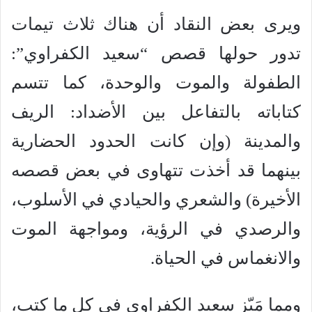
ويرى بعض النقاد أن هناك ثلاث تيمات
تدور حولها قصص “سعيد الكفراوي”:
الطفولة والموت والوحدة، كما تتسم
كتاباته بالتفاعل بين الأضداد: الريف
والمدينة (وإن كانت الحدود الحضارية
بينهما قد أخذت تتهاوى في بعض قصصه
الأخيرة) والشعري والحيادي في الأسلوب،
والرصدي في الرؤية، ومواجهة الموت
والانغماس في الحياة.
ومما مَيّز سعيد الكفراوي في كل ما كتب،