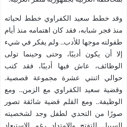
وقد خطط سعيد الكفراوي خطط لحياته
منذ فجر شبابه، فقد كان اهتمامه منذ أيام
طفولته موجها للأدب.. ولم يفكر في شيء
إلا أن يكون أديبًا، وحتى وحينما تولى
الوظائف، عاش فيها أديبًا، فقد كتب
حوالي اثنتي عشرة مجموعة قصصية.
وقضية سعيد الكفراوي مع الزمن.. ومع
الوظيفة.. ومع القلم قضية شائقة تصور
صورًا من التحدي لطفل وجد لشخصيته
السبيل للتفتح والامتداد رغم الاستبعاد