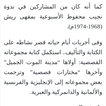
كما أنه كان من المشاركين في ندوة
نجيب محفوظ الأسبوعية بمقهى ريش
(1968-1974م).
وفى أخريات أيام حياته قصر نشاطه على
الكتابة والتأليف.. استكمل كتابة مجموعاته
القصصية: أولاها “مدينة الموت الجميل”
وآخرها “مختارات قصصية” وترجمت
بعض مجموعاته إلى الإنجليزية والفرنسية
والألمانية والدانمركية والعبرية.