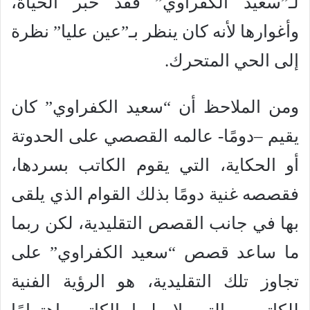
لـ”سعيد الكفراوي” فقد خبر الحياة،
وأغوارها لأنه كان ينظر بـ”عين عليا” نظرة
إلى الحي المتحرك.
ومن الملاحظ أن “سعيد الكفراوي” كان
يقيم –دومًا- عالمه القصصي على الحدوتة
أو الحكاية، التي يقوم الكاتب بسردها،
فقصصه غنية دومًا بذلك القوام الذي يلقى
بها في جانب القصص التقليدية، لكن ربما
ما ساعد قصص “سعيد الكفراوي” على
تجاوز تلك التقليدية، هو الرؤية الفنية