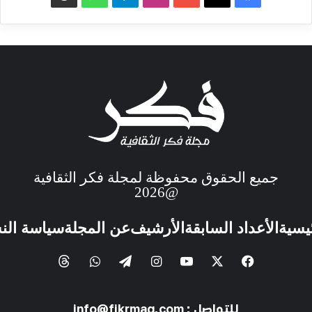
جميع الحقوق محفوظة لمجلة فكر الثقافية
@2026
ئيسية
الأعداد السابقة
الأرشيف
عن المجلة
سياسة الن
للتواصل : info@fikrmag.com