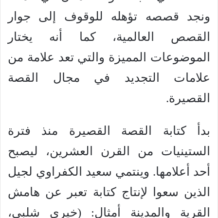
ونجد قصصه تؤهله للوقوف إلى جوار
القصص العالمية، كما أنه يختار
الموضوعات المميزة والتي تعد علامة من
علامات التجديد في مجال القصة
القصيرة.
بدأ كتابة القصة القصيرة منذ فترة
الستينيات من القرن العشرين، ليصبح
أحد أعلامها. وينتمي سعيد الكفراوي لجيل
الذين سعوا لإنتاج كتابة تعبر عن هامش
القرية والمدينة أمثال: (خيري شلبي،