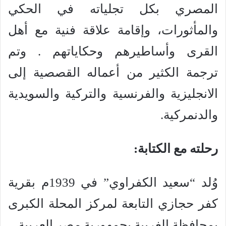
المصري بكل تجلياته في الحكي
والمأثورات، وإقامة علاقة فنية مع أهل
القرى وأساطيرهم وحكاياتهم . وتم
ترجمة الكثير من أعماله القصصية إلى
الانجليزية والفرنسية والتركية والسويدية
والدنمركية.
رحلته مع الكتابة:
وُلد “سعيد الكفراوي” في 1939م بقرية
كفر حجازي التابعة لمركز المحلة الكبرى
بمحافظة الغربية بجمهورية مصر العربية.