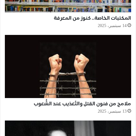
المكتبات الخاصة.. كنوز من المعرفة
14 سبتمبر، 2025
ملامح من فنون القتل والتَّعذيب عند الشُّعوب
13 سبتمبر، 2025