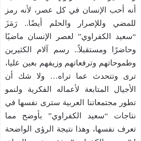
أنه أحب الإنسان في كل عصر، لأنه رمز
للمضي وللإصرار والحلم أيضًا.. رَمَزَ
“سعيد الكفراوي” لعصر الإنسان ماضيًا
وحاضرًا ومستقبلاً.. رسم آلام الكثيرين
وطموحاتهم وترفعاتهم وزيفهم بعين عليا،
ترى وتتحدث عما تراه… ولا شك أن
الأجيال المتابعة لأعماله الفكرية ولنمو
تطور مجتمعاتنا العربية سترى نفسها في
نتاجات “سعيد الكفراوي” بأوضح مما
تعرف نفسها، وهذا نتيجة الرؤى الواضحة