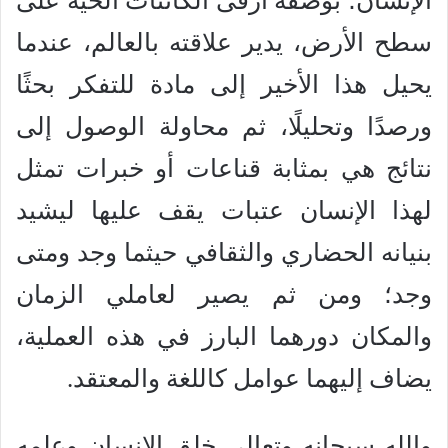
الإنسان؛ بوصفه أرقى الكائنات الحية على
سطح الأرض، يدير علاقته بالعالم، عندما
يحيل هذا الأخير إلى مادة للتفكر بحثًا
ورصدًا وتحليلًا، ثم محاولة الوصول إلى
نتائج هي بمثابة قناعات أو خبرات تمثل
لهذا الإنسان عتبات يقف عليها ليشيد
بنيانه الحضاري والثقافي حيثما وجد ومتى
وجد؛ ومن ثم يصير لعاملي الزمان
والمكان دورهما البارز في هذه العملية،
يضاف إليهما عوامل كاللغة والمعتقد.
والله سبحانه وتعالى خلق الإنسان وعلمه