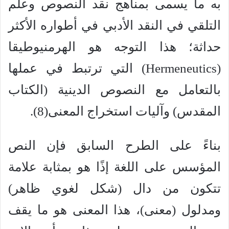
به ما يسمى بمناهج نقد النصوص وعلم
التلقي في النقد الأدبي في أطواره الأكثر
حداثة؛ هذا التوجه هو الهرمنيوطيقا
(Hermeneutics) التي ترتبط في عملها
بالتعامل مع النصوص الدينية (الكتاب
المقدس) وآليات استخراج المعنى(8).
بناءً على الطرح السابق فإن النص
المؤسس على اللغة إذًا هو بمثابة علامة
تتكون من دال (شكل لغوي ظاهر)
ومدلول (معنى)، هذا المعنى هو ما يقف