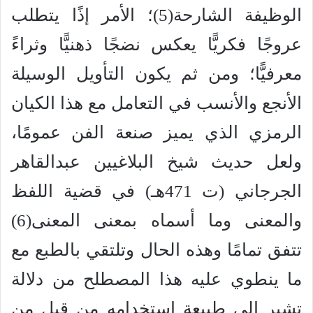
الوظيفة الشارحة(5)؛ الأمر إذًا يتطلب
عروجًا فكريًّا يعكس نضجًا ذهنيًّا وثراءً
معرفيًّا؛ ومن ثم يكون التأويل الوسيلة
الأنجع والأنسب في التعامل مع هذا الكيان
الرمزي الذي يميز صنعة الفن عمومًا،
ولعل حديث شيخ البلاغيين عبدالقاهر
الجرجاني (ت 471هـ) في قضية اللفظ
والمعنى وما أسماه بمعنى المعنى(6)
تتفق تمامًا وهذه الحال وتلتقي بالطبع مع
ما ينطوي عليه هذا المصطلح من دلالة
تشير إلى طبيعة استخدامه من قبل من