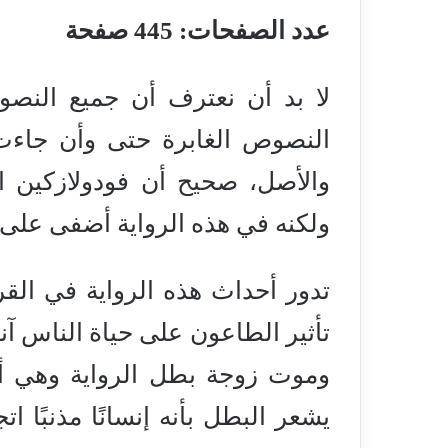
عدد الصفحات: 445 صفحة
لا بد أن نعترف أن جميع النصو
النصوص الغابرة حتى وأن جاءت
والأصل، صحيح أن فودولازكين اعت
ولكنه في هذه الرواية أضفى على 
تدور أحداث هذه الرواية في ا
تأثير الطاعون على حياة الناس آن
وموت زوجة بطل الرواية وهي أوس
يشعر البطل بأنه إنسانًا مذنبًا ات