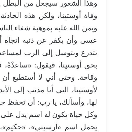
وهذا الشعور سيجعل من البطل إن
وفاة أوستينا، ولكن هذه الحادثة 
ويمن الله عليه بموهبة شفاء الن
عسى وأن يكفر عن ذنبه اتجاه أوس
يتذرع ويتوسل إلى الرب لمساعد
بحق أوستينا، فيقول: «ساعدْهُ،
وقاحة. وحتى أني لا أستطيع أن أ
لأوستينا، التي أنا مذنب إلى الأ
وكل حياة يكون له اسم يدل على هذ
يحمل اسم «أرسيني»، «حكيم»، 