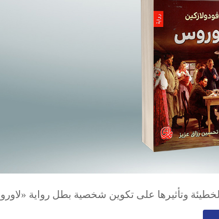
لخطيئة وتأثيرها على تكوين شخصية بطل رواية «لاور