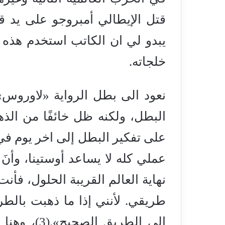
قتل الإيطالي أمبروجو على يد ق
يبدو لي ان الكاتب استخدم هذه
خلجاته.
نعود الى بطل الرواية «لاوروس»،
البطل، ولكنه ظل خائفًا من ال
على تفكير البطل إلى اخر يوم في 
عملي كله لا يساعد أوستينا، وأنَ
نهاية العالم القريبة الحلول، فأ
طريقي. لأنني إذا ما ذهبت بالطر
إلى الطريق