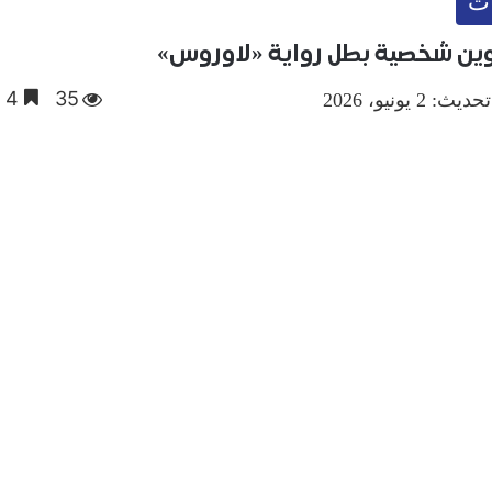
ت
كوين شخصية بطل رواية «لاوروس»
35
4 دقائق
ث: 2 يونيو، 2026