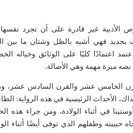
ص الأدبية غير قادرة على أن تجرد نفسها
 بجديد فهي أشبه بالظل وشتان ما بين ا
مد اعتمادًا كليًا على الوثائق وخياله الخ
نصه ميزة مهمة وهي الأصالة.
لقرن الخامس عشر والقرن السادس عشر، و
ذاك، الأحداث الرئيسية في هذه الرواية: الطا
تينا في أثناء الولادة، ومن جراء هذه الحا
جاه حبيبته وطفلهم الذي توفى أيضًا أثناء الول