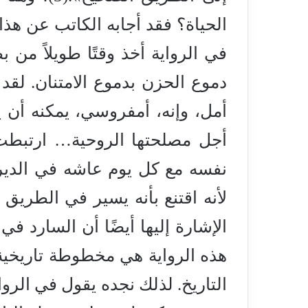
الحياة؟ فقد أجابه الكاتب عن هذ
في الرواية أخذ وقتًا طويلاً من
دموع الحزن بدموع الامتنان. لقد 
أمل، وإنه، أمفروسي، يمكنه أن ي
أجل مصلحتها الروحية… ارتبطت
نفسه مع كل يوم عاشه في الدير 
الإشارة إليها أيضًا أن السارد في
هذه الرواية هي مخطوطة تاريخية
التاريخ. لذلك نجده يقول في ال