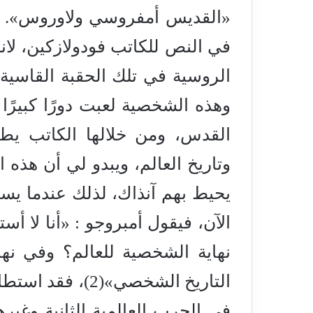
«القديس أمفروسي ولاوروس». و
في النص للكاتب فودولازكين، لانه
الروسية في تلك الحقبة القاسية
وهذه الشخصية لعبت دورًا كبيرًا
القدس، ومن خلالها الكاتب يطر
وتاريخ العالم، ويبدو لي أن هذه
يحيط بهم آنذاك، لذلك عندما يسأ
الآن، فيقول أمبروجو : «أنا لا أس
نهاية الشخصية للعالم؟ وفي نه
التاريخ الشخصي»(
في الحرب العالمية الثانية وغيره