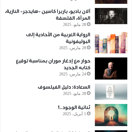
آلان باديو، باربرا كاسين -هايدجر- النازية،
المرأة، الفلسفة
28 مايو، 2025
الرواية العربية من الأحادية إلى
البوليفونية
28 مارس، 2025
حوار مع إدغار موران بمناسبة توقيع
كتابه الجديد
24 مارس، 2025
السعادة: دليل الفيلسوف
28 مايو، 2025
ثنائية الوجود..!
1 أبريل، 2025