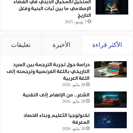
المتخيل/المخيال الديني في الفضاء
الإسلامي ما بين ثبات البنية وفعل
التاريخ
7 يونيو، 2025
الأكثر قراءة
الأخيرة
تعليقات
دراسة حول تجربة الترجمة بين السرد
التاريخي باللغة الفرنسية وترجمته إلى
اللغة العربية
28 مايو، 2026
الشعر.. من الإلهام إلى التقنية
28 مايو، 2026
تكنولوجيا التّعليم وبناء اقتصاد
المعرفة
28 مايو، 2026