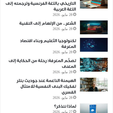
التاريخي باللغة الفرنسية وترجمته إلى
اللغة العربية
28 مايو، 2026
الشعر.. من الإلهام إلى التقنية
28 مايو، 2026
تكنولوجيا التّعليم وبناء اقتصاد
المعرفة
28 مايو، 2026
تضخّم المعرفة: رحلة من الحكاية إلى
المعنى
28 مايو، 2026
الهيمنة الناعمة عند جوديث بتلر
تفكيك البنى النفسية للامتثال
القسري
28 مايو، 2026
لماذا نتذكر؟
27 مايو، 2026