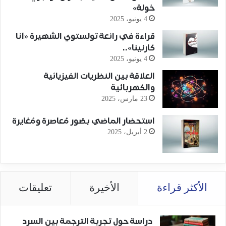
خولة»
4 يونيو، 2025
قراءة في رائعة تولستوي الشهيرة «آنا
كارنينا»..
4 يونيو، 2025
العلاقة بين النظريات الفيزيائية
والكهربائية
23 مارس، 2025
استحضار الماضي بصُور مُعاصرة ومُغايرة
2 أبريل، 2025
الأكثر قراءة
الأخيرة
تعليقات
دراسة حول تجربة الترجمة بين السرد