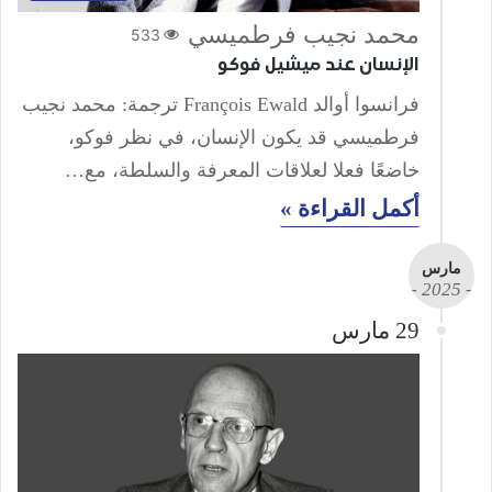
محمد نجيب فرطميسي
533
الإنسان عند ميشيل فوكو
فرانسوا أوالد François Ewald ترجمة: محمد نجيب
فرطميسي قد يكون الإنسان، في نظر فوكو،
خاضعًا فعلا لعلاقات المعرفة والسلطة، مع…
أكمل القراءة »
مارس
- 2025 -
29 مارس