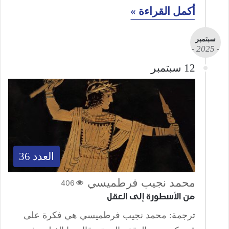
أكمل القراءة »
سبتمبر
- 2025 -
12 سبتمبر
العدد 36
محمد نجيب فرطميسي
406
من الأسطورة إلى العقل
ترجمة: محمد نجيب فرطميسي هي فكرة على