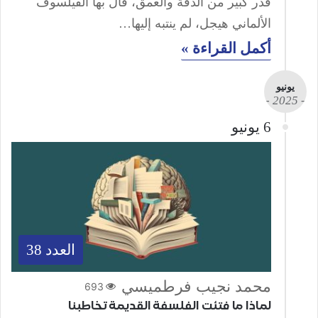
قدر كبير من الدقة والعمق، قال بها الفيلسوف
الألماني هيجل، لم ينتبه إليها…
أكمل القراءة »
يونيو
- 2025 -
6 يونيو
العدد 38
محمد نجيب فرطميسي
693
لماذا ما فتئت الفلسفة القديمة تخاطبنا