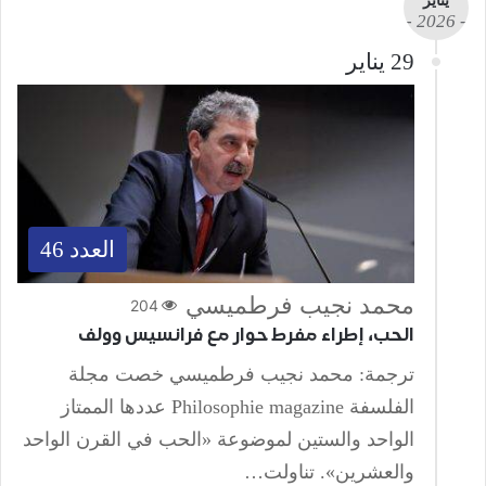
يناير
- 2026 -
29 يناير
العدد 46
محمد نجيب فرطميسي
204
الحب، إطراء مفرط حوار مع فرانسيس وولف
ترجمة: محمد نجيب فرطميسي خصت مجلة
الفلسفة Philosophie magazine عددها الممتاز
الواحد والستين لموضوعة «الحب في القرن الواحد
والعشرين». تناولت…