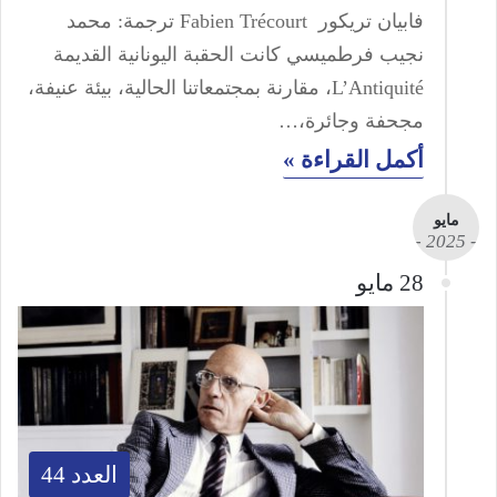
فابيان تريكور Fabien Trécourt ترجمة: محمد
نجيب فرطميسي كانت الحقبة اليونانية القديمة
L’Antiquité، مقارنة بمجتمعاتنا الحالية، بيئة عنيفة،
مجحفة وجائرة،…
أكمل القراءة »
مايو
- 2025 -
28 مايو
العدد 44