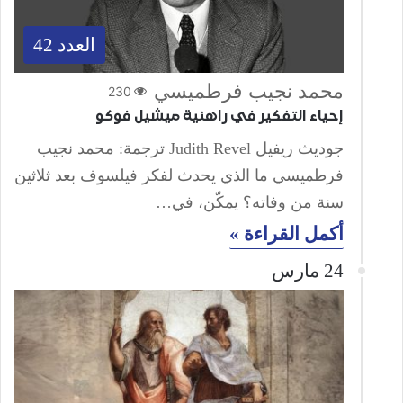
العدد 42
محمد نجيب فرطميسي
230
إحياء التفكير في راهنية ميشيل فوكو
جوديث ريفيل Judith Revel ترجمة: محمد نجيب
فرطميسي ما الذي يحدث لفكر فيلسوف بعد ثلاثين
سنة من وفاته؟ يمكّن، في…
أكمل القراءة »
24 مارس