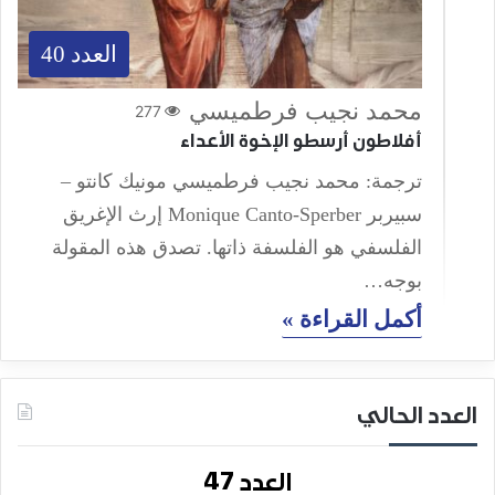
العدد 40
محمد نجيب فرطميسي
277
أفلاطون أرسطو الإخوة الأعداء
ترجمة: محمد نجيب فرطميسي مونيك كانتو –
سبيربر Monique Canto-Sperber إرث الإغريق
الفلسفي هو الفلسفة ذاتها. تصدق هذه المقولة
بوجه…
أكمل القراءة »
العدد الحالي
العدد 47