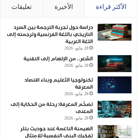
الأكثر قراءة
الأخيرة
تعليقات
دراسة حول تجربة الترجمة بين السرد
التاريخي باللغة الفرنسية وترجمته إلى
اللغة العربية
28 مايو، 2026
الشعر.. من الإلهام إلى التقنية
28 مايو، 2026
تكنولوجيا التّعليم وبناء اقتصاد
المعرفة
28 مايو، 2026
تضخّم المعرفة: رحلة من الحكاية إلى
المعنى
28 مايو، 2026
الهيمنة الناعمة عند جوديث بتلر
تفكيك البنى النفسية للامتثال