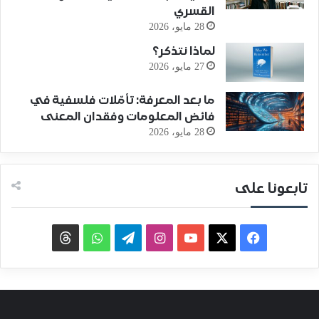
القسري
28 مايو، 2026
لماذا نتذكر؟
27 مايو، 2026
ما بعد المعرفة: تأمّلات فلسفية في
فائض المعلومات وفقدان المعنى
28 مايو، 2026
تابعونا على