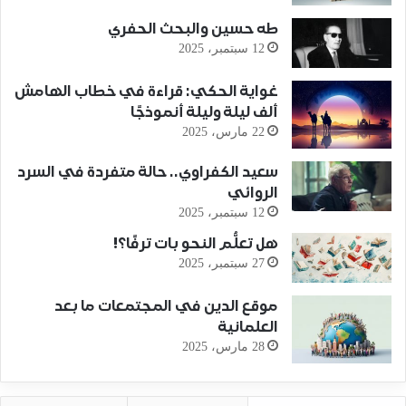
طه حسين والبحث الحفري
12 سبتمبر، 2025
غواية الحكي: قراءة في خطاب الهامش
ألف ليلة وليلة أنموذجًا
22 مارس، 2025
سعيد الكفراوي.. حالة متفردة في السرد
الروائي
12 سبتمبر، 2025
هل تعلُّم النحو بات ترفًا؟!
27 سبتمبر، 2025
موقع الدين في المجتمعات ما بعد
العلمانية
28 مارس، 2025