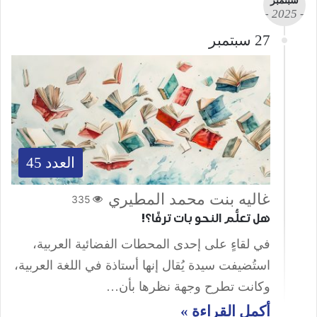
سبتمبر
- 2025 -
27 سبتمبر
العدد 45
غاليه بنت محمد المطيري
335
هل تعلُّم النحو بات ترفًا؟!
في لقاءٍ على إحدى المحطات الفضائية العربية،
استُضيفت سيدة يُقال إنها أستاذة في اللغة العربية،
وكانت تطرح وجهة نظرها بأن…
أكمل القراءة »