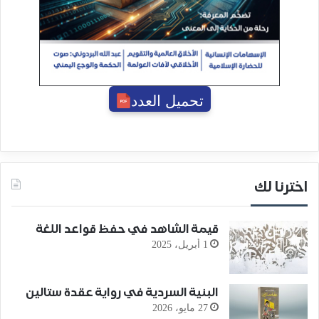
تحميل العدد
اخترنا لك
قيمة الشاهد في حفظ قواعد اللغة
1 أبريل، 2025
البنية السردية في رواية عقدة ستالين
27 مايو، 2026