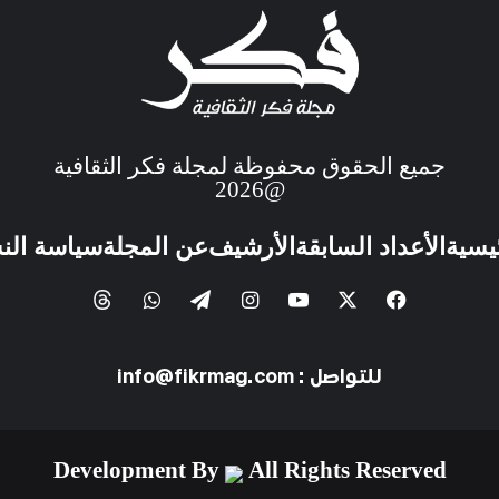
جميع الحقوق محفوظة لمجلة فكر الثقافية
@2026
ئيسية
الأعداد السابقة
الأرشيف
عن المجلة
سياسة الن
للتواصل : info@fikrmag.com
Development By
All Rights Reserved