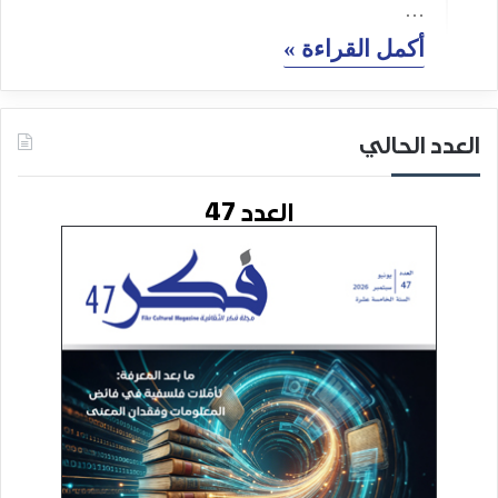
…
أكمل القراءة »
العدد الحالي
العدد 47