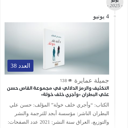
يونيو
- 2025 -
4 يونيو
العدد 38
جميلة عمايرة
138
التكثيف والرمز الدلالي في مجموعة القاص حسن
علي البطران «وأجري خلف خولة»
الكتاب: “وأجري خلف خولة” المؤلف: حسن علي
البطران الناشر: مؤسسة أبجد للترجمة والنشر
والتوزيع، العراق سنة النشر: 2021 عدد الصفحات: