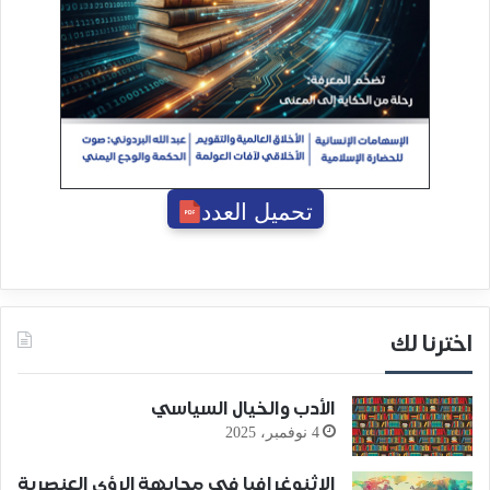
تحميل العدد
اخترنا لك
الأدب والخيال السياسي
4 نوفمبر، 2025
الإثنوغرافيا في مجابهة الرؤى العنصرية