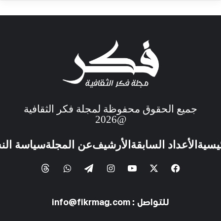
جميع الحقوق محفوظة لمجلة فكر الثقافية
@2026
ئيسية
الأعداد السابقة
الأرشيف
عن المجلة
سياسة الن
للتواصل : info@fikrmag.com