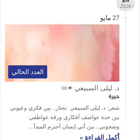
مايو
- 2026 -
27 مايو
العدد الحالي
د. ليلى السبيعي
38
حيرة
شعر: د. ليلى السبيعي تحتار.. بين فكري وعيوني
بين حدة عواصف أفكاري ورقة عواطفي
وشجوني.. بين أني إنسان أحترم المبدأ…
أكمل القراءة »