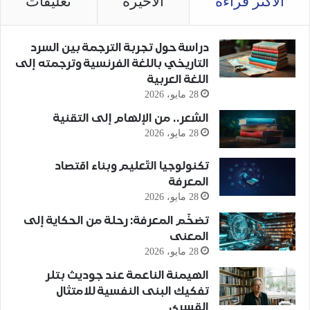
الأكثر قراءة
الأخيرة
تعليقات
دراسة حول تجربة الترجمة بين السرد
التاريخي باللغة الفرنسية وترجمته إلى
اللغة العربية
28 مايو، 2026
الشعر.. من الإلهام إلى التقنية
28 مايو، 2026
تكنولوجيا التّعليم وبناء اقتصاد
المعرفة
28 مايو، 2026
تضخّم المعرفة: رحلة من الحكاية إلى
المعنى
28 مايو، 2026
الهيمنة الناعمة عند جوديث بتلر
تفكيك البنى النفسية للامتثال
القسري