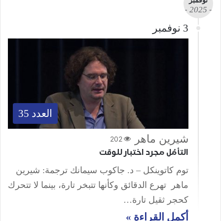
نوفمبر
- 2025 -
3 نوفمبر
العدد 35
شيرين ماهر
202
التأمُل مجرد اختبار للوقت
توم كاتوينكل – د. جاكوب سيمانك ترجمة: شيرين
ماهر تهرع الدقائق وكأنها تتبخر تارة، بينما لا تتحرك
كحجر ثقيل تارة…
أكمل القراءة »