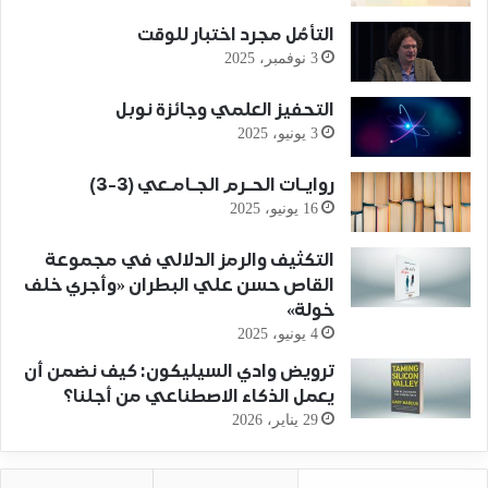
التأمُل مجرد اختبار للوقت
3 نوفمبر، 2025
التحفيز العلمي وجائزة نوبل
3 يونيو، 2025
روايـات الحـرم الجـامـعي (3-3)
16 يونيو، 2025
التكثيف والرمز الدلالي في مجموعة
القاص حسن علي البطران «وأجري خلف
خولة»
4 يونيو، 2025
ترويض وادي السيليكون: كيف نضمن أن
يعمل الذكاء الاصطناعي من أجلنا؟
29 يناير، 2026