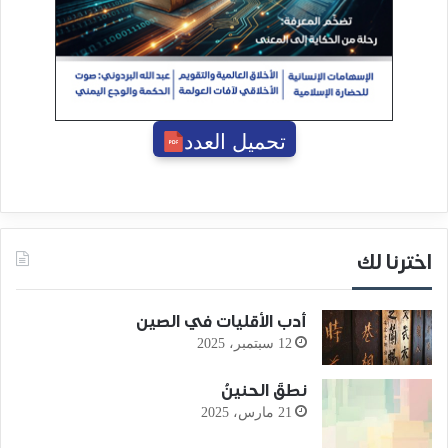
تحميل العدد
اخترنا لك
أدب الأقليات في الصين
12 سبتمبر، 2025
نطقَ الحنينُ
21 مارس، 2025