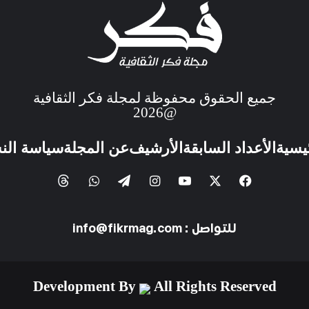
جميع الحقوق محفوظة لمجلة فكر الثقافية
@2026
ئيسية
الأعداد السابقة
الأرشيف
عن المجلة
سياسة الن
للتواصل : info@fikrmag.com
Development By
All Rights Reserved