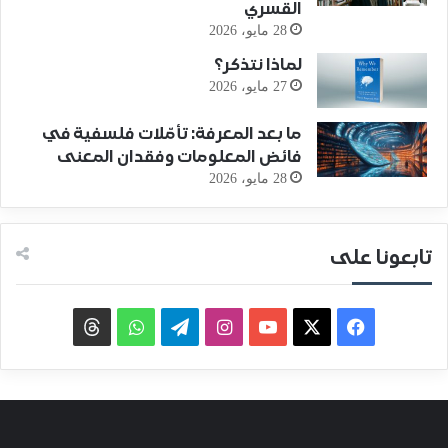
القسري
28 مايو، 2026
لماذا نتذكر؟
27 مايو، 2026
ما بعد المعرفة: تأمّلات فلسفية في
فائض المعلومات وفقدان المعنى
28 مايو، 2026
تابعونا على