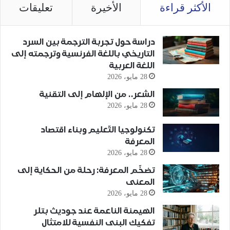
الأكثر قراءة
الأخيرة
تعليقات
دراسة حول تجربة الترجمة بين السرد
التاريخي باللغة الفرنسية وترجمته إلى
اللغة العربية
28 مايو، 2026
الشعر.. من الإلهام إلى التقنية
28 مايو، 2026
تكنولوجيا التّعليم وبناء اقتصاد
المعرفة
28 مايو، 2026
تضخّم المعرفة: رحلة من الحكاية إلى
المعنى
28 مايو، 2026
الهيمنة الناعمة عند جوديث بتلر
تفكيك البنى النفسية للامتثال