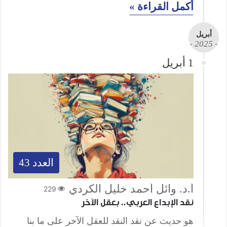
أكمل القراءة »
أبريل
- 2025 -
1 أبريل
العدد 43
أ.د. وائل أحمد خليل الكردي
229
نقد الإبداع العربي.. بعقل الآخر
هو حديث عن نقد النقد للعقل الآخر على ما بنا