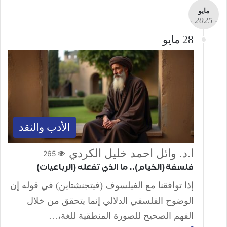
مايو
- 2025 -
28 مايو
الأدب والنقد
أ.د. وائل أحمد خليل الكردي
265
فلسفة (الخيام).. ما الذي تفعله (الرباعيات)
إذا توافقنا مع الفيلسوف (فيتجنشتاين) في قوله إن
الوضوح الفلسفي الدلالي إنما يتحقق من خلال
الفهم الصحيح للصورة المنطقية للغة،…