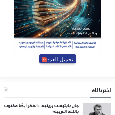
تحميل العدد
اخترنا لك
جان بابتيست برينيه: «الفكر أيضًا مكتوب
باللغة العربية»