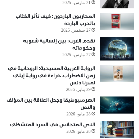
21 مارس، 2025
المحاربون الباردون: كيف تأثر الكتّاب
بالحرب الباردة
27 سبتمبر، 2025
تقدم الغرب: بين إنسانية شعوبه
وحكوماته
27 مارس، 2025
الرواية العربية المسيحية: الروحانية في
زمن الاضطراب..قراءة في رواية إيلي
لميرنا دبّس
29 يناير، 2026
الهرمنيوطيقا وجدل العلاقة بين المؤلف
والنص
28 مايو، 2026
النص المتجانس في السرد المتشظي
28 مايو، 2026