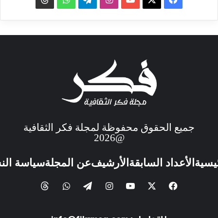
جميع الحقوق محفوظة لمجلة فكر الثقافية
@2026
ئيسية
الأعداد السابقة
الأرشيف
عن المجلة
سياسة الن