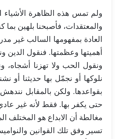
ولم تمس هذه الظاهرة الأشياء ا
والمعتقدات، فأصبحنا بلهين بما كن
العادة بمفهومها السالب غير مدرك
أهميتها وعظمتها. فنقول الدين ون
ونقول الحب ولا تهزنا أشجاه، و
نلوكها أو نجمّل بها حديثنا أو نش
بقواعدها. ولكن بالمقابل نندهش و
حتى يكفر بها. فقط لأنه غير عا
مغالطة أن الابداع هو المختلف ال
تسير وفق تلك القوانين والنواميس