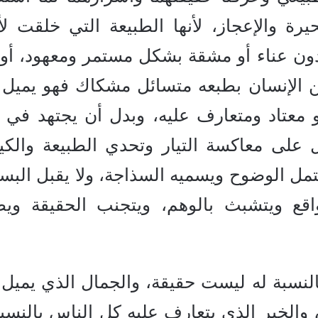
رة والإعجاز، لأنها الطبيعة التي خلقت لأج
دون عناء أو مشقة بشكل مستمر ومعهود، أو 
 الإنسان بطبعه متسائل مشكاك فهو يميل 
 معتاد ومتعارف عليه، وبدل أن يجتهد في 
على معاكسة التيار وتحدي الطبيعة والكين
حتمل الوضوح ويسميه السذاجة، ولا يقبل البس
قع ويتشبث بالوهم، ويتجنب الحقيقة ويط
النسبة له ليست حقيقة، والجمال الذي يميل إ
 والخير الذي يتعارف عليه كل الناس بالنسبة