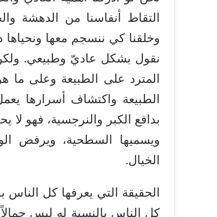
التقاط أنفاسنا من الدهشة والحي
وخلقنا كي ننسجم معها ونحياها 
نقول بشكل عاديّ وطبيعي. ولكن
المترد على الطبيعة وعلى ما هو
الطبيعة واكتشاف أسرارها يعمل 
بدافع الكبر والنرجسية، فهو لا ي
ويسميها السطحية، ويرفض الوا
الخيال.
الحقيقة التي يعرفها كل الناس ب
كل الناس بالنسبة له ليس جمالاً،