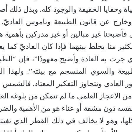
اة وخفايا الحقيقة والوجود كله. وبدل ذلك أصب
 وخارج عن قانون الطبيعة وناموس العاديّ. 
 فأصبحنا غير مبالين أو غير مدركين بأهمية ه
ثير منا يخلط بينهما فإذا كان العاديّ كما يع
 جرت به العادة وأصبح معهودًا”، فإن “الطبي
عة والسوي المنسجم مع بيئته”. ولهذا الك
 العادي وتتجاوز التفكير المعتاد. فالشمس ا
ي من الاعجاز العلمي ما لم تتمكن من بلوغه ال
نتنفسه دون مشقة أو عناء هو من الأهمية والضر
ها، وهو لا يخالف في ذلك القطر الذي تغيثنا