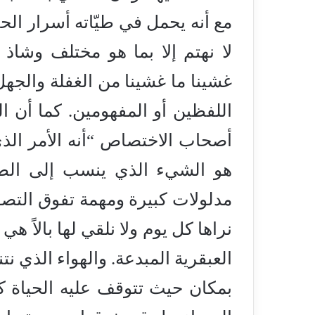
مع أنه يحمل في طيّاته أسرار الحي
لا نهتم إلا بما هو مختلف وشاذ
غشينا ما غشينا من الغفلة والجهل
اللفظين أو المفهومين. كما أن الك
أصحاب الاختصاص “أنه الأمر الذي
هو الشيء الذي ينسب إلى الطبي
مدلولات كبيرة ومهمة تفوق التصور
نراها كل يوم ولا نلقي لها بالاً ه
العبقرية المبدعة. والهواء الذي 
بمكان حيث تتوقف عليه الحياة كل