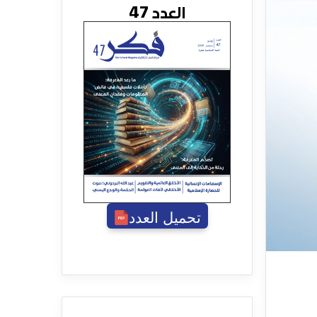
العدد 47
تحميل العدد