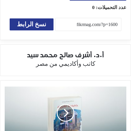
عدد التحميلات:
0
نسخ الرابط
أ.د. أشرف صالح محمد سيد
كاتب وأكاديمي من مصر