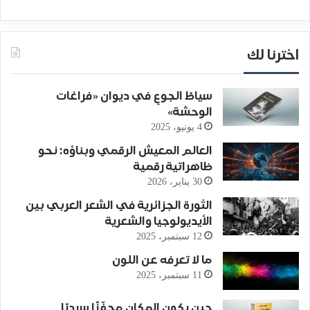
اخترنا لك
سياطُ الجوعِ في ديوان «فراغات
الوحشة»
4 يونيو، 2025
العالم المعيش الرقمي وبناؤه: نحو
ظاهراتية رقمية
30 يناير، 2026
الثورة الجزائرية في الشعر العربي بين
الأيديولوجيا والشعرية
12 سبتمبر، 2025
ما لا تعرفه عن اللون
11 سبتمبر، 2025
حين يكون المكان محفّزًا سرديًا