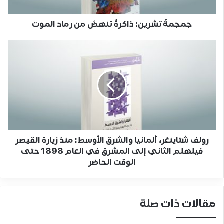
جمجمةُ تشرين: ذاكرةٌ تنهضُ من رماد الموت
رولف شتاينغر، ألمانيا والشرق الأوسط: منذ زيارة القيصر
فيلهلم الثاني إلى المشرق في العام 1898 حتى
الوقت الحاضر
مقالات ذات صلة