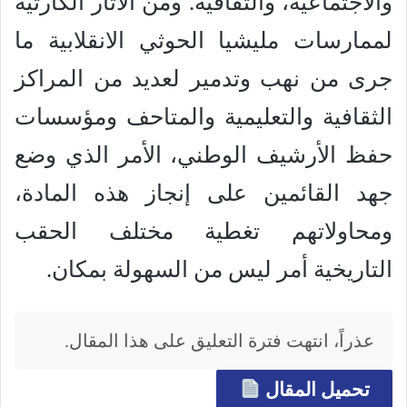
والاجتماعية، والثقافية. ومن الآثار الكارثية
لممارسات مليشيا الحوثي الانقلابية ما
جرى من نهب وتدمير لعديد من المراكز
الثقافية والتعليمية والمتاحف ومؤسسات
حفظ الأرشيف الوطني، الأمر الذي وضع
جهد القائمين على إنجاز هذه المادة،
ومحاولاتهم تغطية مختلف الحقب
التاريخية أمر ليس من السهولة بمكان.
عذراً، انتهت فترة التعليق على هذا المقال.
تحميل المقال