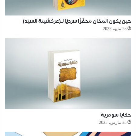
حين يكون المكان محفّزًا سرديًا لـ(عركَشينة السيّد)
28 مايو، 2025
حكايا سومرية
23 مارس، 2025