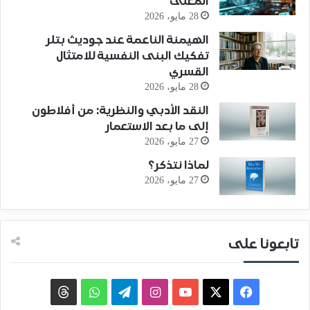
المعنى
28 مايو، 2026
الهيمنة الناعمة عند جوديث بتلر
تفكيك البنى النفسية للامتثال
القسري
28 مايو، 2026
النقد الأدبي والنظرية: من أفلاطون
إلى ما بعد الاستعمار
27 مايو، 2026
لماذا نتذكر؟
27 مايو، 2026
تابعونا على