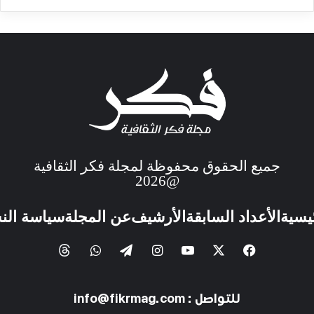
جميع الحقوق محفوظة لمجلة فكر الثقافية
@2026
ئيسية
الأعداد السابقة
الأرشيف
عن المجلة
سياسة الن
للتواصل : info@fikrmag.com