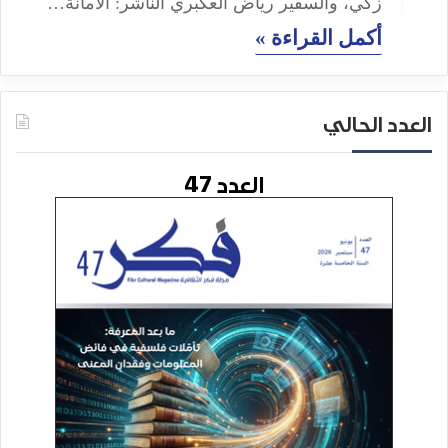
زكي، والسفير رياض العكبري الناشر: الأمانة…
أكمل القراءة »
العدد الحالي
العدد 47