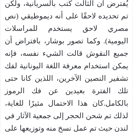
يُفترض أن الثالث كُتب بالسريانية، ولكن
تم تحديده لاحقًا على أنه ديموطيقي (نص
مصري لاحق يستخدم للمراسلات
اليومية). وكما تصور بوشار، بافتراض أن
جميع النقوش قالت الشيء نفسه، فإنه
يمكن استخدام معرفة اللغة اليونانية لفك
تشفير النصين الآخرين، اللذين كانا حتى
تلك الفترة بعيدين عن فك الرموز
بالكامل.كان هذا الاحتمال مثيرًا للغاية،
لذلك تم شحن الحجر إلى جمعية الآثار في
لندن حيث تم عمل نسخ منه وتوزيعها على