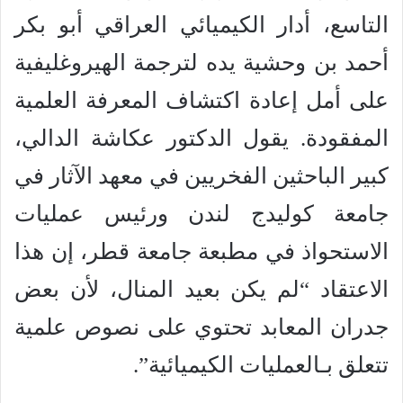
التاسع، أدار الكيميائي العراقي أبو بكر
أحمد بن وحشية يده لترجمة الهيروغليفية
على أمل إعادة اكتشاف المعرفة العلمية
المفقودة. يقول الدكتور عكاشة الدالي،
كبير الباحثين الفخريين في معهد الآثار في
جامعة كوليدج لندن ورئيس عمليات
الاستحواذ في مطبعة جامعة قطر، إن هذا
الاعتقاد “لم يكن بعيد المنال، لأن بعض
جدران المعابد تحتوي على نصوص علمية
تتعلق بـالعمليات الكيميائية”.