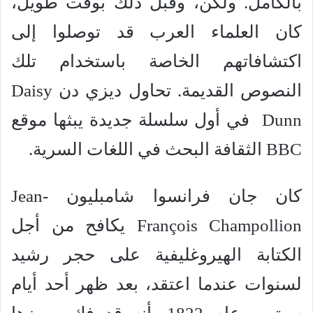
بالكامل. ولكن، وقبل ذلك بوقت طويل،
كان العلماء العرب قد توصلوا إلى
اكتشافاتهم الخاصة باستخدام تلك
النصوص القديمة. تحاول ديزي دن Daisy
Dunn في أول سلسلة جديدة يبثها موقع
BBC الثقافة البحث في اللغات السرية.
كان جان فرانسوا شامبليون Jean-
François Champollion يكافح من أجل
الكتابة الهيروغليفية على حجر رشيد
لسنوات عندما اعتقد، بعد ظهر أحد أيام