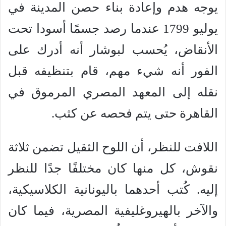
يوجه هدم وإعادة بناء حصن المدينة في
يوليو 1799 عندما رصد جسمًا أسودا تحت
الأنقاض، يُحسب لبوشار أنه أدرك على
الفور أنه شيء مهم، قام بتنظيفه قبل
نقله إلى المعهد المصري المرموق في
القاهرة حتى يتم فحصه عن كثب.
اللافت للنظر، أن اللوح الثقيل تضمن ثلاثة
نقوش، كل منها كان مختلفًا جدًا للنظر
إليه. كُتب أحدهما باليونانية الكلاسيكية،
والآخر بالهيروغليفية المصرية، فيما كان