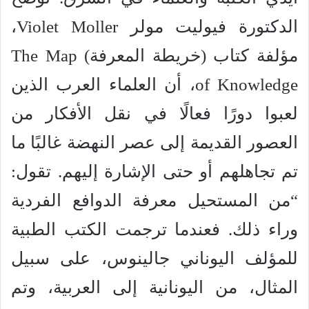
الدكتورة فيوليت مولر Violet Moller،
مؤلفة كتاب (خريطة المعرفة) The Map
of Knowledge، أن العلماء العرب الذين
لعبوا دورًا فعالًا في نقل الأفكار من
العصور القديمة إلى عصر النهضة غالبًا ما
تم تجاهلهم أو حتى الإشارة إليهم. تقول:
“من المستحيل معرفة الدوافع الفردية
وراء ذلك. فعندما ترجمت الكتب الطبية
للمؤلف اليوناني جالينوس، على سبيل
المثال، من اليونانية إلى العربية، وتم