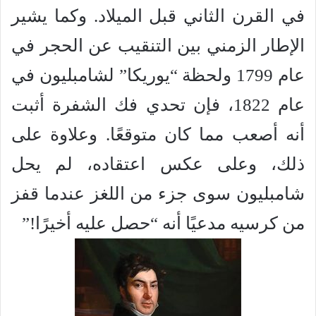
في القرن الثاني قبل الميلاد. وكما يشير
الإطار الزمني بين التنقيب عن الحجر في
عام 1799 ولحظة “يوريكا” لشامبليون في
عام 1822، فإن تحدي فك الشفرة أثبت
أنه أصعب مما كان متوقعًا. وعلاوة على
ذلك، وعلى عكس اعتقاده، لم يحل
شامبليون سوى جزء من اللغز عندما قفز
من كرسيه مدعيًا أنه “حصل عليه أخيرًا!”