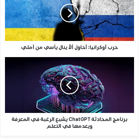
حرب أوكرانيا: أحاول ألاَّ ينال يأسي من أملي
برنامج المحادثة ChatGPT يشبع الرغبة في المعرفة
ويعدمها في التعلم