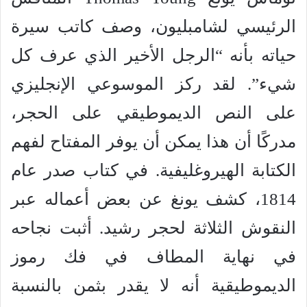
الرئيسي لشامبليون، وصف كاتب سيرة
حياته بأنه “الرجل الأخير الذي عرف كل
شيء”. لقد ركز الموسوعي الإنجليزي
على النص الديموطيقي على الحجر،
مدركًا أن هذا يمكن أن يوفر المفتاح لفهم
الكتابة الهيروغليفية. في كتاب صدر عام
1814، كشف يونغ عن بعض أعماله عبر
النقوش الثلاثة لحجر رشيد. أثبت نجاحه
في نهاية المطاف في فك رموز
الديموطيقية أنه لا يقدر بثمن بالنسبة