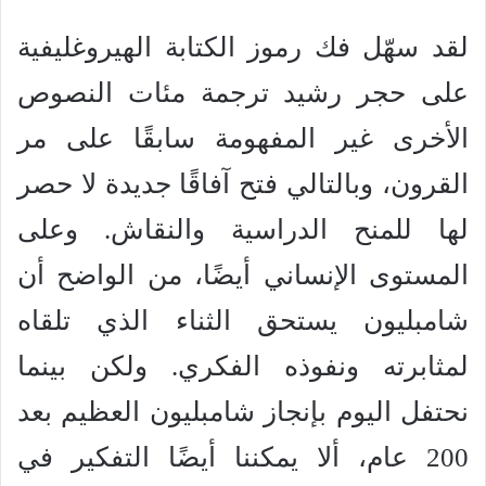
لقد سهّل فك رموز الكتابة الهيروغليفية
على حجر رشيد ترجمة مئات النصوص
الأخرى غير المفهومة سابقًا على مر
القرون، وبالتالي فتح آفاقًا جديدة لا حصر
لها للمنح الدراسية والنقاش. وعلى
المستوى الإنساني أيضًا، من الواضح أن
شامبليون يستحق الثناء الذي تلقاه
لمثابرته ونفوذه الفكري. ولكن بينما
نحتفل اليوم بإنجاز شامبليون العظيم بعد
200 عام، ألا يمكننا أيضًا التفكير في