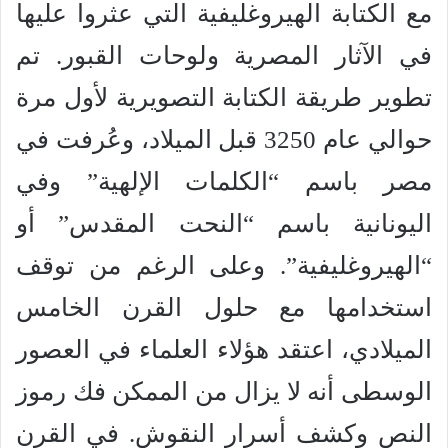
مع الكتابة الهيروغليفية التي عثروا عليها
في الآثار المصرية ولوحات القبور. تم
تطوير طريقة الكتابة التصويرية لأول مرة
حوالي عام 3250 قبل الميلاد، وعُرفت في
مصر باسم “الكلمات الإلهية” وفي
اليونانية باسم “النحت المقدس” أو
“الهيروغليفية”. وعلى الرغم من توقف
استخدامها مع حلول القرن الخامس
الميلادي، اعتقد هؤلاء العلماء في العصور
الوسطى أنه لا يزال من الممكن فك رموز
النص وكشف أسرار النقوش. في القرن