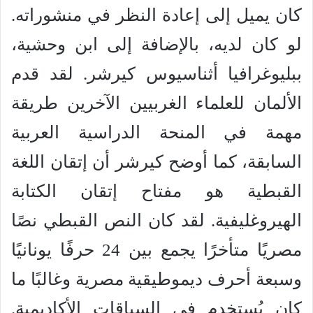
كان يميل إلى إعادة النظر في منشوراته.
لو كان لديه، بالإضافة إلى ابن وحشية،
ببليوغرافيا أثناسيوس كيرشر. لقد قدم
الألمان للعلماء الغربيين الآخرين طريقة
مهمة في المنحة الدراسية العربية
السابقة، كما أوضح كيرشر أن إتقان اللغة
القبطية هو مفتاح إتقان الكتابة
الهيروغليفية. لقد كان النص القبطي نصًا
مصريًا متأخرًا يجمع بين 24 حرفًا يونانيًا
وسبعة أحرف ديموطيقية مصرية وغالبًا ما
كان يُستخدم في السياقات الأكاديمية.