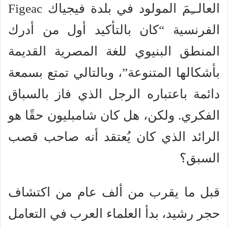
العالــِمَ المولود في بلدة فيجياك Figeac
الفرنسية “كان بالتأكيد أول من أدرك
المنطق البنيوي للغة المصرية القديمة
بأشكالها المتنوعة”، وبالتالي تمتع بسمعة
دائمة باعتباره الرجل الذي فاز بالسباق
الفكري. ولكن، هل كان شامبليون حقًا هو
الرائد الذي كان يُعتقد أنه صاحب قصب
السبق؟
قبل ما يقرب من ألف عام من اكتشاف
حجر رشيد، بدأ العلماء العرب في التعامل