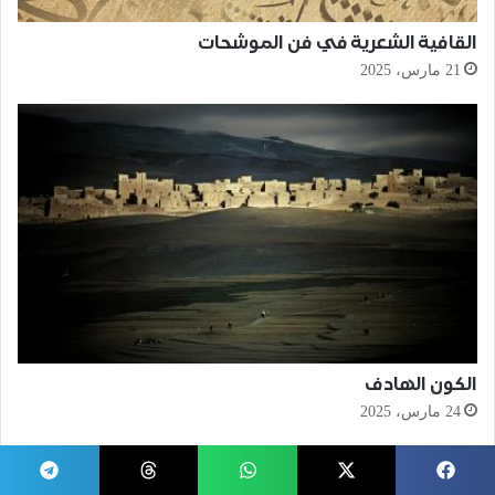
القافية الشعرية في فن الموشحات
21 مارس، 2025
الكون الهادف
24 مارس، 2025