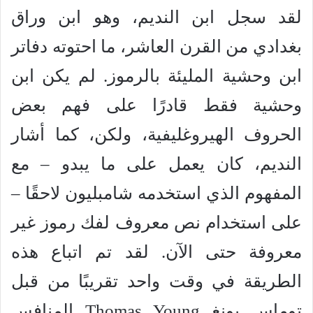
لقد سجل ابن النديم، وهو ابن وراق
بغدادي من القرن العاشر، ما احتوته دفاتر
ابن وحشية المليئة بالرموز. لم يكن ابن
وحشية فقط قادرًا على فهم بعض
الحروف الهيروغليفية، ولكن، كما أشار
النديم، كان يعمل على ما يبدو – مع
المفهوم الذي استخدمه شامبليون لاحقًا –
على استخدام نص معروف لفك رموز غير
معروفة حتى الآن. لقد تم اتباع هذه
الطريقة في وقت واحد تقريبًا من قبل
توماس يونغ Thomas Young المنافس