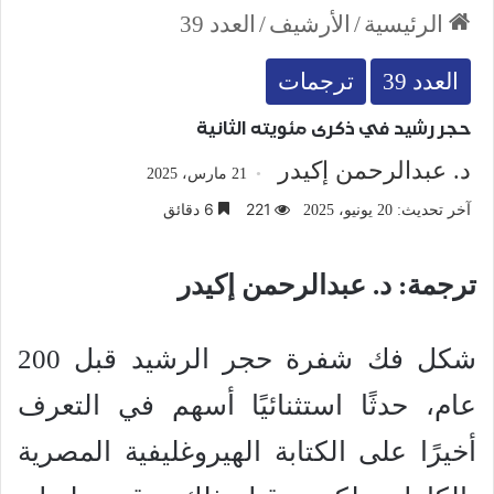
الرئيسية
/
الأرشيف
/
العدد 39
العدد 39
ترجمات
حجر رشيد في ذكرى مئويته الثانية
د. عبدالرحمن إكيدر
21 مارس، 2025
221
6 دقائق
آخر تحديث: 20 يونيو، 2025
ترجمة: د. عبدالرحمن إكيدر
شكل فك شفرة حجر الرشيد قبل 200
عام، حدثًا استثنائيًا أسهم في التعرف
أخيرًا على الكتابة الهيروغليفية المصرية