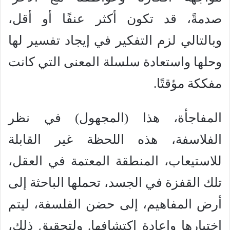
صدمةً، قد تكون أكثر عنفًا أو أقل،
وبالتالي لزم التفكير في إيجاد تفسير لها
وحلها واستعادة سلسلة المعنى التي كانت
مفككة مؤقتًا.
المفاجأة، هذا (المجهول) في نظر
الفلاسفة، هذه اللحظة غير القابلة
للاستيعاب، المنطقة المعتمة في العقل،
تلك القفزة في الجسد، تحملها الباحثة إلى
أرض المفاهيم، إلى حضن الفلسفة، ليتم
اختبارها وإعادة اكتشافها. ولتحقيق ذلك،