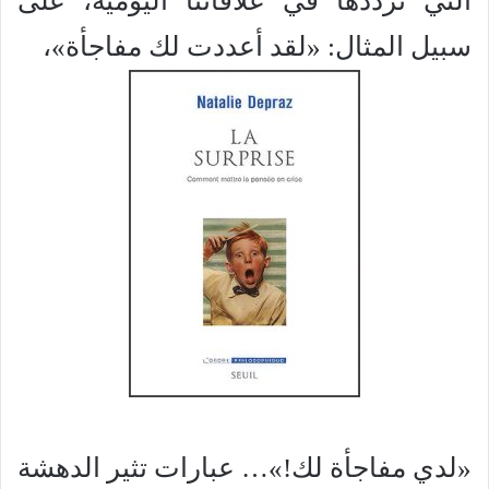
التي نرددها في علاقاتنا اليومية، على
سبيل المثال: «لقد أعددت لك مفاجأة»،
«لدي مفاجأة لك!»… عبارات تثير الدهشة