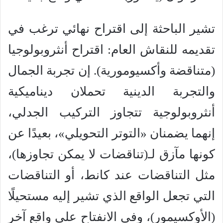
تشير الباحثة إلى اقتراح نهائي ترغب في
تقديمه للنقاش العام: اقتراح أنثروبولوجيا
(متناقضة وأكسيومورية). إن تجربة الجمال
والتجربة الدينية تحملان ديناميكية
أنثروبولوجية تتجاوز التركيب الجدلي،
إنهما يضمنان «التوتر التحويلي»، بعيدًا عن
كونها مآزق لـ(تناقضات لا يمكن تجاوزها)،
مثل التناقضات عند كانط، أو التناقضات
التي تجعل الواقع الذي تشير إليه مستحيلًا
(الأوكسيمور)، وفي الانفتاح على واقع آخر