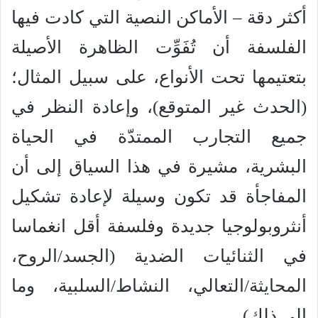
أكثر دقة – الأماكن النصية التي كادت فيها
الفلسفة أن تُفَوِّت الظاهرة الأصيلة
بتعتيمها تحت الأنواع، على سبيل المثال؛
(الحدث غير المتوقع)، وإعادة النظر في
جميع التجارب الممتدّة في الحياة
البشرية، مشيرة في هذا السياق إلى أن
المفاجأة قد تكون وسيلة لإعادة تشكيل
أنثروبولوجيا جديدة وفلسفة أقل انغماسا
في الثنائيات الضدية (الجسد/الروح،
المحايثة/التعالي، النشاط/السلبية، وما
إلى ذلك).