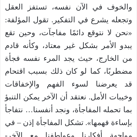
والخوف في الآن نفسه، تستفز العقل
وتجعله يشرع في التفكير. تقول المؤلفة:
«نحن لا نتوقع دائمًا مفاجآت، وحين تقع
يبدو الأمر بشكل غير معتاد، وكأنه قادم
من الخارج، حيث يجد المرء نفسه فجأة
مضطربًا، كما لو كان ذلك بسبب اقتحام
قد يعرضنا لسوء الفهم والإخفاقات
وخيبات الأمل. نعتقد أن الآخر يمكن التنبؤ
بما تحمله المفاجأة، ونجد أنفسنا… نتفاجأ
بإساءة فهمها». تشكل المفاجأة إذن – في
مواجهة أفكارنا وعواطفنا مع الآخر-