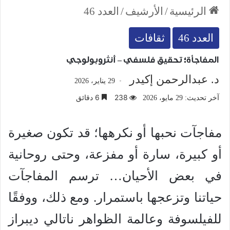
الرئيسية
/
الأرشيف
/
العدد 46
العدد 46
ثقافات
المفاجأة؛ تحقيق فلسفي – أنثروبولوجي
د. عبدالرحمن إكيدر
29 يناير، 2026
238
6 دقائق
آخر تحديث: 29 مايو، 2026
مفاجآت نحبها أو نكرهها؛ قد تكون صغيرة
أو كبيرة، سارة أو مفزعة، وحتى روحانية
في بعض الأحيان… ترسم المفاجآت
حياتنا وتزعجها باستمرار. ومع ذلك، ووفقًا
للفيلسوفة وعالمة الظواهر ناتالي ديبراز