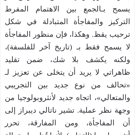
يسمح بـالجمع بين الاهتمام المفرط
التركيز والمفاجأة المتبادلة في شكل
ترحيب يقظ. وهكذا، فإن منظور المفاجأة
لا يسمح فقط بـ (تاريخ آخر للفلسفة)،
ولكنه يكشف بلا شك، ضمن تقليد
ظاهراتي لا يريد أن يتخلى عن تعزيز لـ
«تحالف من نوع جديد بين التجريبي
والمتعالي»، اتجاه جديد لأنثروبولوجيا من
وجهة نظر عملية. تشير ناتالي ديبراز إلى
أن المفاجأة، ومن المفارقة، تحرر