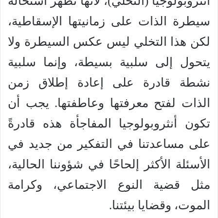
أنثروبولوجيا (التخلي)، لأنها تُظهر استحالة
سيطرة الذات على زمانيتها الإسقاطية،
لكن هذا التخلي ليس عكس السيطرة ولا
يتحول إلى سلبية بسيطة، وإنما سلبية
نشطة قادرة على إعادة إطلاق زمن
الذات لفتح معرفتها وعاطفتها. يجب أن
تكون أنثروبولوجيا المفاجأة هذه قادرةً
على مساعدتنا في التفكير من جديد في
الأسئلة الأكثر إلحاحًا في شؤوننا الحالية،
مثل قضية النوع الاجتماعي، وكرامة
الموت، وقضايا بيئتنا.