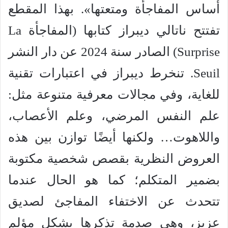
أساس المفاجأة ومتعتها». بهذا المقطع
تفتتح ناتالي ديبراز كتابها (المفاجأة La
Surprise) الصادر سنة 2024 عن دار النشر
Seuil. تنخرط ديبراز في اعتبارات تقنية
للغاية، وفي مجالات معرفية متنوعة مثل:
علم النفس المرضي، وعلم الأعصاب،
واللاهوت… ولكنها أيضًا توازن بين هذه
العروض النظرية بقصص شخصية مكتوبة
بضمير المتكلم؛ كما هو الحال عندما
تتحدث عن الاختفاء المفاجئ لصديق
عزيز، وهي صدمة تذكرها بشكل مؤلم