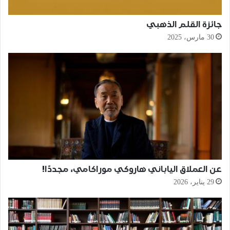
جائزة القلم الذهبي
30 مارس، 2025
عن العملاق الياباني هاروكي موراكامي، مجددًا!
29 يناير، 2026