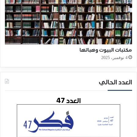
مكتبات البيوت وهباتها
4 نوفمبر، 2025
العدد الحالي
العدد 47