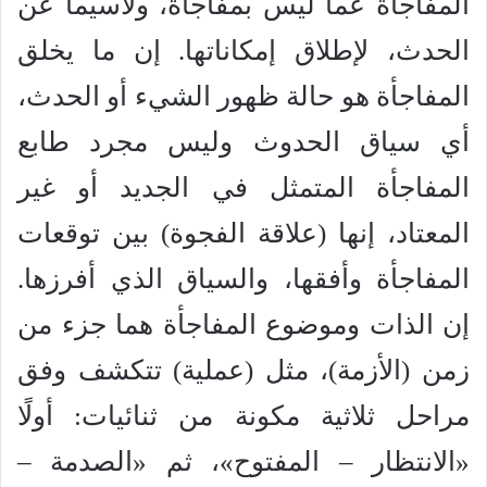
المفاجأة عما ليس بمفاجأة، ولاسيما عن
الحدث، لإطلاق إمكاناتها. إن ما يخلق
المفاجأة هو حالة ظهور الشيء أو الحدث،
أي سياق الحدوث وليس مجرد طابع
المفاجأة المتمثل في الجديد أو غير
المعتاد، إنها (علاقة الفجوة) بين توقعات
المفاجأة وأفقها، والسياق الذي أفرزها.
إن الذات وموضوع المفاجأة هما جزء من
زمن (الأزمة)، مثل (عملية) تتكشف وفق
مراحل ثلاثية مكونة من ثنائيات: أولًا
«الانتظار – المفتوح»، ثم «الصدمة –