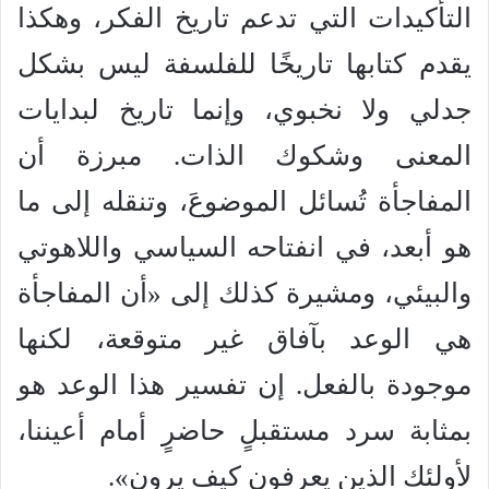
التأكيدات التي تدعم تاريخ الفكر، وهكذا
يقدم كتابها تاريخًا للفلسفة ليس بشكل
جدلي ولا نخبوي، وإنما تاريخ لبدايات
المعنى وشكوك الذات. مبرزة أن
المفاجأة تُسائل الموضوعَ، وتنقله إلى ما
هو أبعد، في انفتاحه السياسي واللاهوتي
والبيئي، ومشيرة كذلك إلى «أن المفاجأة
هي الوعد بآفاق غير متوقعة، لكنها
موجودة بالفعل. إن تفسير هذا الوعد هو
بمثابة سرد مستقبلٍ حاضرٍ أمام أعيننا،
لأولئك الذين يعرفون كيف يرون».