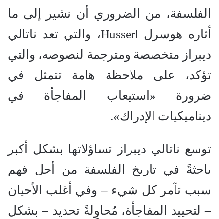
الفلسفة، من الضروري أن نشير إلى ما
أثاره هوسرل Husserl، والتي تعد ناتالي
ديبراز متخصصة ومترجمة لنصوصه، والتي
تؤكد، على ملاحظة هامة تتمثل في
ضرورة «استيعاب المفاجأة في
ديناميكيات الإدراك».
توسع ناتالي ديبراز تساؤلاتها بشكل أكبر
باحثةً في تاريخ الفلسفة من أجل فهم
سبب تآمر كل شيء – وفي أغلب الأحيان
– لتحييد المفاجأة، مُحاوِلةً تحديد – بشكل