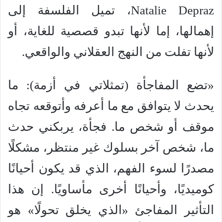
Natalie Depraz، تميل الفلسفة إلى
إهمالها، إما لأنها تبدو قصصية للغاية، أو
لأنها تفلت من النهج العقلاني والواقعي.
«تضع المفاجأة (تمثلاتي في أزمة): ما
يحدث لا يتوافق مع ما أعرفه وأتوقعه تجاه
موقف أو شخص ما. فجأة، يربكني حدث
ما، شخص آخر بسلوك غير منتظر، مشكلًا
مصدرًا لسوء الفهم، الذي قد يكون أحيانًا
كوميديًا، وأحيانًا أخرى مأساويًا. إن هذا
التأثير المفاجئ «الذي يخلق تحولًا» هو