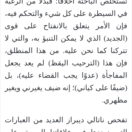
تستخلص الباحثة أخلاقًا؛ فبدلًا من الرغبة
في السيطرة على كل شيء والتحكم فيه،
فإن الأمر يتعلق بالانفتاح على قوى
(الجديد) الذي لا يمكن التنبؤ به، والتي لا
تتركنا كما نحن عليه. من هذا المنطلق،
فإن هذا (الترحيب اليقظ) لم يعد يجعل
المفاجأة (عدوًا يجب القضاء عليه)، بل
(ضيفًا على كياني)؛ إنه ضيف يغيرني ويغير
مظهري.
تفحص ناتالي ديبراز العديد من العبارات