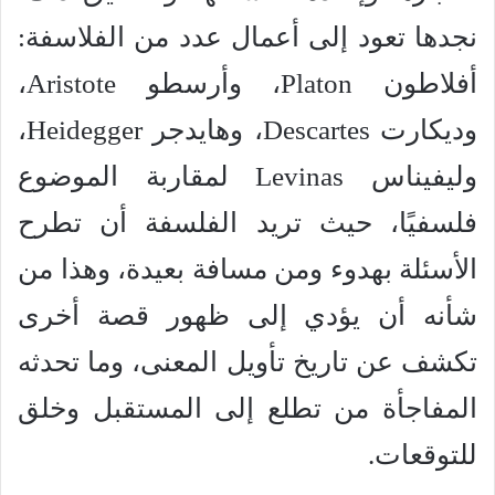
نجدها تعود إلى أعمال عدد من الفلاسفة:
أفلاطون Platon، وأرسطو Aristote،
وديكارت Descartes، وهايدجر Heidegger،
وليفيناس Levinas لمقاربة الموضوع
فلسفيًا، حيث تريد الفلسفة أن تطرح
الأسئلة بهدوء ومن مسافة بعيدة، وهذا من
شأنه أن يؤدي إلى ظهور قصة أخرى
تكشف عن تاريخ تأويل المعنى، وما تحدثه
المفاجأة من تطلع إلى المستقبل وخلق
للتوقعات.