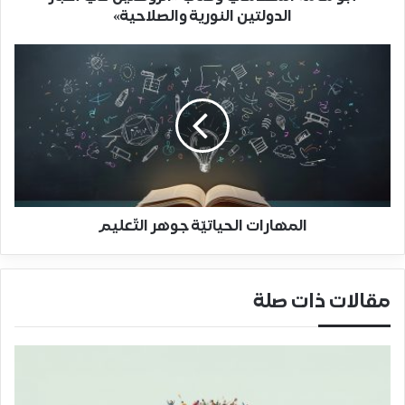
الدولتين النورية والصلاحية»
المهارات الحياتيّة جوهر التّعليم
مقالات ذات صلة