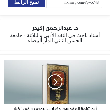
نسخ الرابط
د. عبدالرحمن إكيدر
أستاذ باحث في النقد الأدبي والبلاغة - جامعة
الحسن الثاني الدار البيضاء
أبو شامة المقدسي وكتاب «الروضتين في أخبار