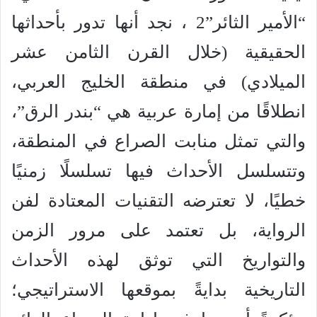
“الأمير الثائر”2 ، نجد أنها تدور بأحداثها
الحقيقية (خلال القرن الثامن عشر
الميلادي) في منطقة الخليج العربي،
انطلاقًا من إمارة عربية هي “بندر الرق”،
والتي تمثل منابت الصراع في المنطقة،
وتتسلسل الأحداث فيها تسلسلًا زمنيًا
خطيًا، لا تعترضه التقنيات المعتادة لفن
الرواية، بل تعتمد على مرور الزمن
والتواريخ التي توثق لهذه الأحداث
التاريخية بدايةً بموقعها الاستراتيجي؛