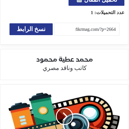
عدد التحميلات:
1
نسخ الرابط
محمد عطية محمود
كاتب وناقد مصري