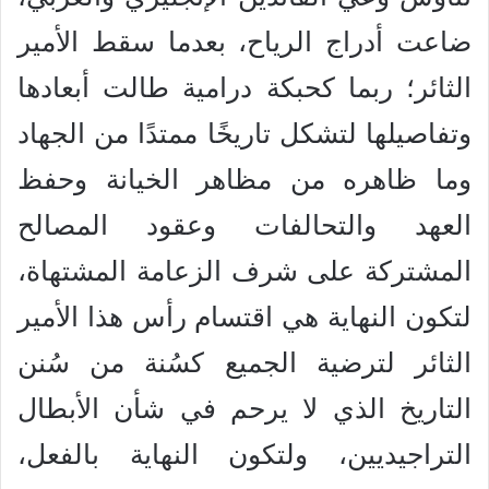
ضاعت أدراج الرياح، بعدما سقط الأمير
الثائر؛ ربما كحبكة درامية طالت أبعادها
وتفاصيلها لتشكل تاريخًا ممتدًا من الجهاد
وما ظاهره من مظاهر الخيانة وحفظ
العهد والتحالفات وعقود المصالح
المشتركة على شرف الزعامة المشتهاة،
لتكون النهاية هي اقتسام رأس هذا الأمير
الثائر لترضية الجميع كسُنة من سُنن
التاريخ الذي لا يرحم في شأن الأبطال
التراجيديين، ولتكون النهاية بالفعل،