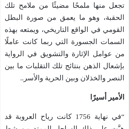
تجعل منها ملمحًا مضيئًا من ملامح تلك
الحقبة، وهو ما يعمق من صورة البطل
القومي في الواقع التاريخي، ويمتعه بهذه
السمات الجسورة التي ربما كانت عاملًا
من عوامل الإثارة والتشويق في الرواية
بإشعال الذهن بنتائج تلك التقلبات ما بين
النصر والخذلان وبين الحرية والأسر..
الأمير أسيرًا
“في نهاية 1756 كانت رياح العروبة قد
هبَّت على ذلك الساحل الممتد من شط