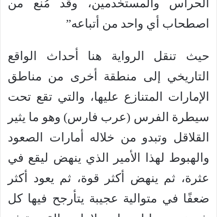
الحراس والمستخدمين، وقد مُنع من
اصطحاب أي واحد من أتباعه”
حيث تنقل الرواية هنا أحداث الواقع
التاريخي إلى منطقة أخرى من مناطق
الإمارات المتنازع عليها، والتي تقع تحت
سيطرة الفرس (عرب فارس) وهو ما يثير
القلاقل وتبدو من خلاله أمارات الصعود
والهبوط لهذا الأمير الذي ينهض ليقع في
عثرة، ثم ينهض أكثر قوة، ثم يعود أكثر
ضعفًا في متوالية عجيبة يتأرجح فيها كل