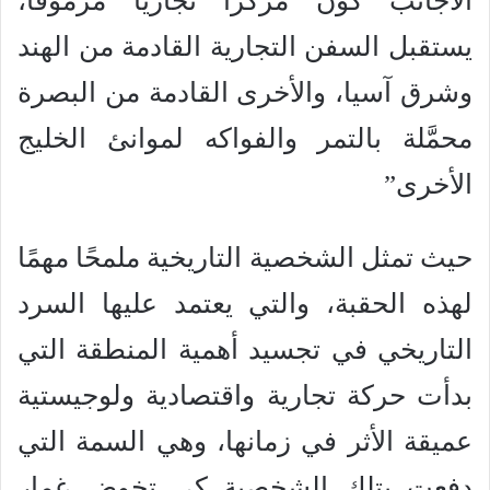
الأجانب كوَّن مركزًا تجاريًا مرموقًا،
يستقبل السفن التجارية القادمة من الهند
وشرق آسيا، والأخرى القادمة من البصرة
محمَّلة بالتمر والفواكه لموانئ الخليج
الأخرى”
حيث تمثل الشخصية التاريخية ملمحًا مهمًا
لهذه الحقبة، والتي يعتمد عليها السرد
التاريخي في تجسيد أهمية المنطقة التي
بدأت حركة تجارية واقتصادية ولوجيستية
عميقة الأثر في زمانها، وهي السمة التي
دفعت بتلك الشخصية كي تخوض غمار