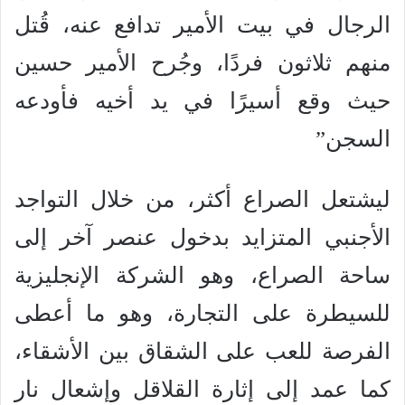
الرجال في بيت الأمير تدافع عنه، قُتل
منهم ثلاثون فردًا، وجُرح الأمير حسين
حيث وقع أسيرًا في يد أخيه فأودعه
السجن”
ليشتعل الصراع أكثر، من خلال التواجد
الأجنبي المتزايد بدخول عنصر آخر إلى
ساحة الصراع، وهو الشركة الإنجليزية
للسيطرة على التجارة، وهو ما أعطى
الفرصة للعب على الشقاق بين الأشقاء،
كما عمد إلى إثارة القلاقل وإشعال نار