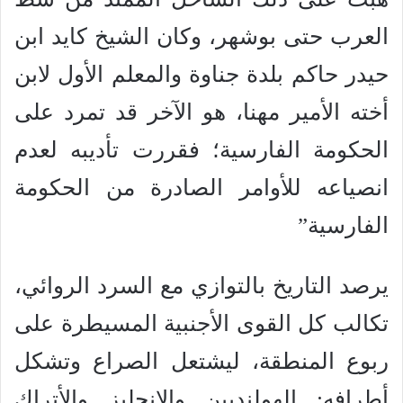
العرب حتى بوشهر، وكان الشيخ كايد ابن
حيدر حاكم بلدة جناوة والمعلم الأول لابن
أخته الأمير مهنا، هو الآخر قد تمرد على
الحكومة الفارسية؛ فقررت تأديبه لعدم
انصياعه للأوامر الصادرة من الحكومة
الفارسية”
يرصد التاريخ بالتوازي مع السرد الروائي،
تكالب كل القوى الأجنبية المسيطرة على
ربوع المنطقة، ليشتعل الصراع وتشكل
أطرافه: الهولنديين والإنجليز والأتراك