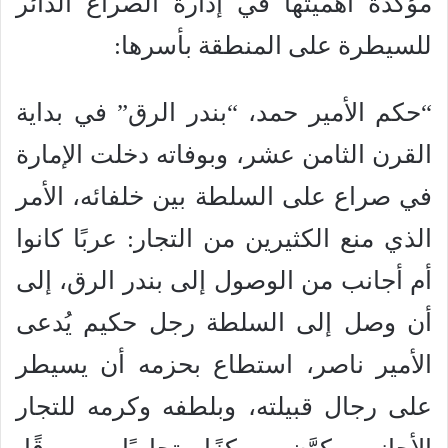
مؤكدةً أهميتها في إدارة الصراع الدائر
للسيطرة على المنطقة بأسرها:
“حكم الأمير حمد، “بندر الرق” في بداية
القرن الثامن عشر، وبوفاته دخلت الإمارة
في صراع على السلطة بين خلفائه، الأمر
الذي منع الكثيرين من التجار: عربًا كانوا
أم أجانب من الوصول إلى بندر الرق، إلى
أن وصل إلى السلطة رجل حكيم يُدعى
الأمير ناصر، استطاع بحزمه أن يسيطر
على رجال قبيلته، وبلطفه وكرمه للتجار