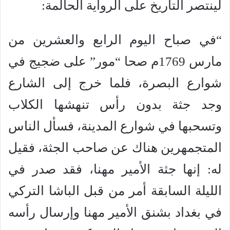
لينتصر التاريخ على الرواية الحالمة:
“في صباح اليوم الرابع والعشرين من
مارس 1769م صحا “مور” على ضجيج في
شوارع البصرة، فلما خرج إلى الشارع
وجد جثة بدون رأس تنهشها الكلاب
وتسحبها في شوارع المدينة، فسأل الناس
المتجمهرين هناك عن صاحب الجثة، فقيل
له: إنها جثة الأمير مهنا، فقد صدر في
الليلة السابقة أمر من قبل الباشا التركي
في بغداد بشنق الأمير مهنا وإرسال رأسه