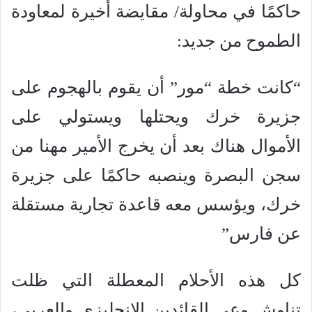
حاكمًا في محاولة/ مقايضة أخيرة لمعاودة
الطموح من جديد:
“كانت خطة “مور” أن يقوم بالهجوم على
جزيرة خرك ويحتلها ويستولي على
الأموال هناك بعد أن يخرج الأمير مهنا من
سجن البصرة وينصبه حاكمًا على جزيرة
خرك، ويؤسس معه قاعدة تجارية مستقلة
عن فارس”
كل هذه الأحلام المعطلة التي ظلت
تناوش وعي القائدين الإنجليزي والعربي،