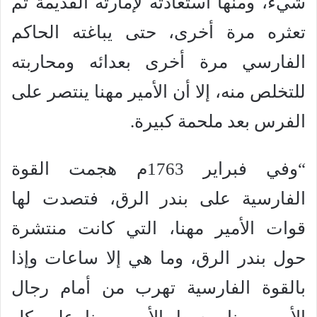
شيء، ومنها استعادته لإمارته القديمة ثم
تعثره مرة أخرى، حتى يباغته الحاكم
الفارسي مرة أخرى بعدائه ومحاربته
للتخلص منه، إلا أن الأمير مهنا ينتصر على
الفرس بعد ملحمة كبيرة.
“وفي فبراير 1763م هجمت القوة
الفارسية على بندر الرق، فتصدت لها
قوات الأمير مهنا، التي كانت منتشرة
حول بندر الرق، وما هي إلا ساعات وإذا
بالقوة الفارسية تهرب من أمام رجال