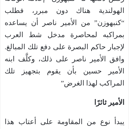
الهولندية هناك دون مبرر، فطلب
“كنبهوزن” من الأمير ناصر أن يساعده
بمراكبه لمحاصرة مدخل شط العرب
لإجبار حاكم البصرة على دفع تلك المبالغ.
وافق الأمير ناصر على ذلك، وكلَّف ابنه
الأمير حسين بأن يقوم بتجهيز تلك
المراكب لهذا الغرض”
الأمير ثائرًا
يبدأ نوع من المقاومة على أعتاب هذا