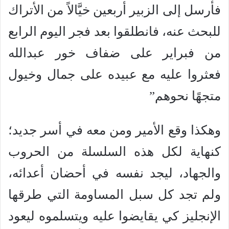
فأرسل إلى الزبير أربعين خيَّالاً من الأتراك
للبحث عنه، فانطلقوا بعد فجر اليوم الرابع
من فبراير على ضفاف خور عبدالله
فعثروا عليه مع عبيده على جمال وخيول
متجهًا نحوهم”
وهكذا وقع الأمير ومن معه في أسر جديد؛
كنهاية لكل هذه السلسلة من الحروب
والجهاد، ليجد نفسه في أحضان أعدائه،
ولم تجد كل سبل المساومة التي طرقها
الإنجليز كي يقايضوا عليه ويتسلموه ليعود