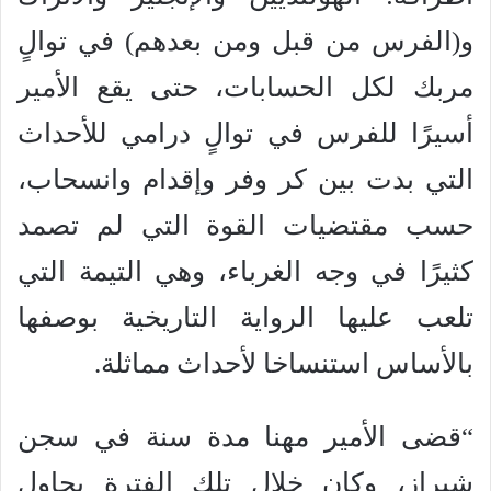
و(الفرس من قبل ومن بعدهم) في توالٍ
مربك لكل الحسابات، حتى يقع الأمير
أسيرًا للفرس في توالٍ درامي للأحداث
التي بدت بين كر وفر وإقدام وانسحاب،
حسب مقتضيات القوة التي لم تصمد
كثيرًا في وجه الغرباء، وهي التيمة التي
تلعب عليها الرواية التاريخية بوصفها
بالأساس استنساخا لأحداث مماثلة.
“قضى الأمير مهنا مدة سنة في سجن
شيراز، وكان خلال تلك الفترة يحاول