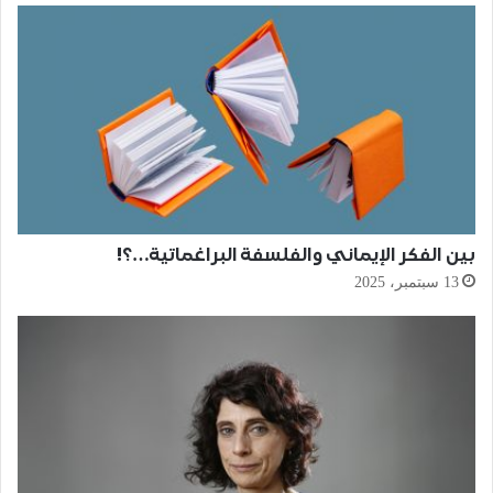
بين الفكر الإيماني والفلسفة البراغماتية…؟!
13 سبتمبر، 2025