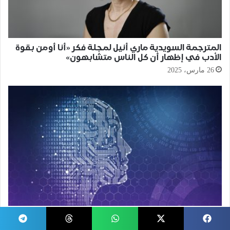
المترجمة السويدية ماري أنيل لمجلة فكر «أنا أومن بقوة
الأدب في إظهار أن كل الناس متشابهون»
26 مارس، 2025
ثورة الذكاء الاصطناعي ونظرية المؤامرة
24 مارس، 2025