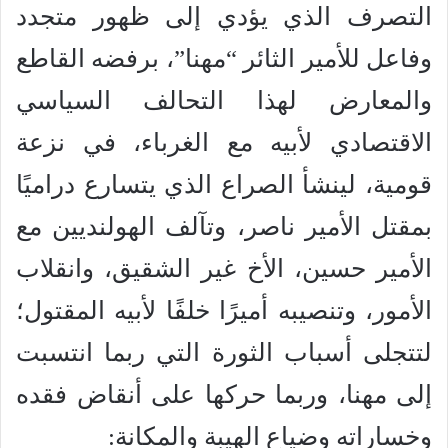
التصرف الذي يؤدي إلى ظهور متجدد
وفاعل للأمير الثائر “مهنا”، برفضه القاطع
والمعارض لهذا التحالف السياسي
الاقتصادي لأبيه مع الغرباء، في نزعة
قومية، لينشأ الصراع الذي يتسارع دراميًا
بمقتل الأمير ناصر، وتآلف الهولنديين مع
الأمير حسين، الأخ غير الشقيق، وانقلاب
الأمور، وتنصيبه أميرًا خلفًا لأبيه المقتول؛
لتتجلى أسباب الثورة التي ربما انتسبت
إلى مهنا، وربما حركها على أنقاض فقده
وخساراته وضياع الهيبة والمكانة: