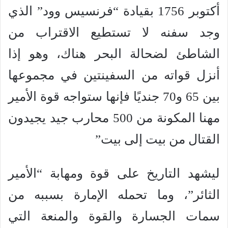
أكتوبر 1756 بقيادة “فرنسيس وود” الذي
وجد سفنه لا تستطيع الاقتراب من
الشاطئ لضحالة البحر هناك، وهو إذا
أنزل قواته من السفينتين في مجموعها
بين 65 و70 جنديًا فإنها ستواجه قوة الأمير
مهنا المكونة من 500 محارب جيد يجيدون
القتال من بيت إلى بيت”
ليشهد التاريخ على قوة ومهابة “الأمير
الثائر”، وما تحمله الإمارة بسببه من
سمات الجسارة والقوة والمنعة التي