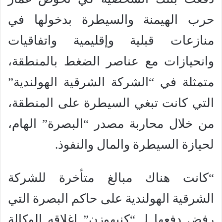
حرب الهيمنة والسيطرة بدخولها في
منازعات قبلية وإقليمية واتفاقيات
وانحيازات مع عناصر الضغط بالمنطقة،
متمثلة في “الشركة الشرقية الهولندية”
التي كانت تبغي السيطرة على المنطقة،
من خلال محاربة مصدر “البصرة” الهام،
لحيازة السيطرة والمال والنفوذ.
“كانت هناك مبالغ متأخرة للشركة
الشرقية الهولندية على حاكم البصرة التي
رفض دفعها لـ “كنبهوزن” إغلاقه الوكالة