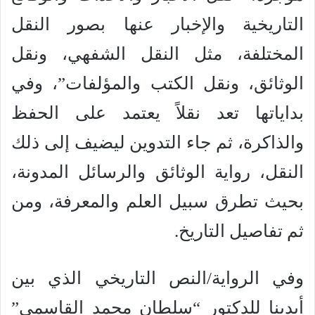
التاريخية والإخبار عنها بصور النقل
المختلفة، مثل النقل الشفهي، ونقل
الوثائق، ونقل الكتب والمؤلفات”، وفي
بداياتها تعد نقلاً يعتمد على الحفظ
والذاكرة، ثم جاء التدوين ليضيف إلى ذلك
النقل، رواية الوثائق والرسائل المدونة،
بحيث تطرق سبيل العلم والمعرفة، ومن
ثم تفاصيل التاريخ.
وفي الرواية/النص التاريخي الذي بين
أيدينا للدكتور “سلطان محمد القاسمي”