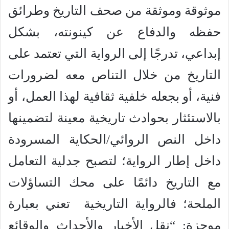
موثوقة وموثقة من صحف التاريخ وطرائق
حفظه والدفاع عن كينونته، بشكل
إبداعي، تدرجًا إلى الرواية التي تعتمد على
التاريخ من خلال التناص معه لضرورات
فنية، أو بجعله خلفية ثقافية لهذا العمل، أو
بالاستئثار بحوادث تاريخية معينة لتضمينها
داخل النص الروائي/الحكاية المسرودة
داخل إطار الرواية؛ لتصبح جدلية التعامل
مع التاريخ دائمًا على محك التساؤلات
الملحة؛ فالرواية التاريخية تعني بعبارة
موجزة: “نقل الأخبار والأحداث والوقائع