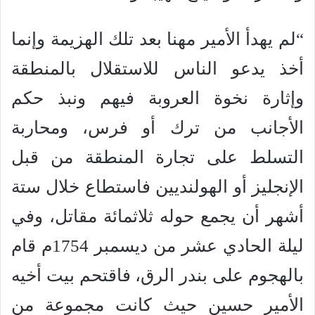
“لم يهدأ الأمير مهنا بعد تلك الهزيمة وإنما
أخذ يدعو الناس للاستقلال بالمنطقة
وإثارة نخوة العروبة فيهم ونبذ حكم
الأجانب من ترك أو فرس، ومحاربة
التسلط على تجارة المنطقة من قبل
الإنجليز أو الهولنديين فاستطاع خلال ستة
أشهر أن يجمع حوله ثلاثمائة مقاتل، وفي
ليلة الحادي عشر من ديسمبر 1754م قام
بالهجوم على بندر الرق، فاقتحم بيت أخيه
الأمير حسين حيث كانت مجموعة من