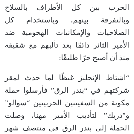
الحرب بين كل الأطراف بالسلاح
وبالتفرقة بينهم، وباستخدام كل
الصلاحيات والإمكانيات الهجومية ضد
الأمير الثائر دائمًا بعد تآلبهم مع شقيقه
منذ أن أصبح حرًا طليقًا:
“اشتاط الإنجليز غيظًا لما حدث لمقر
شركتهم في “بندر الرق” فأرسلوا حملة
مكونة من السفينتين الحربيتين “سوالو”
و”دريك” لتأديب الأمير مهنا، وصلت
الحملة إلى بندر الرق في منتصف شهر