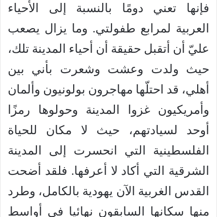
فإنها تعني دومًا بالنسبة إلى الأحياء
العربية لمرابع طفولتي. وما يزال يصعب
عليّ أن أتقبل حقيقة أن أحياء المدينة تلك،
حيث ولدت وعشت وشعرت بأني بين
أهلي، قد احتلّها مهاجرون بولونيون وألمان
وأمريكيون غزوا المدينة وحولوها رمزًا
أوحد لسيادتهم، حيث لا مكان للحياة
الفلسطينية التي انحسرت إلى المدينة
الشرقية التي أكاد لا أعرفها. فلقد أضحت
القدس الغربية الآن يهودية بالكامل، وطرد
منها سكانها السابقون نهائيا في أواسط