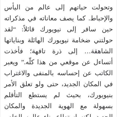
وتحولت حياتهم إلى عالم من اليأس
والإحباط. كما يصف معاناته في مذكراته
حين سافر إلى نيويورك قائلاً: “لقد
حولتني ضخامة نيويورك الهائلة وبناياتها
الشاهقة… إلى ذرة تافهة؛ فأخذت
أتساءل عن موقعي من هذا كلّه.” ويعبر
الكاتب عن إحساسه بالمنفى والاغتراب
في المكان الجديد، حتى ولو تعلق الأمر
بنيويورك، بحيث لم يستطع التأقلم
بسهولة مع الهوية الجديدة والمكان
الجديد. لكنه استطاع بناء عالمه الخاص