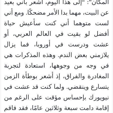
المكان”: “إلى هذا اليوم، أشعر بأني بعيد
عن البيت، مهما بدا الأمر مضحكًا. ومع أني
لست متوهما أني كنت سأعيش حياة
أفضل لو بقيت في العالم العربي، أو
عشت ودرست في أوروبا، فما يزال
يلازمني بعض الندم. وهذه المذكرات هي
في وجه من وجوهها، استعادة لتجربة
المغادرة والفراق، إذ أشعر بوطأة الزمن
يتسارع وينقضي. ولما كنت قد عشت في
نيويورك بإحساس مؤقت على الرغم من
إقامة دامت سبعة وثلاثين عامًا، فقد فاقم