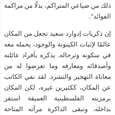
ذلك من ضياعي المتراكم، بدلًا من مراكمة
الفوائد”.
إن ذكريات إدوارد سعيد تجعل من المكان
عالمًا لإثبات الكينونة والوجود، يحمله معه
في سكونه وترحاله. يذكره بأفراد عائلته
وأصدقائه ومعارفه وما تعرضوا له من
معاناة التهجير والتشرد. لقد نفي الكاتب
عن المكان، ككثيرين غيره، لكن المكان
برمزيته الفلسطينية العميقة استقر
بداخله. وتبقى الذاكرة مرآته المتاحة