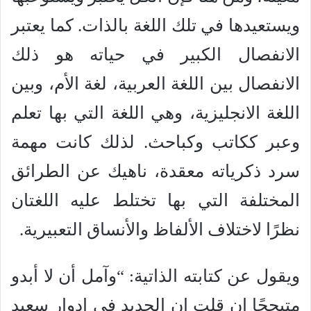
ويستعيدها في تلك اللغة بالذات. كما يعتبر
الانفصال الكبير في حياته هو ذلك
الانفصال بين اللغة العربية، لغة الأم، وبين
اللغة الانجليزية، وهي اللغة التي بها تعلم
وعبر ككاتب وكباحث. لذلك كانت مهمة
سرد ذكرياته معقدة، ناهيك عن الطرائق
المختلفة التي بها تختلط عليه اللغتان
نظرًا لاختلاف الألفاظ والأنساق التعبيرية.
ويقول عن كتابته الذاتية: “وآمل أن لا أبدو
متبجحًا إن قلت إن الجديد في إدوار سعيد