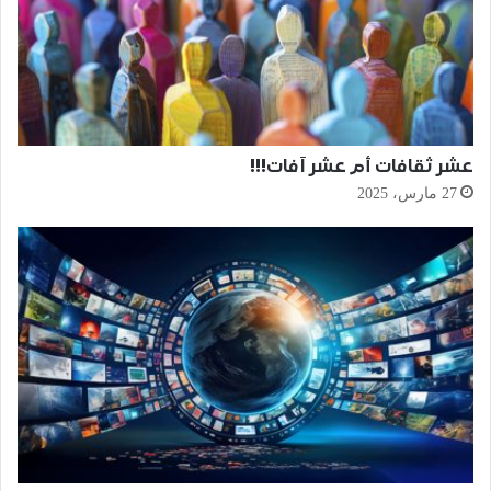
عشر ثقافات أم عشر آفات!!!
27 مارس، 2025