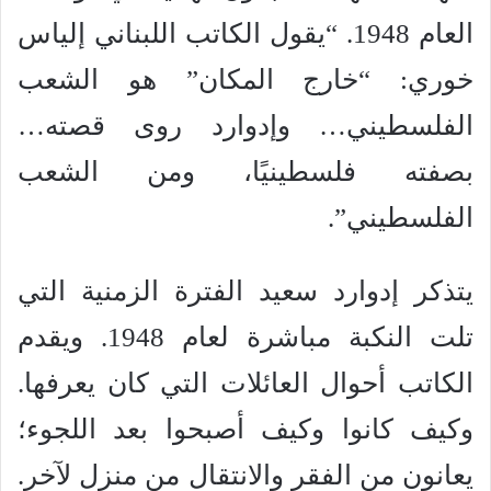
العام 1948. “يقول الكاتب اللبناني إلياس
خوري: “خارج المكان” هو الشعب
الفلسطيني… وإدوارد روى قصته…
بصفته فلسطينيًا، ومن الشعب
الفلسطيني”.
يتذكر إدوارد سعيد الفترة الزمنية التي
تلت النكبة مباشرة لعام 1948. ويقدم
الكاتب أحوال العائلات التي كان يعرفها.
وكيف كانوا وكيف أصبحوا بعد اللجوء؛
يعانون من الفقر والانتقال من منزل لآخر.