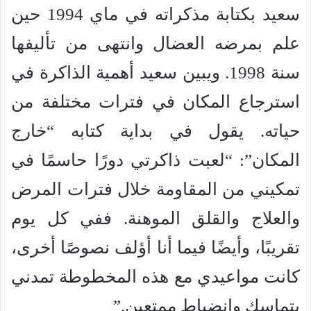
سعيد بكتابة مذكراته في ماي 1994 حين
علم بمرضه العضال وانتهى من تأليفها
سنة 1998. ويبين سعيد أهمية الذاكرة في
استرجاع المكان في فترات مختلفة من
حياته. يقول في بداية كتابه “خارج
المكان”: “لعبت ذاكرتي دورًا حاسمًا في
تمكيني من المقاومة خلال فترات المرض
والعلاج والقلق الموهنة. ففي كل يوم
تقريبًا، وأيضًا فيما أنا أؤلف نصوصًا أخرى،
كانت مواعيدي مع هذه المخطوطة تمدني
بتماسك وانضباط ممتعين.”