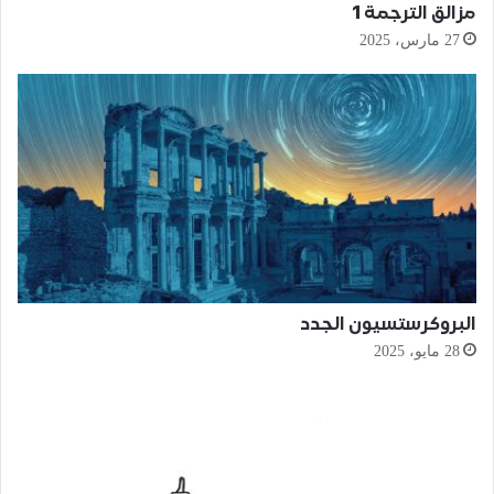
مزالق الترجمة 1
27 مارس، 2025
البروكرستسيون الجدد
28 مايو، 2025