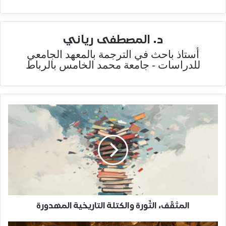
د. المصطفى رياني
أستاذ باحث في الترجمة بالمعهد الجامعي
للدراسات - جامعة محمد الخامس بالرباط
المثقّف، الثّورة والكتلة التاريخية المهدورة