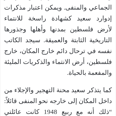
الجماعي والمنفى. ويمكن اعتبار مذكرات
إدوارد سعيد كشهادة راسخة للانتماء
لأرض فلسطين بمدنها وأهلها وجذورها
التاريخية الثابتة والعميقة. سيجد الكاتب
نفسه في ترحال دائم خارج المكان، خارج
فلسطين، أرض الانتماء والذكريات المليئة
والمفعمة بالحياة.
كما يتذكر سعيد محنة التهجير والإجلاء من
داخل المكان إلى خارجه نحو المنفى قائلاً:
“ذلك أنه مع ربيع 1948 كانت عائلتي