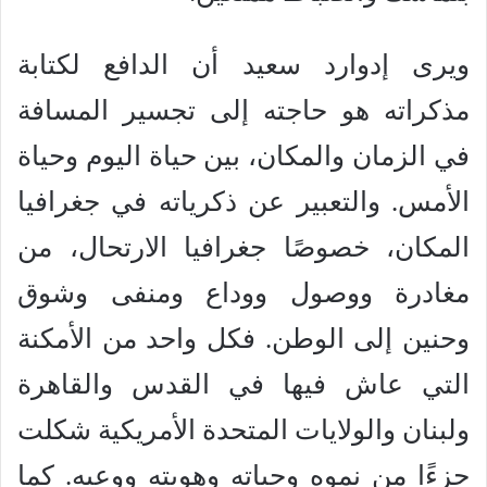
ويرى إدوارد سعيد أن الدافع لكتابة
مذكراته هو حاجته إلى تجسير المسافة
في الزمان والمكان، بين حياة اليوم وحياة
الأمس. والتعبير عن ذكرياته في جغرافيا
المكان، خصوصًا جغرافيا الارتحال، من
مغادرة ووصول ووداع ومنفى وشوق
وحنين إلى الوطن. فكل واحد من الأمكنة
التي عاش فيها في القدس والقاهرة
ولبنان والولايات المتحدة الأمريكية شكلت
جزءًا من نموه وحياته وهويته ووعيه. كما