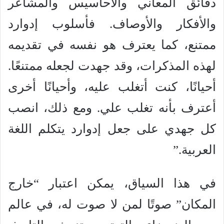
دقائق المعاني والأحاسيس والمشاعر
والأفكار والأوصاف. فأسلوب إدوارد
ممتنع، كما يعترف هو نفسه في تقديمه
لهذه المذكرات، وقد جهدت لجعله ممتنعًا.
أحيانًا، كنت أتغلب عليه، وأحيانًا أخرى
أعترف بأنه تغلب علي. ومع ذلك، انصب
كل جهدي على جعل إدوارد يتكلم اللغة
العربية.”
في هذا السياق، يمكن اعتبار “خارج
المكان” صوتًا لمن لا صوت له، في عالم