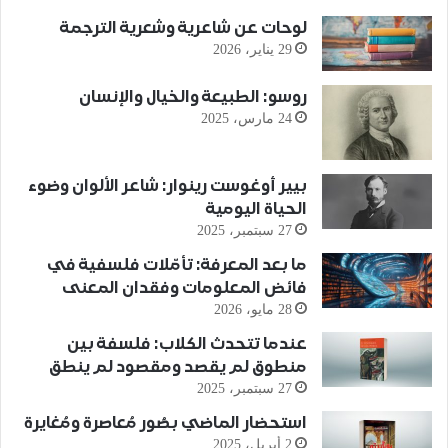
لوحات عن شاعرية وشعرية الترجمة
29 يناير، 2026
روسو: الطبيعة والخيال والإنسان
24 مارس، 2025
بيير أوغوست رينوار: شاعر الألوان وضوء
الحياة اليومية
27 سبتمبر، 2025
ما بعد المعرفة: تأمّلات فلسفية في
فائض المعلومات وفقدان المعنى
28 مايو، 2026
عندما تتحدث الكلاب: فلسفة بين
منطوق لم يقصد ومقصود لم ينطق
27 سبتمبر، 2025
استحضار الماضي بصُور مُعاصرة ومُغايرة
2 أبريل، 2025