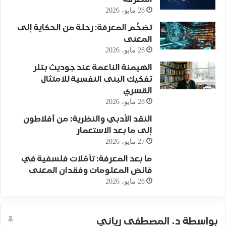
28 مايو، 2026
تضخّم المعرفة: رحلة من الحكاية إلى
المعنى
28 مايو، 2026
الهيمنة الناعمة عند جوديث بتلر
تفكيك البنى النفسية للامتثال
القسري
28 مايو، 2026
النقد الأدبي والنظرية: من أفلاطون
إلى ما بعد الاستعمار
27 مايو، 2026
ما بعد المعرفة: تأمّلات فلسفية في
فائض المعلومات وفقدان المعنى
28 مايو، 2026
بواسطة د. المصطفى رياني