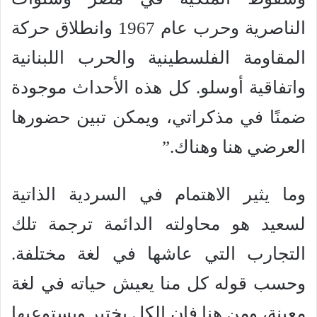
الناصرية وحرب عام 1967 وانطلاق حركة
المقاومة الفلسطينية والحرب اللبنانية
واتفاقية أوسلو. كل هذه الأحداث موجودة
ضمنًا في مذكراتي، ويمكن تبين حضورها
العرضي هنا وهناك.”
وما يثير الاهتمام في السردية الذاتية
لسعيد هو محاولته الدائمة ترجمة تلك
التجارب التي عاشها في لغة مختلفة.
وحسب قوله كل منا يعيش حياته في لغة
معينة، ومن هنا فإن الكل يختبر ويستوعبها