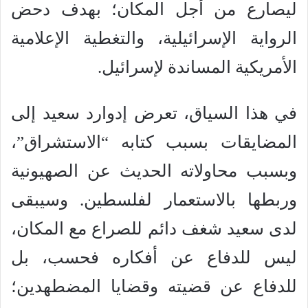
ليصارع من أجل المكان؛ بهدف دحض
الرواية الإسرائيلية، والتغطية الإعلامية
الأمريكية المساندة لإسرائيل.
في هذا السياق، تعرض إدوارد سعيد إلى
المضايقات بسبب كتابه “الاستشراق”،
وبسبب محاولاته الحديث عن الصهيونية
وربطها بالاستعمار لفلسطين. وسيبقى
لدى سعيد شغف دائم للصراع مع المكان،
ليس للدفاع عن أفكاره فحسب، بل
للدفاع عن قضيته وقضايا المضطهدين؛