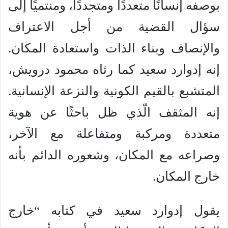
بوصفه إنسانًا متعددًا ومتجددًا، ومنتميًا إلى
سؤال القضية من أجل الاعتراف
والإنصاف وبناء الذات واستعادة المكان.
إنه إدوارد سعيد كما رثاه محمود درويش،
المتشبع بالقيم الكونية والنزعة الإنسانية.
إنه المثقف الّذي ظل باحثًا عن هوية
متعددة ومركبة ومتفاعلة مع الآخر،
وصراعه مع المكان، وشعوره الدائم بأنه
خارج المكان.
يقول إدوارد سعيد في كتابه “خارج