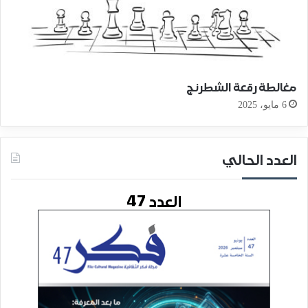
مغالطة رقعة الشطرنج
6 مايو، 2025
العدد الحالي
العدد 47