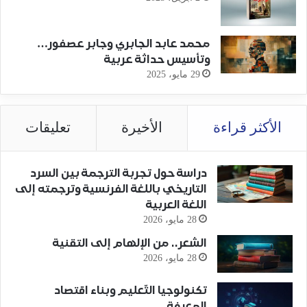
محمد عابد الجابري وجابر عصفور…
وتأسيس حداثة عربية
29 مايو، 2025
الأكثر قراءة
الأخيرة
تعليقات
دراسة حول تجربة الترجمة بين السرد
التاريخي باللغة الفرنسية وترجمته إلى
اللغة العربية
28 مايو، 2026
الشعر.. من الإلهام إلى التقنية
28 مايو، 2026
تكنولوجيا التّعليم وبناء اقتصاد
المعرفة