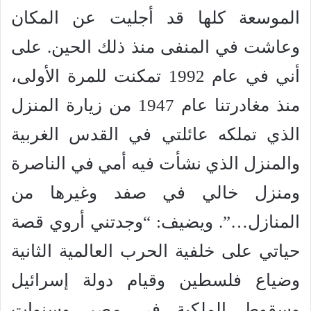
الموسعة كلها قد أجليت عن المكان
وعاشت في المنفى منذ ذلك الحين. على
أني في عام 1992 تمكنت للمرة الأولى،
منذ مغادرتنا عام 1947 من زيارة المنزل
الذي تملكه عائلتي في القدس الغربية
والمنزل الذي نشأت فيه أمي في الناصرة
ومنزل خالي في صفد وغيرها من
المنازل…”. ويضيف: “وجدتني أروي قصة
حياتي على خلفية الحرب العالمية الثانية
وضياع فلسطين وقيام دولة إسرائيل
وسقوط الملكية في مصر وسنوات