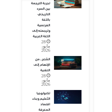
تجربة الترجمة
بين السرد
التاريخي
باللغة
الفرنسية
وترجمته إلى
اللغة العربية
28
مايو،
2026
الشعر.. من
الإلهام إلى
التقنية
28
مايو،
2026
تكنولوجيا
التّعليم وبناء
اقتصاد
المعرفة