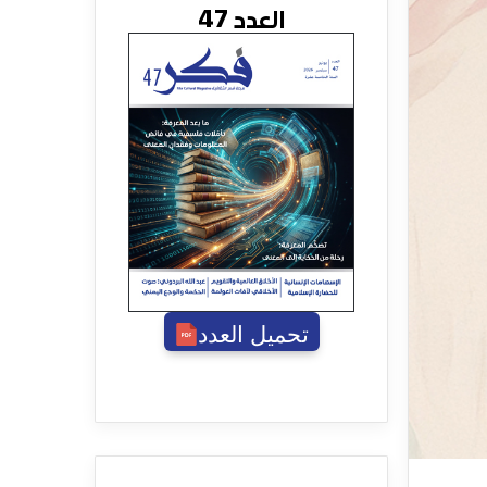
العدد 47
تحميل العدد