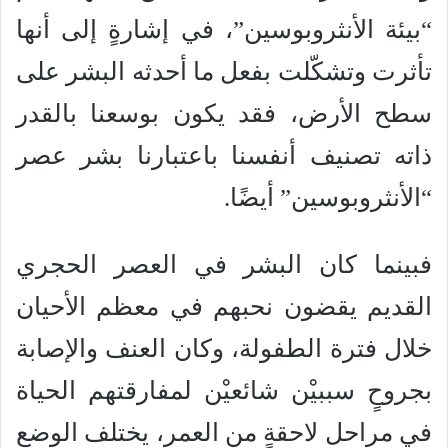
“بيئة الأنثروبوسين”، في إشارةٍ إلى أنها
تأثرت وتشكّلت بفعل ما أحدثه البشر على
سطح الأرض، فقد يكون بوسعنا بالقدر
ذاته تصنيف أنفسنا باعتبارنا بشر عصر
“الأنثروبوسين” أيضًا.
فبينما كان البشر في العصر الحجري
القديم يقضون نحبهم في معظم الأحيان
خلال فترة الطفولة، وكان العنف والإصابة
بجروحٍ سببيْن شائعيْن لمفارقتهم الحياة
في مراحل لاحقةٍ من العمر، يختلف الوضع