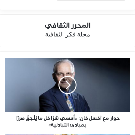
المحرر الثقافي
مجلة فكر الثقافية
حوار مع أكسل كان: «أُسمي شرًا كل ما يُلْحِقٌ ضررًا
بمبادئ التبادلية»