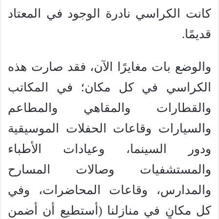
كانت الكراسي نادرة الوجود في المعتاد
قديمًا.
والوضع بات مغايرًا الآن، فقد صارت هذه
الكراسي في كل مكان؛ في المكاتب
والقطارات والمقاهي والمطاعم
والسيارات وقاعات الحفلات الموسيقية
ودور السينما، وعيادات الأطباء
والمستشفيات وصالات المسارح
والمدارس، وقاعات المحاضرات، وفي
كل مكانٍ في منازلنا (أستطيع أن أضمن