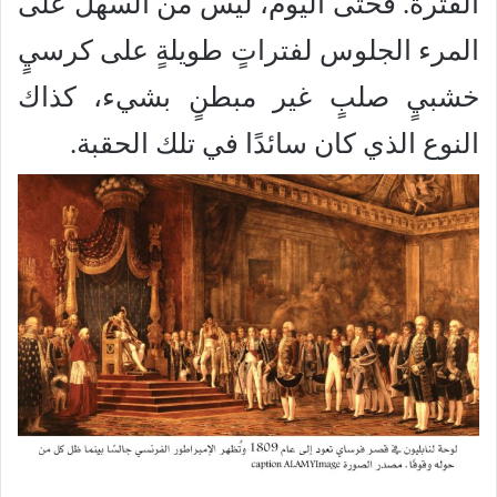
الفترة. فحتى اليوم، ليس من السهل على
المرء الجلوس لفتراتٍ طويلةٍ على كرسيٍ
خشبيٍ صلبٍ غير مبطنٍ بشيء، كذاك
النوع الذي كان سائدًا في تلك الحقبة.