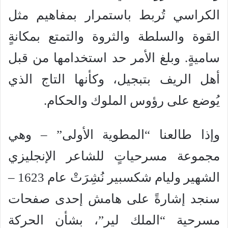
الكراسي تُربط باستمرار بمفاهيم مثل
القوة والسلطة والثروة والتمتع بمكانةٍ
ساميةٍ. وبلغ الأمر حد استخدامها من قبل
أهل الريف بتبجيل، وكأنها التاج الذي
يُوضع على رؤوس الملوك والحكام.
وإذا طالعنا “المطوية الأولى” – وهي
مجموعة مسرحياتٍ للشاعر الإنجليزي
الشهير وليام شكسبير نُشِرَتْ عام 1623 –
سنجد إشارةً على هامش إحدى صفحات
مسرحية “الملك لير”، بشأن الحركة