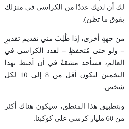
لك أن لديك عددًا من الكراسي في منزلك
يفوق ما تظن).
من جهةٍ أخرى، إذا طُلِبَ مني تقديم تقديرٍ
– ولو حتى مُتحفظٍ – لعدد الكراسي في
العالم، فسأجد مشقةً في أن أهبط بهذا
التخمين ليكون أقل من 8 إلى 10 لكل
شخص.
وبتطبيق هذا المنطق، سيكون هناك أكثر
من 60 مليار كرسي على كوكبنا.