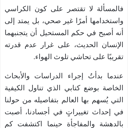
فالمسألة لا تقتصر على كون الكراسي
واستخدامها أمرًا غير صحي، بل يمتد إلى
أنه أصبح في حكم المستحيل أن يتجنبهما
الإنسان الحديث، على غرار عدم قدرته
تقريبًا على تحاشي تلوث الهواء.
عندما بدأتُ إجراء الدراسات والأبحاث
الخاصة بوضع كتابي الذي تناول الكيفية
التي يُسهم بها العالم بتفاصيله من حولنا
في إحداث تغييراتٍ في أجسادنا، أصبت
بالدهشة والمفاجأة حينما اكتشفت كم