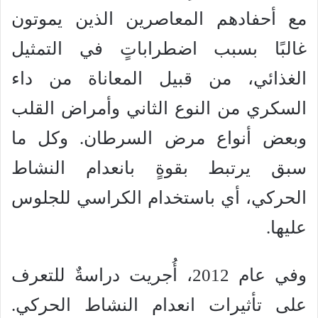
مع أحفادهم المعاصرين الذين يموتون
غالبًا بسبب اضطراباتٍ في التمثيل
الغذائي، من قبيل المعاناة من داء
السكري من النوع الثاني وأمراض القلب
وبعض أنواع مرض السرطان. وكل ما
سبق يرتبط بقوةٍ بانعدام النشاط
الحركي، أي باستخدام الكراسي للجلوس
عليها.
وفي عام 2012، أُجريت دراسةٌ للتعرف
على تأثيرات انعدام النشاط الحركي.