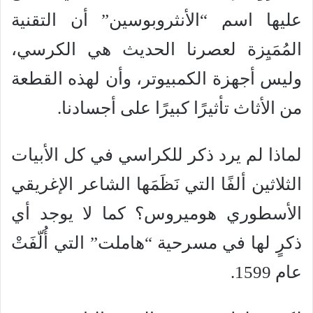
عليها اسم “الأنثروبوسين” أن التقنية
المُمَيِزة لعصرنا الحديث هي الكرسي،
وليس أجهزة الكمبيوتر، وأن لهذه القطعة
من الأثاث تأثيرًا كبيرًا على أجسادنا.
لماذا لم يرد ذكر للكراسي في كل الأبيات
الثلاثين ألفًا التي نَظَمَها الشاعر الإغريقي
الأسطوري هوميروس؟ كما لا يوجد أي
ذكرٍ لها في مسرحية “هاملت” التي أُلّفَتْ
عام 1599.