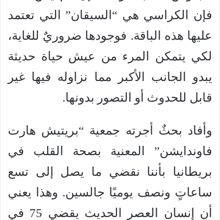
فإن الكراسي هي “السيقان” التي تعتمد
عليها هذه الباقة. فوجودها ضروريٌ للغاية،
لكي يتمكن المرء من عيش حياة حديثة
يبدو الجانب الأكبر مما نزاوله فيها غير
قابل للحدوث أو التصور بدونها.
وأفاد بحثٌ أجرته جمعية “بريتيش هارت
فاوندايشن” المعنية بصحة القلب في
بريطانيا بأننا نقضي ما يصل إلى تسع
ساعاتٍ ونصف يوميًا جالسين. وهذا يعني
أن إنسان العصر الحديث يقضي 75 في