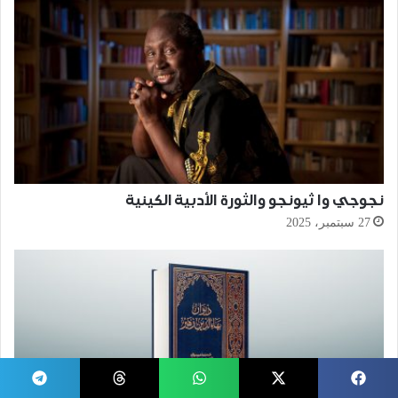
نجوجي وا ثيونجو والثورة الأدبية الكينية
27 سبتمبر، 2025