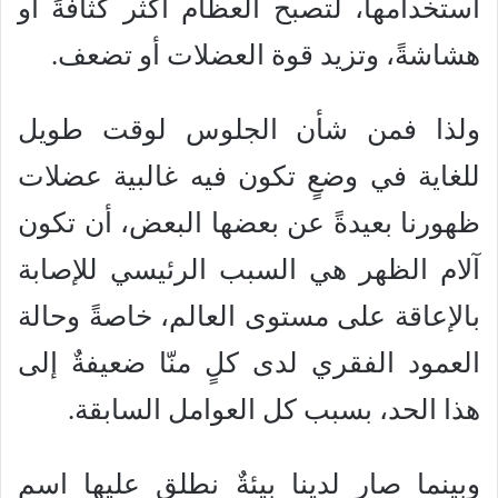
استخدامها، لتصبح العظام أكثر كثافةً أو
هشاشةً، وتزيد قوة العضلات أو تضعف.
ولذا فمن شأن الجلوس لوقت طويل
للغاية في وضعٍ تكون فيه غالبية عضلات
ظهورنا بعيدةً عن بعضها البعض، أن تكون
آلام الظهر هي السبب الرئيسي للإصابة
بالإعاقة على مستوى العالم، خاصةً وحالة
العمود الفقري لدى كلٍ منّا ضعيفةٌ إلى
هذا الحد، بسبب كل العوامل السابقة.
وبينما صار لدينا بيئةٌ نطلق عليها اسم