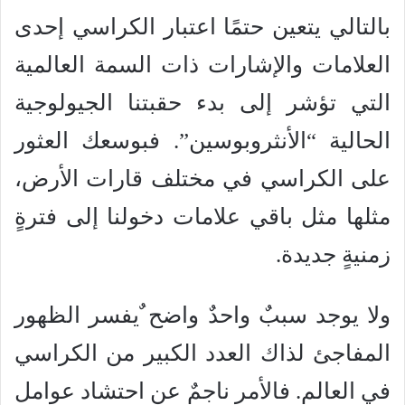
بالتالي يتعين حتمًا اعتبار الكراسي إحدى
العلامات والإشارات ذات السمة العالمية
التي تؤشر إلى بدء حقبتنا الجيولوجية
الحالية “الأنثروبوسين”. فبوسعك العثور
على الكراسي في مختلف قارات الأرض،
مثلها مثل باقي علامات دخولنا إلى فترةٍ
زمنيةٍ جديدة.
ولا يوجد سببٌ واحدٌ واضح ٌيفسر الظهور
المفاجئ لذاك العدد الكبير من الكراسي
في العالم. فالأمر ناجمٌ عن احتشاد عوامل