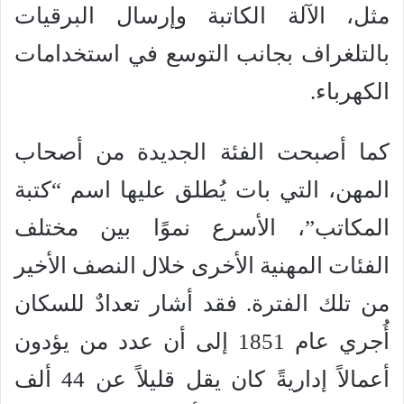
مثل، الآلة الكاتبة وإرسال البرقيات
بالتلغراف بجانب التوسع في استخدامات
الكهرباء.
كما أصبحت الفئة الجديدة من أصحاب
المهن، التي بات يُطلق عليها اسم “كتبة
المكاتب”، الأسرع نموًا بين مختلف
الفئات المهنية الأخرى خلال النصف الأخير
من تلك الفترة. فقد أشار تعدادٌ للسكان
أُجري عام 1851 إلى أن عدد من يؤدون
أعمالاً إداريةً كان يقل قليلاً عن 44 ألف