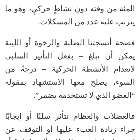
المئة من وقته دون نشاطٍ حركيٍ، وهو ما
يترتب عليه عدد من المشكلات.
فصحة أنسجتنا الصلبة والرخوة أو اللينة
يمكن أن تبلغ – بفعل التأثير السلبي
لانعدام الأنشطة الحركية – درجةً من
السوء، يصلح معها الاستشهاد بمقولة
“العضو الذي لا تستخدمه يضمر”.
فالعضلات والعظام تتأثر سلبًا أو إيجابًا
جراء زيادة العبء عليها أو التوقف عن