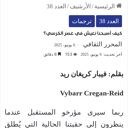
الرئيسية
/
الأرشيف
/
العدد 38
العدد 38
ترجمات
كيف أصبحنا نعيش في عصر الكرسي؟
المحرر الثقافي
6 يونيو، 2025
153
6 دقائق
آخر تحديث: 6 يونيو، 2025
بقلم: فيبار كريغان ريد
Vybarr Cregan-Reid
ربما سيرى مؤرخو المستقبل عندما
ينظرون إلى حقبتنا الحالية التي يُطلق