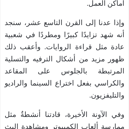
أماكن العمل.
وإذا عدنا إلى القرن التاسع عشر، سنجد
أنه شهد تزايدًا كبيرًا ومطردًا في شعبية
عادة مثل قراءة الروايات. وأعقب ذلك
ظهور مزيد من أشكال الترفيه والتسلية
المرتبطة بالجلوس على المقاعد
والكراسي بفعل اختراع السينما والراديو
والتليفزيون.
وفي الآونة الأخيرة، قادتنا أنشطةٌ مثل
ممارسة ألعاب الكمبيوتر ومشاهدة البث