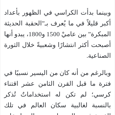
وبينما بدأت الكراسي في الظهور بأعداد
أكبر قليلاً في ما يُعرف بـ”الحقبة الحديثة
المبكرة” بين عاميْ 1500 و1800، يبدو أنها
أصبحت أكثر انتشارًا وشعبيةً خلال الثورة
الصناعية.
وبالرغم من أنه كان من اليسير نسبيًا في
فترة ما قبل القرن الثامن عشر اقتناء
كرسي؛ لم تكن له استخداماتٌ تُذكر
بالنسبة لغالبية سكان العالم في تلك