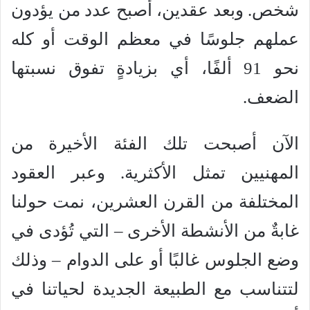
شخص. وبعد عقدين، أصبح عدد من يؤدون
عملهم جلوسًا في معظم الوقت أو كله
نحو 91 ألفًا، أي بزيادةٍ تفوق نسبتها
الضعف.
الآن أصبحت تلك الفئة الأخيرة من
المهنيين تمثل الأكثرية. وعبر العقود
المختلفة من القرن العشرين، نمت حولنا
غابةٌ من الأنشطة الأخرى – التي تُؤدى في
وضع الجلوس غالبًا أو على الدوام – وذلك
لتتناسب مع الطبيعة الجديدة لحياتنا في