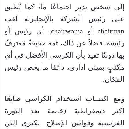
إلى شخص يدير اجتماعًا ما، كما يُطلق
على رئيس الشركة بالإنجليزية لقب
chairman أو chairwoma، أي رئيس أو
رئيسة. فضلاً عن ذلك، ثمة حقيقةٌ مُعترفٌ
بها دوليًا تفيد بأن الكرسي الأفضل في أي
مكتبٍ بمبنى إداري، دائمًا ما يخص رئيس
المكان.
ومع اكتساب استخدام الكراسي طابعًا
أكثر ديمقراطية (خاصة بعد الثورة
الفرنسية وقوانين الإصلاح الكبرى التي