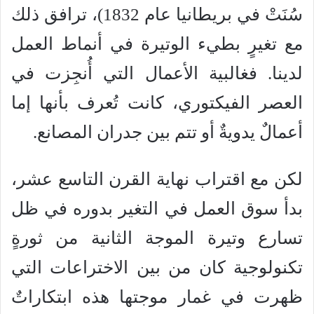
سُنَتْ في بريطانيا عام 1832)، ترافق ذلك
مع تغيرٍ بطيء الوتيرة في أنماط العمل
لدينا. فغالبية الأعمال التي أُنجِزت في
العصر الفيكتوري، كانت تُعرف بأنها إما
أعمالٌ يدويةٌ أو تتم بين جدران المصانع.
لكن مع اقتراب نهاية القرن التاسع عشر،
بدأ سوق العمل في التغير بدوره في ظل
تسارع وتيرة الموجة الثانية من ثورةٍ
تكنولوجية كان من بين الاختراعات التي
ظهرت في غمار موجتها هذه ابتكاراتٌ