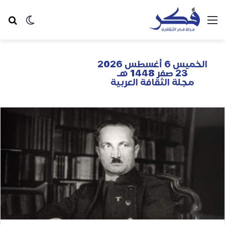
الخميس 6 أغسطس 2026
23 صفر 1448 هـ
مجلة الثقافة العربية