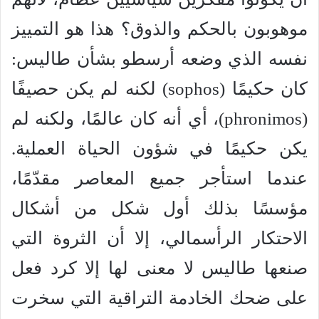
موهوبون بالحكم والذوق؟ هذا هو التمييز
نفسه الذي وضعه أرسطو بشأن طاليس:
كان حكيمًا (sophos) لكنه لم يكن حصيفًا
(phronimos)، أي أنه كان عالمًا، ولكنه لم
يكن حكيمًا في شؤون الحياة العملية.
عندما استأجر جميع المعاصر مقدّمًا،
مؤسسًا بذلك أول شكل من أشكال
الاحتكار الرأسمالي، إلا أن الثروة التي
صنعها طاليس لا معنى لها إلا كرد فعل
على ضحك الخادمة التراقية التي سخرت