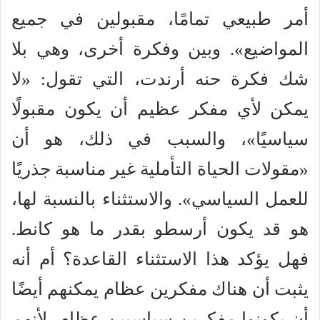
أمر طبيعي تمامًا، مقبولين في جميع
المواضيع». وبين وفكرة أخرى، وهي بلا
شك فكرة حنه أرندت، التي تقول: «لا
يمكن لأي مفكر عظيم أن يكون مقبولًا
سياسيًا»، والسبب في ذلك، هو أن
«مقولات الحياة التأملية غير مناسبة جذريًا
للعمل السياسي». والاستثناء بالنسبة لها،
هو قد يكون أرسطو بقدر ما هو كانط.
فهل يؤكد هذا الاستثناء القاعدة؟ أم أنه
يثبت أن هناك مفكرين عظام يمكنهم أيضًا
أن يكونوا مفكرين سياسيين عظام، لأنهم