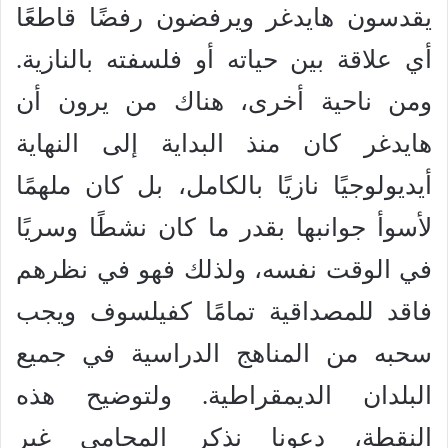
يقدسون هايدغر ويرفضون رفضًا قاطعًا
أي علاقة بين حياته أو فلسفته بالنازية.
ومن ناحية أخرى، هناك من يرون أن
هايدغر كان منذ البداية إلى النهاية
أيديولوجيًا نازيًا بالكامل، بل كان ملهمًا
لأسوأ جوانبها بقدر ما كان نشطًا وسريًا
في الوقت نفسه، ولذلك فهو في نظرهم
فاقد للمصداقية تمامًا كفيلسوف ويجب
سحبه من المناهج الدراسية في جميع
البلدان الديمقراطية. ولتوضيح هذه
النقطة، دعونا نذكر المحامي غير