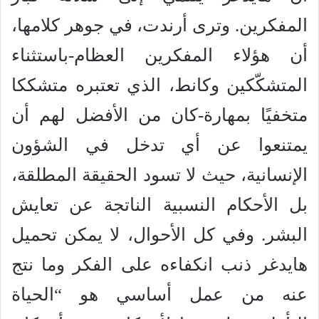
المفكرين. وترى أرندت، في جوهر كلامها،
أن هؤلاء المفكرين العظام-باستثناء
المتشكّكين وكانط، الذي تعتبره متشككا
متخفيًا بمهارة-كان من الأفضل لهم أن
يمتنعوا عن أي تدخل في الشؤون
الإنسانية، حيث لا تسود الحقيقة المطلقة،
بل الأحكام النسبية الناتجة عن تعايش
البشر. وفي كل الأحوال، لا يمكن تحميل
هايدغر ذنب انكفاءه على الفكر وما نتج
عنه من عمل أساسي هو “الحياة