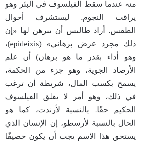
منه عندما سقط الفيلسوف في البئر وهو
يراقب النجوم. ليستشرف أحوال
الطقس. أراد طاليس أن يبرهن لها «إن
ذلك مجرد عرض برهاني» (epideixis)،
وهو أداء بقدر ما هو برهان) أن علم
الأرصاد الجوية، وهو جزء من الحكمة،
يسمح بكسب المال، شريطة أن ترغب
في ذلك، وهو أمر لا يقلق الفيلسوف
الحكيم حقًا. بالنسبة لأرندت، كما هو
الحال بالنسبة لأرسطو، إن الإنسان الذي
يستحق هذا الاسم يجب أن يكون حصيفًا