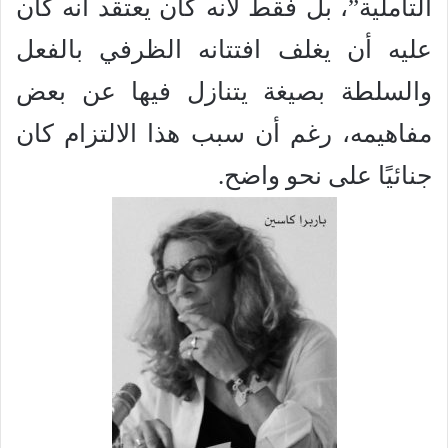
التأملية”، بل فقط لأنه كان يعتقد أنه كان
عليه أن يغلف افتتانه الظرفي بالفعل
والسلطة بصيغة يتنازل فيها عن بعض
مفاهيمه، رغم أن سبب هذا الالتزام كان
جنائيًا على نحو واضح.