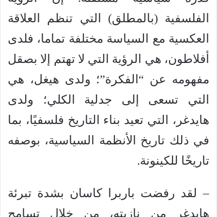
الفلسفية (بالمطلق) التي تنظم العلاقة
العكسية مع السياسة مختلفة تماما، فلدى
أفلاطون، هي الرؤية التي لا تهتم إلا بصقل
مفهومه عن “الفكرة”؛ ولدى هيغل، هي
التي تسعى إلى جدلية الكلي؛ ولدى
هايدغر، التي تعيد بناء التاريخ فلسفيًا، بما
في ذلك تاريخ الأنظمة السياسية، بوصفه
تاريخًا للكينونة.
– لقد رفضت باربرا كاسان بشدة تبرئة
هايدغر من نازيته، من خلال تسامح