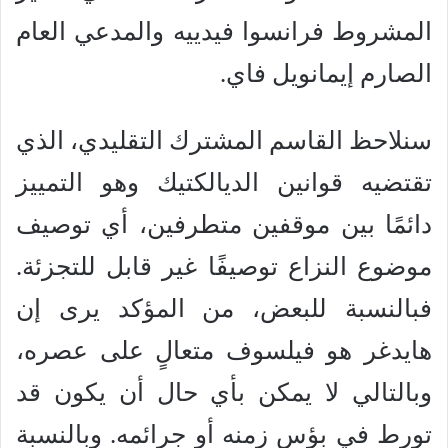
المشروط فرانسوا فيدييه والمدعي العام
الصارم إيمانويل فاي.
سنلاحظ القاسم المشترك التقليدي، الذي
تقتضيه قوانين الديالكتيك وهو التمييز
دائمًا بين موقفين متطرفين، أي توصيف
موضوع النزاع توصيفًا غير قابل للتجزئة.
فبالنسبة للبعض، من المؤكد يرى إن
هايدغر هو فيلسوف متعالٍ على عصره،
وبالتالي لا يمكن بأي حال أن يكون قد
تورط في بؤس زمنه أو جرائمه. وبالنسبة