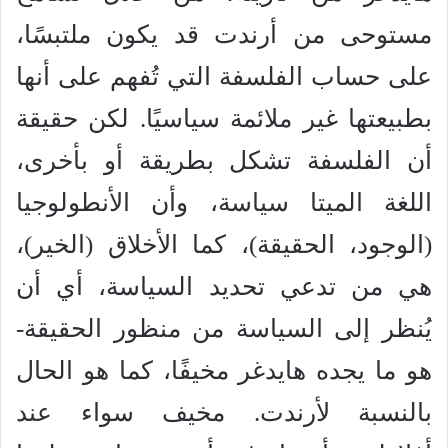
مستوحى من أرندت قد يكون ملتبسًا،
على حساب الفلسفة التي تُفهم على أنها
بطبيعتها غير ملائمة سياسيًا. لكن حقيقة
أن الفلسفة تشكل بطريقة أو بأخرى،
اللغة الميتا سياسة، وأن الأنطولوجيا
(الوجود، الحقيقة)، كما الأخلاق (الخير)،
هي من تدعي تحديد السياسة، أي أن
يُنظر إلى السياسة من منظور الحقيقة-
هو ما يجده هايدغر مخيفًا، كما هو الحال
بالنسبة لأرندت. مخيف سواء عند