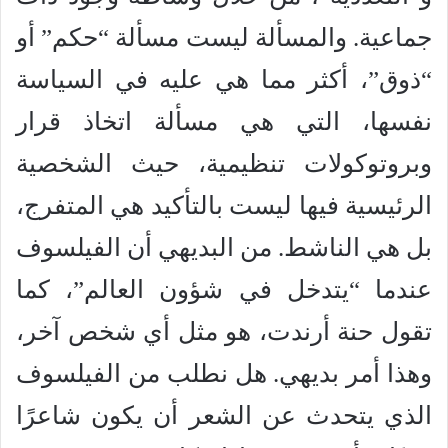
جماعية. والمسألة ليست مسألة “حكم” أو
“ذوق”، أكثر مما هي عليه في السياسة
نفسها، التي هي مسألة اتخاذ قرار
وبروتوكولات تنظيمية، حيث الشخصية
الرئيسية فيها ليست بالتأكيد هي المتفرج،
بل هي الناشط. من البديهي أن الفيلسوف
عندما “يتدخل في شؤون العالم”، كما
تقول حنة أرندت، هو مثل أي شخص آخر،
وهذا أمر بديهي. هل نطلب من الفيلسوف
الذي يتحدث عن الشعر أن يكون شاعرًا