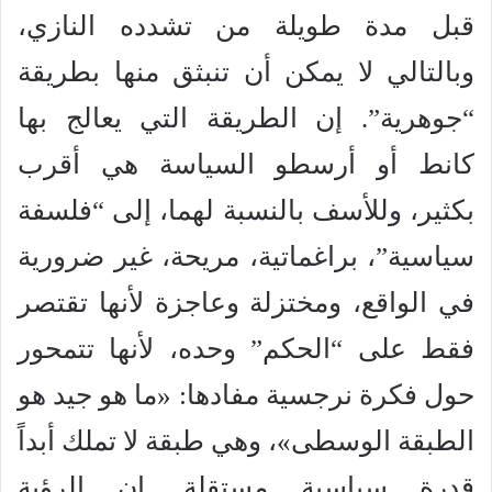
قبل مدة طويلة من تشدده النازي،
وبالتالي لا يمكن أن تنبثق منها بطريقة
“جوهرية”. إن الطريقة التي يعالج بها
كانط أو أرسطو السياسة هي أقرب
بكثير، وللأسف بالنسبة لهما، إلى “فلسفة
سياسية”، براغماتية، مريحة، غير ضرورية
في الواقع، ومختزلة وعاجزة لأنها تقتصر
فقط على “الحكم” وحده، لأنها تتمحور
حول فكرة نرجسية مفادها: «ما هو جيد هو
الطبقة الوسطى»، وهي طبقة لا تملك أبداً
قدرة سياسية مستقلة. إن الرؤية