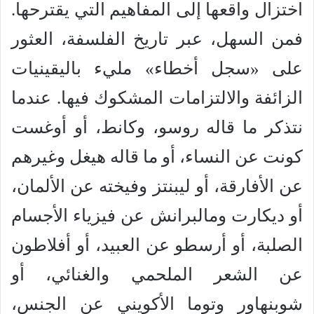
اختزال واقعها إلى المفاهيم التي يقترحها.
فمن السهل، عبر تاريخ الفلسفة، العثور
على «سجل أخطاء» مليء باليقينيات
الزائفة والالتزامات المشكوك فيها. عندما
نتذكر ما قاله روسو، وكانط، أو أوغست
كونت عن النساء، أو ما قاله هيغل وغيرهم
عن الأفارقة، أو ليبنتز وفيخته عن الألمان،
أو ديكارت ومالبرانش عن فيزياء الأجسام
الصلبة، أو أرسطو عن العبيد، أو أفلاطون
عن الشعر الملحمي والغنائي، أو
شوبنهاور وتوما الأكويني عن الجنس،