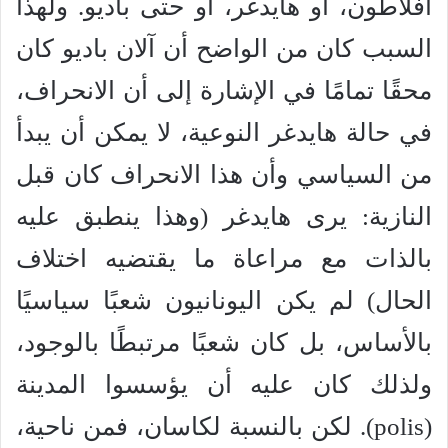
أفلاطون، أو هايدغر، أو حتى باديو. ولهذا
السبب كان من الواضح أن آلان باديو كان
محقًا تمامًا في الإشارة إلى أن الانحراف،
في حالة هايدغر النوعية، لا يمكن أن يبدأ
من السياسي وأن هذا الانحراف كان قبل
النازية: يرى هايدغر (وهذا ينطبق عليه
بالذات مع مراعاة ما يقتضيه اختلاف
الحال) لم يكن اليونانيون شعبًا سياسيًا
بالأساس، بل كان شعبًا مرتبطًا بالوجود،
ولذلك كان عليه أن يؤسسوا المدينة
(polis). لكن بالنسبة لكاسان، فمن ناحية،