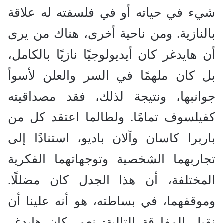
شيء في حياته أو في فلسفته له علاقة
بالنازية. ومن ناحية أخرى، هناك من يرى
أن هايدغر كان أيديولوجيًا نازيًا بالكامل،
بل كان ملهمًا في السر والعلن لأسوأ
جوانبها، ونتيجة لذلك، فقد مصداقيته
كفيلسوف تمامًا. ولطالما اعتقد كل من
باربرا كاسان وآلان باديو، استنادًا إلى
تجاربهما الشخصية وتوجهاتهما الفكرية
المختلفة، أن هذا الجدل كان مضللًا.
وموقفهما، في بساطته، هو أنه علينا أن
نقبل المفارقة التالية: نعم، كان هايدغر