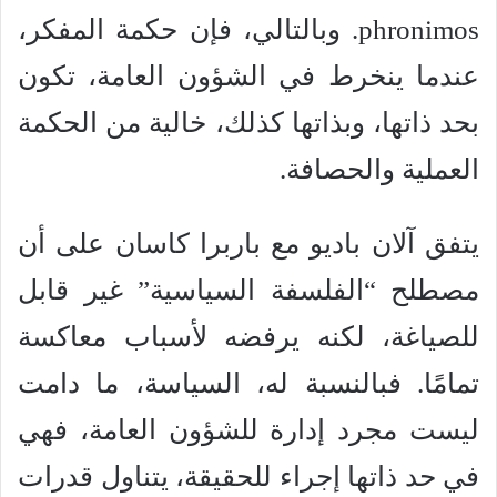
phronimos. وبالتالي، فإن حكمة المفكر،
عندما ينخرط في الشؤون العامة، تكون
بحد ذاتها، وبذاتها كذلك، خالية من الحكمة
العملية والحصافة.
يتفق آلان باديو مع باربرا كاسان على أن
مصطلح “الفلسفة السياسية” غير قابل
للصياغة، لكنه يرفضه لأسباب معاكسة
تمامًا. فبالنسبة له، السياسة، ما دامت
ليست مجرد إدارة للشؤون العامة، فهي
في حد ذاتها إجراء للحقيقة، يتناول قدرات