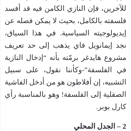
للآخرين، فإن النازي الكامن فيه قد أفسد
فلسفته بالكامل، بحيث لا يمكن فصله عن
إيديولوجيته السياسية. في هذا السياق،
نجد إيمانويل فاي يذهب إلى حد تعريف
مشروع هايدغر برمّته بأنه “إدخال النازية
في الفلسفة”-وكأننا نقول، على سبيل
التشبيه، إن أفلاطون هو من أدخل الفاشية
الصقلية إلى الفلسفة! وهو بالمناسبة رأي
كارل بوبر.
2 – الجدل المحلي