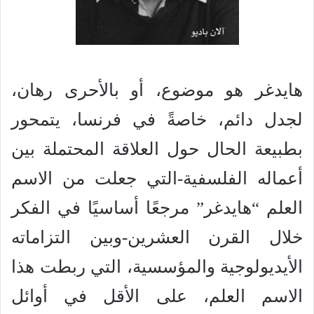
هايدغر هو موضوع، أو بالأحرى رهان،
لجدل دائم، خاصةً في فرنسا، يتمحور
بطبيعة الحال حول العلاقة المحتملة بين
أعماله الفلسفية-التي جعلت من الاسم
العلم “هايدغر” مرجعًا أساسيًا في الفكر
خلال القرن العشرين-وبين التزاماته
الأيديولوجية والمؤسسية، التي ربطت هذا
الاسم العلم، على الأقل في أوائل