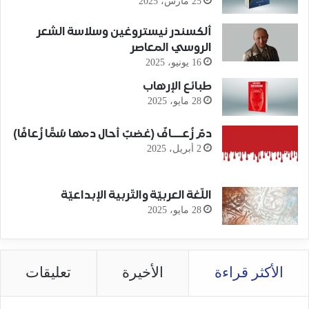
25 مارس، 2025
ألكسندر نيستروغين وسلاسة الشعر
الروسي المعاصر
16 يونيو، 2025
طبائع الإرهاب
28 مايو، 2025
دمٌ زُعـــافٌ (غضبٌ أحال دمها سُمًّا زُعافًا)
2 أبريل، 2025
اللّغة العربيّة والتّربية الإبداعيّة
28 مايو، 2025
الأكثر قراءة
الأخيرة
تعليقات