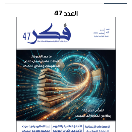
العدد 47