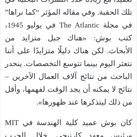
تلك الحقبة. وفي مقاله المؤثر “كما نراها”
في مجلة The Atlantic في يوليو 1945،
كتب بوش: «هناك جبل متزايد من
الأبحاث. لكن هناك دليلًا متزايدًا على أننا
نتعثر اليوم بينما تتوسع التخصصات. ينحدر
الباحث من نتائج آلاف العمال الآخرين –
نتائج لا يمكنه أن يجد الوقت لفهمها، وأقل
من ذلك ليتذكرها عند ظهورها».
كان بوش عميد كلية الهندسة في MIT
ورئيس معهد كارنيجي. خلال الحرب