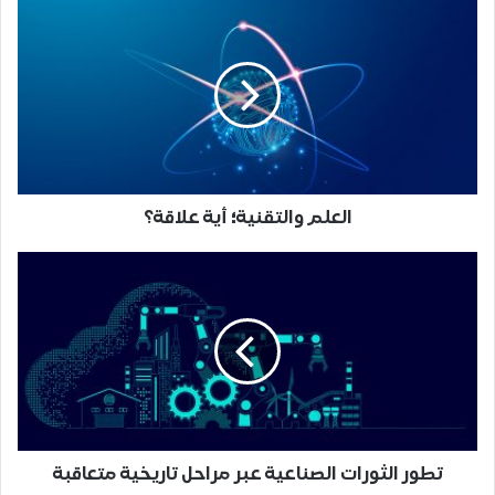
العلم والتقنية؛ أية علاقة؟
تطور الثورات الصناعية عبر مراحل تاريخية متعاقبة