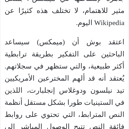
مثير للاهتمام، لا تختلف هذه كثيرًا عن
Wikipedia اليوم.
اعتقد بوش أن (ميمكس) سيساعد
الباحثين على التفكير بطريقة ترابطية
أكثر طبيعية، والتي ستظهر في سجلاتهم.
يُعتقد أنه قد ألهم المخترعين الأمريكيين
تيد نيلسون ودوغلاس إنجلبارت، اللذين
في الستينيات طورا بشكل مستقل أنظمة
النص المترابط، التي تحتوي على روابط
فائقة النص تتيح الوصول المباشر إلى