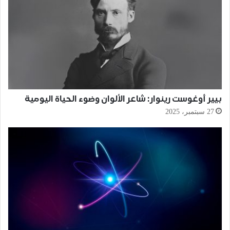
بيير أوغوست رينوار: شاعر الألوان وضوء الحياة اليومية
27 سبتمبر، 2025