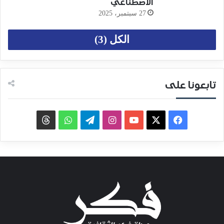
الاصطناعي
27 سبتمبر، 2025
الكل (3)
تابعونا على