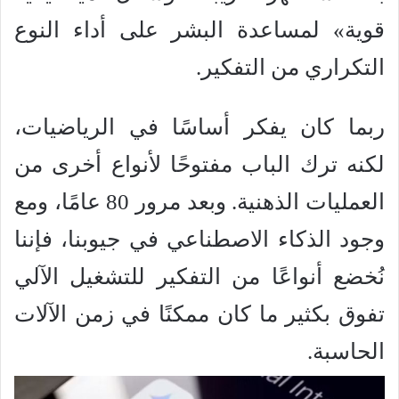
قوية» لمساعدة البشر على أداء النوع
التكراري من التفكير.
ربما كان يفكر أساسًا في الرياضيات،
لكنه ترك الباب مفتوحًا لأنواع أخرى من
العمليات الذهنية. وبعد مرور 80 عامًا، ومع
وجود الذكاء الاصطناعي في جيوبنا، فإننا
نُخضع أنواعًا من التفكير للتشغيل الآلي
تفوق بكثير ما كان ممكنًا في زمن الآلات
الحاسبة.