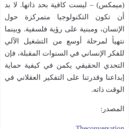
(ميمكس) – ليست كافية بحد ذاتها. لا بد
أن تكون التكنولوجيا متمركزة حول
الإنسان، ومبنية على رؤية فلسفية. وبينما
نتهيأ لمرحلة أوسع من التشغيل الآلي
للفكر الإنساني في السنوات المقبلة، فإن
التحدي الحقيقي يكمن في كيفية حماية
إبداعنا وقدرتنا على التفكير العقلاني في
الوقت ذاته.
المصدر:
Theconversation