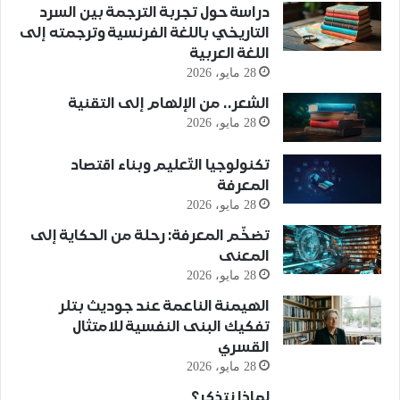
دراسة حول تجربة الترجمة بين السرد
التاريخي باللغة الفرنسية وترجمته إلى
اللغة العربية
28 مايو، 2026
الشعر.. من الإلهام إلى التقنية
28 مايو، 2026
تكنولوجيا التّعليم وبناء اقتصاد
المعرفة
28 مايو، 2026
تضخّم المعرفة: رحلة من الحكاية إلى
المعنى
28 مايو، 2026
الهيمنة الناعمة عند جوديث بتلر
تفكيك البنى النفسية للامتثال
القسري
28 مايو، 2026
لماذا نتذكر؟