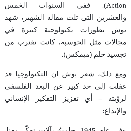
Action). ففي السنوات الخمس
والعشرين التي تلت مقاله الشهير، شهد
بوش تطورات تكنولوجية كبيرة في
مجالات مثل الحوسبة، كانت تقترب من
تجسيد حلم (ميمكس).
ومع ذلك، شعر بوش أن التكنولوجيا قد
غفلت إلى حد كبير عن البعد الفلسفي
لرؤيته – أي تعزيز التفكير الإنساني
والإبداع:
«في عام 1945، حلمتُ بآلات تفكّر معنا.