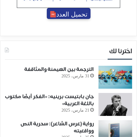
تحميل العدد
اخترنا لك
الترجمة بين الهيمنة والمثاقفة
31 مارس، 2025
جان بابتيست برينيه: «الفكر أيضًا مكتوب
باللغة العربية»
21 مارس، 2025
رواية (عرس الشاعر): سحرية النص
وواقعيته