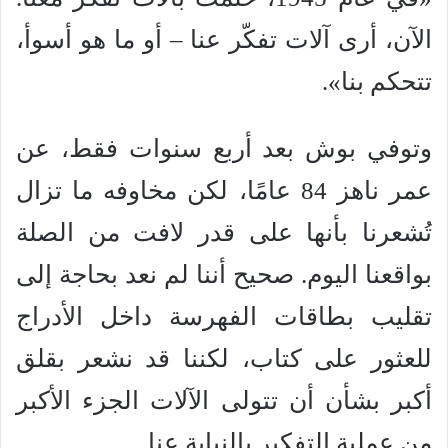
الآن، أرى آلات تفكّر عنا – أو ما هو أسوأ،
تتحكم بنا».
وتوفي بوش بعد أربع سنوات فقط، عن
عمر ناهز 84 عامًا، لكن مخاوفه ما تزال
تُشعرنا بأنها على قدر لافت من الصلة
بواقعنا اليوم. صحيح أننا لم نعد بحاجة إلى
تقليب بطاقات الفهرسة داخل الأدراج
للعثور على كتاب، لكننا قد نشعر بقلق
أكبر بشأن أن تتولى الآلات الجزء الأكبر
من عملية التفكير بالنيابة عنا.