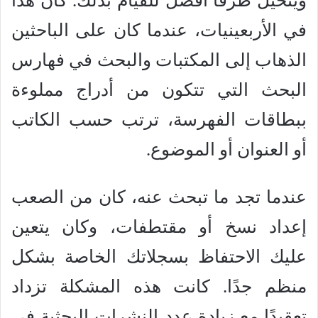
ويتخيل طرقًا أفضل للقيام بذلك. كان هذا
في الأربعينيات، عندما كان على الباحثين
الذهاب إلى المكتبات والبحث في فهارس
البحث التي تتكون من أدراج مملوءة
ببطاقات الفهرسة، ترتب حسب الكاتب
أو العنوان أو الموضوع.
عندما تجد ما تبحث عنه، كان من الصعب
إعداد نسخ أو مقتطفات، وكان يتعين
عليك الاحتفاظ بسجلاتك الخاصة بشكل
منظم جدًا. كانت هذه المشكلة تزداد
تعقيدًا مع زيادة عدد النشرات البحثية في