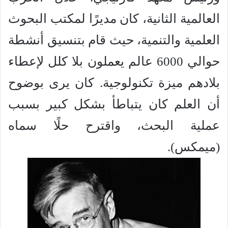
العالمية الثانية، كان مديرًا لمكتب البحوث
العلمية والتنمية، حيث قام بتنسيق أنشطة
حوالي 6000 عالم يعملون بلا كلل لإعطاء
بلادهم ميزة تكنولوجية. كان يرى بوضوح
أن العلم كان يتباطأ بشكل كبير بسبب
عملية البحث، واقترح حلًا سماه
(ميمكس).