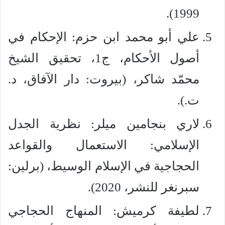
1999).
علي أبو محمد ابن حزم: الإحكام في
أصول الأحكام، ج1، تحقيق الشيخ
محمّد شاكر، (بيروت: دار الآفاق، د.
ت.).
لاري بنجامين ميلر: نظرية الجدل
الإسلامي: الاستعمال والقواعد
الحجاجية في الإسلام الوسيط، (برلين:
سبرنغر للنشر، 2020).
لطيفة كرميش: المنهاج الحجاجي