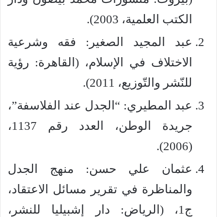
الكتب العلمية، 2003).
عبد المجيد الصغير: فقه وشرعية
الاختلاف في الإسلام، (القاهرة: رؤية
للنّشر والتّوزيع، 2011).
عبد المطيري: “الجدل عند الفلاسفة”،
جريدة الوطن، العدد رقم 1137،
(2006).
عثمان علي حسن: منهج الجدل
والمناظرة في تقرير مسائل الاعتقاد،
ج1، (الرياض: دار إشبيليا للنشر،