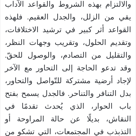
والالتزام بهذه الشروط والقواعد الآداب
يقي من الزلل، والجدل العقيم. فلهذه
القواعد أثر كبير في ترشيد الاختلافات،
وتقديم الحلول، وتقريب وجهات النظر،
والتقليل من التصادم، والوصول للحقّ.
وقد تدعو الحاجة إلى التحاور مع الآخر
لإجاد أرضية مشتركة للتّواصل والتحاور،
بدل التنافر والتناحر. فالجدل يسمح بفتح
باب الحوار، الذي يُحدث تقدمًا في
النقاش، بديلًا عن حالة المراوحة أو
التذبذب في المجتمعات، التي تشكو من