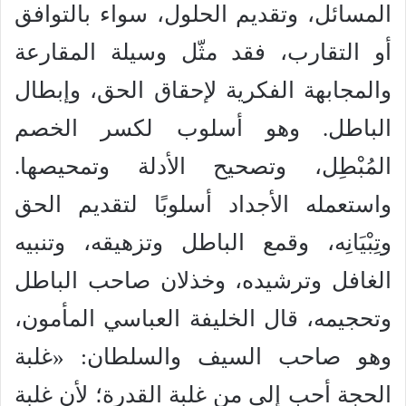
المسائل، وتقديم الحلول، سواء بالتوافق
أو التقارب، فقد مثّل وسيلة المقارعة
والمجابهة الفكرية لإحقاق الحق، وإبطال
الباطل. وهو أسلوب لكسر الخصم
المُبْطِل، وتصحيح الأدلة وتمحيصها.
واستعمله الأجداد أسلوبًا لتقديم الحق
وتِبْيَانِه، وقمع الباطل وتزهيقه، وتنبيه
الغافل وترشيده، وخذلان صاحب الباطل
وتحجيمه، قال الخليفة العباسي المأمون،
وهو صاحب السيف والسلطان: «غلبة
الحجة أحب إلى من غلبة القدرة؛ لأن غلبة