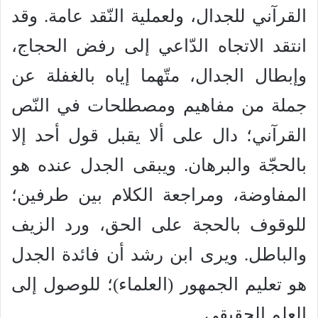
القرآني للجدال، ولعملية النّقد عامة. وقد
انتقد الاتجاه الدّاعي إلى رفض الحجاج،
وإبطال الجدال، متّهما إياه بالغفلة عن
جملة من مفاهيم ومصطلحات في النّص
القرآني؛ دال على ألا يقبل قول أحد إلا
بالحجّة والبرهان. ويبقى الجدل عنده هو
المفاوضة، ومراجعة الكلام بين طرفين؛
للوقوف بالحجة على الحق، ورد الزيف
والباطل. ويرى ابن رشد أن فائدة الجدل
هو تعليم الجمهور (العلماء)؛ للوصول إلى
العلم الحقيقي.