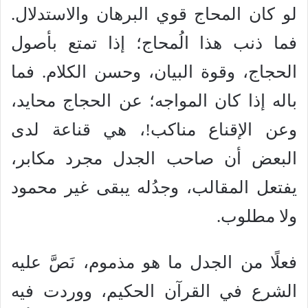
لو كان المحاج قوي البرهان والاستدلال.
فما ذنب هذا الُمحاج؛ إذا تمتع بأصول
الحجاج، وقوة البيان، وحسن الكلام. فما
باله إذا كان المواجه؛ عن الحجاج محايد،
وعن الإقناع مناكب!، هي قناعة لدى
البعض أن صاحب الجدل مجرد مكابر،
يفتعل المقالب، وجدُله يبقى غير محمود
ولا مطلوب.
فعلًا من الجدل ما هو مذموم، نَصَّ عليه
الشرع في القرآن الحكيم، ووردت فيه