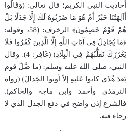
أحاديث النبي الكريم؛ قال تعالى: (وَقَالُوا
أَآلِهَتُنَا خَيْرٌ أَمْ هُوَ مَا ضَرَبُوهُ لَكَ إِلَّا جَدَلًا بَلْ
هُمْ قَوْمٌ خَصِمُونَ﴾ الزخرف: (58، وقوله:
﴿مَا يُجَادِلُ فِي آيَاتِ اللَّهِ إِلَّا الَّذِينَ كَفَرُوا فَلَا
يَغْرُرْكَ تَقَلُّبُهُمْ فِي الْبِلَادِ) (غَافِر: 4). وقال
النبي، صلى الله عليه وسلم: (ما ضَّلّ قوم
بَعدَ هُدًى كانوا عَليهِ إلاّ أوتوا الجَدالَ) (رواه
الترمذي وأحمد وابن ماجه والحاكم).
فالشرع إذن واضح في دفع الجدل الذي لا
رجاء فيه.