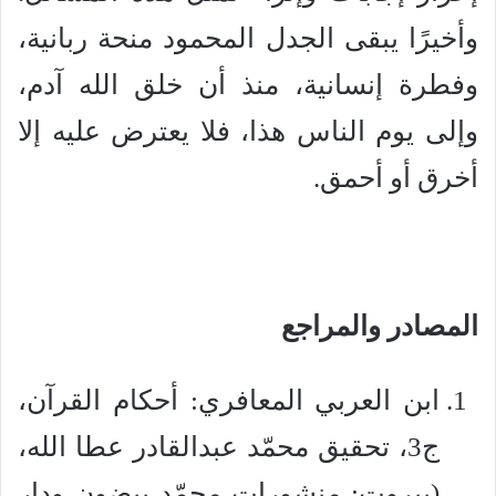
وأخيرًا يبقى الجدل المحمود منحة ربانية،
وفطرة إنسانية، منذ أن خلق الله آدم،
وإلى يوم الناس هذا، فلا يعترض عليه إلا
أخرق أو أحمق.
المصادر والمراجع
ابن العربي المعافري: أحكام القرآن،
ج3، تحقيق محمّد عبدالقادر عطا الله،
(بيروت: منشورات محمّد بيضون ودار