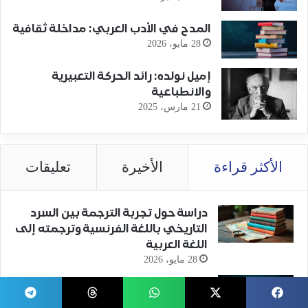
المدح في الأدب العربي: مداخلة ثقافية
28 مايو، 2026
إميل نولده: رائد الحركة التعبيرية
والانطباعية
21 مارس، 2025
الأكثر قراءة
الأخيرة
تعليقات
دراسة حول تجربة الترجمة بين السرد
التاريخي باللغة الفرنسية وترجمته إلى
اللغة العربية
28 مايو، 2026
الشعر.. من الإلهام إلى التقنية
28 مايو، 2026