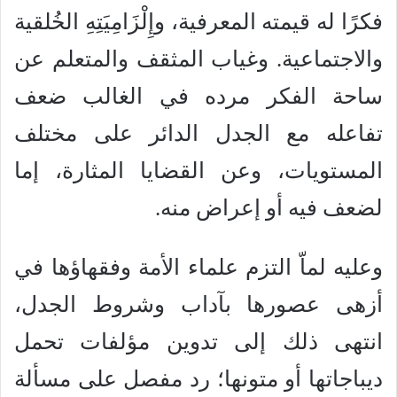
فكرًا له قيمته المعرفية، وإِلْزَامِيَتِهِ الخُلقية
والاجتماعية. وغياب المثقف والمتعلم عن
ساحة الفكر مرده في الغالب ضعف
تفاعله مع الجدل الدائر على مختلف
المستويات، وعن القضايا المثارة، إما
لضعف فيه أو إعراض منه.
وعليه لماّ التزم علماء الأمة وفقهاؤها في
أزهى عصورها بآداب وشروط الجدل،
انتهى ذلك إلى تدوين مؤلفات تحمل
ديباجاتها أو متونها؛ رد مفصل على مسألة