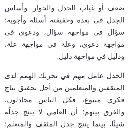
ضعف أو غياب الجدل والحوار. وأساس
الجدل في بعده وحقيقته أسئلة وأجوبة؛
سؤال في مواجهة سؤال، ودعوى في
مواجهة دعوى، وعلة في مواجهة علة،
ودليل في مواجهة دليل.
الجدل عامل مهم في تحريك الهمم لدى
المثقفين والمتعلمين من أجل تحقيق نتاج
فكري متنوع، فكل الناس مجادلون،
والفرق بينهم؛ أن العامي لا ينتج جدلُه
شيئًا، بينما ينتج جدل المثقف والمتعلم؛