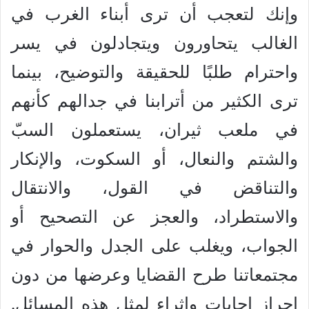
وإنك لتعجب أن ترى أبناء الغرب في
الغالب يتحاورون ويتجادلون في يسر
واحترام طلبًا للحقيقة والتوضيح، بينما
ترى الكثير من أترابنا في جدالهم كأنهم
في ملعب ثيران، يستعملون السبّ
والشتم والنعال، أو السكوت، والإنكار
والتناقض في القول، والانتقال
والاستطراد، والعجز عن التصحيح أو
الجواب، ويغلب على الجدل والحوار في
مجتمعاتنا طرح القضايا وعرضها من دون
إحراز إجابات وإثراء لمثل هذه المسائل.