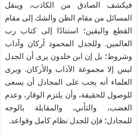
فيكشف الصادق من الكاذب، وينقل
المسائل من مقام الظن والشك إلى مقام
القطع واليقين؛ استنادًا إلى كتاب رب
العالمين. وللجدل المحمود أركان وآداب
وشروط؛ بل إن ابن خلدون يرى أن الجدل
ليس إلا مجموعة الآداب والأركان. ويرى
العلماء أنه يجب على المجادل أن يسعى
للوصول للحقيقة، وأن يلتزم الوقار، وعدم
الغضب، والتأني، والمقابلة بالوجه
للمجادل؛ فإن للجدل نظام كامل وقواعد.