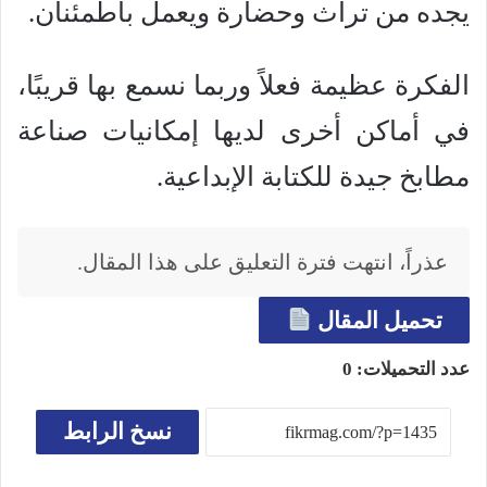
يجده من تراث وحضارة ويعمل باطمئنان.
الفكرة عظيمة فعلاً وربما نسمع بها قريبًا،
في أماكن أخرى لديها إمكانيات صناعة
مطابخ جيدة للكتابة الإبداعية.
عذراً، انتهت فترة التعليق على هذا المقال.
تحميل المقال
عدد التحميلات:
0
نسخ الرابط