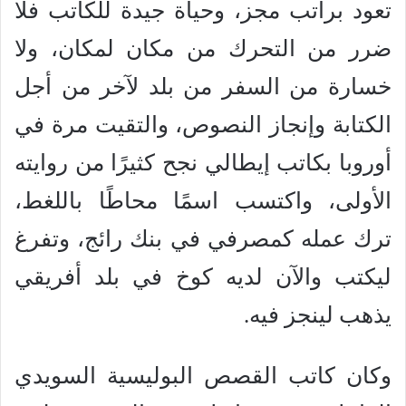
تعود براتب مجز، وحياة جيدة للكاتب فلا
ضرر من التحرك من مكان لمكان، ولا
خسارة من السفر من بلد لآخر من أجل
الكتابة وإنجاز النصوص، والتقيت مرة في
أوروبا بكاتب إيطالي نجح كثيرًا من روايته
الأولى، واكتسب اسمًا محاطًا باللغط،
ترك عمله كمصرفي في بنك رائج، وتفرغ
ليكتب والآن لديه كوخ في بلد أفريقي
يذهب لينجز فيه.
وكان كاتب القصص البوليسية السويدي