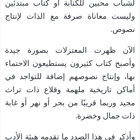
لشباب محبين للكتابة أو كتاب مبتدئين
وليست معاناة صرفة مع الذات لإنتاج
نصوص.
الآن ظهرت المعتزلات بصورة جيدة
وأصبح كتاب كثيرون يستطيعون الاحتماء
بها، وإنتاج نصوصهم إضافة للتواجد في
أماكن تاريخية ملهمة وقلاع ذات تراث
مجيد وربما قريبًا من بحر أو نهر أو غابة
ذات جمال وخضرة.
وأذكر في هذا الصدد ما تقدمه هيئة الأدب