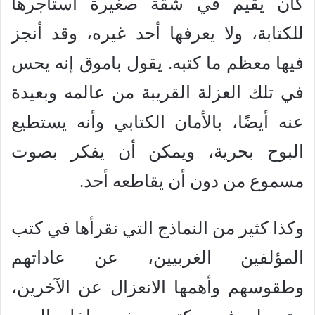
كان يقيم في شقة صغيرة استأجرها
للكتابة، ولا يعرفها أحد غيره، وقد أنجز
فيها معظم ما كتبه. يقول باموق إنه يحس
في تلك العزلة القريبة من عالمه وبعيدة
عنه أيضًا، بالأمان الكتابي وأنه يستطيع
البوح بحرية، ويمكن أن يفكر بصوت
مسموع من دون أن يقاطعه أحد.
وكذا كثير من النماذج التي نقرأها في كتب
المؤلفين الغربيين، عن عاداتهم
وطقوسهم وأهمها الانعزال عن الآخرين،