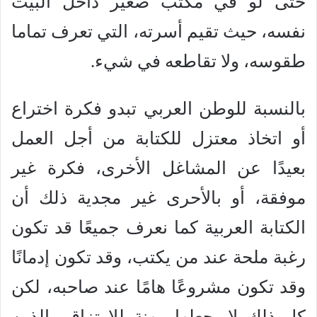
حتى لو في مكتب صغير داخل البيت
نفسه، حيث تقيم أسرته، التي تعرف تماما
طقوسه، ولا تقاطعه في شيء.
بالنسبة للوطن العربي تبدو فكرة اختراع
أو اتخاذ معتزل للكتابة من أجل العمل
بعيدًا عن المشاغل الأخرى، فكرة غير
موفقة، أو بالأحرى غير مجدية ذلك أن
الكتابة العربية كما نعرف جميعًا قد تكون
رغبة ملحة عند من يكتب، وقد تكون إدمانًا
وقد تكون مشروعًا هامًا عند صاحبه، لكن
كل ذلك لا يجعلها مهنة للارتزاق والذين