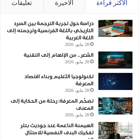
الأكثر قراءة
الأخيرة
تعليقات
دراسة حول تجربة الترجمة بين السرد
التاريخي باللغة الفرنسية وترجمته إلى
اللغة العربية
28 مايو، 2026
الشعر.. من الإلهام إلى التقنية
28 مايو، 2026
تكنولوجيا التّعليم وبناء اقتصاد
المعرفة
28 مايو، 2026
تضخّم المعرفة: رحلة من الحكاية إلى
المعنى
28 مايو، 2026
الهيمنة الناعمة عند جوديث بتلر
تفكيك البنى النفسية للامتثال