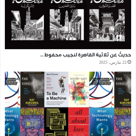
حديثٌ عن ثلاثية القاهرة لنجيب محفوظ ..
22 مارس، 2025