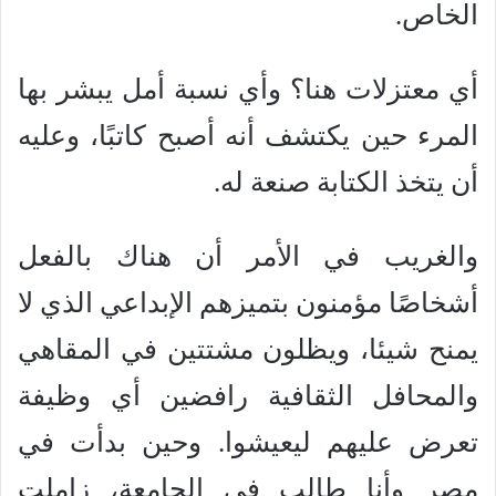
الخاص.
أي معتزلات هنا؟ وأي نسبة أمل يبشر بها
المرء حين يكتشف أنه أصبح كاتبًا، وعليه
أن يتخذ الكتابة صنعة له.
والغريب في الأمر أن هناك بالفعل
أشخاصًا مؤمنون بتميزهم الإبداعي الذي لا
يمنح شيئا، ويظلون مشتتين في المقاهي
والمحافل الثقافية رافضين أي وظيفة
تعرض عليهم ليعيشوا. وحين بدأت في
مصر وأنا طالب في الجامعة، زاملت