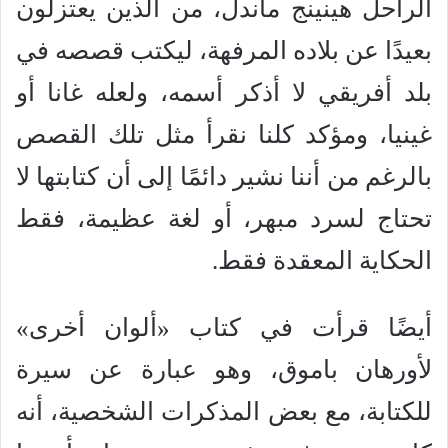
الراحل هينينج ماندل، من الذين يعتزلون
بعيدًا عن بلاده المرفهة، ليكتب قصصه في
بلد أفريقي لا أذكر أسمه، ولعله غانا أو
غينيا، ومؤكد كلنا نقرأ مثل تلك القصص
بالرغم من أننا نشير دائمًا إلى أن كتابتها لا
تحتاج لسرد مبهر، أو لغة عظيمة، فقط
الحكاية المعقدة فقط.
أيضًا قرأت في كتاب «ألوان أخرى»
لأورهان باموق، وهو عبارة عن سيرة
للكتابة، مع بعض المذكرات الشخصية، أنه