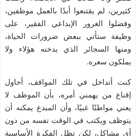
كثيرين، لم يقتنعوا أبدًا بالعمل موظفين،
وفضلوا الغرور الإبداعي الفقير، على
وظيفة ستأتي ببعض ضرورات الحياة،
ومنها السجائر الذي يدخنه هؤلاء ولا
يملكون سعره.
كنت أتداخل في تلك المواقف، أحاول
إقناع من يهمني أمره، بأن الموظف لا
يعني مواطنًا غبيًا، وأن المبدع يمكنه أن
يتوظف ويكتب في الوقت نفسه من دون
أي مشاكل، لكن تظل الفكرة الأساسية