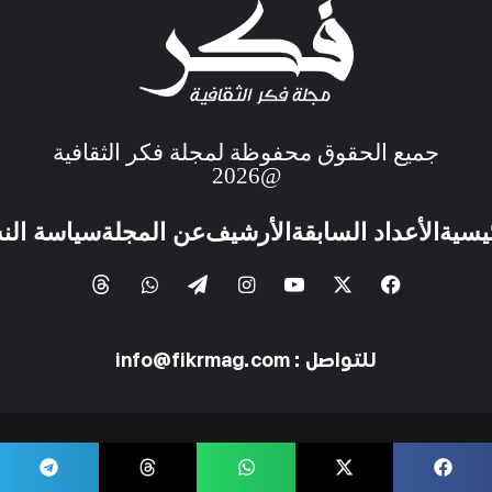
جميع الحقوق محفوظة لمجلة فكر الثقافية
@2026
ئيسية
الأعداد السابقة
الأرشيف
عن المجلة
سياسة الن
للتواصل : info@fikrmag.com
Development By
All Rights Reserved