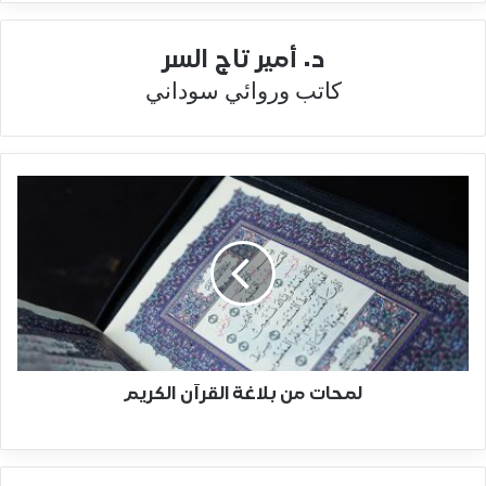
د. أمير تاج السر
كاتب وروائي سوداني
لمحات من بلاغة القرآن الكريم