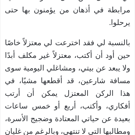
مرابطة في أذهان من يؤمنون بها حتى
يرحلوا.
بالنسبة لي فقد اخترعت لي معتزلاً خاصًا
حين أود أن أكتب، معتزلاً غير مكلف أبدًا
ولا يبعد عن بيتي، ومشاغلي اليومية سوى
مسافة شارعين، قد أقطعها مشيًا، في
هذا الركن المعتزل يمكن أن أرتب
أفكاري، وأكتب، أربع أو خمس ساعات
بعيدة عن حياتي المعتادة وضجيج الأسرة،
ومطالبها التي لا تنتهي، وبالرغم من غليان