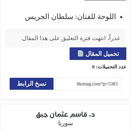
اللوحة للفنان: سلطان الجريس
عذراً، انتهت فترة التعليق على هذا المقال.
تحميل المقال
عدد التحميلات:
0
نسخ الرابط
د. قاسم عثمان جبق
سوريا