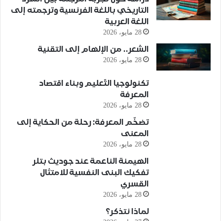
التاريخي باللغة الفرنسية وترجمته إلى
اللغة العربية
28 مايو، 2026
الشعر.. من الإلهام إلى التقنية
28 مايو، 2026
تكنولوجيا التّعليم وبناء اقتصاد
المعرفة
28 مايو، 2026
تضخّم المعرفة: رحلة من الحكاية إلى
المعنى
28 مايو، 2026
الهيمنة الناعمة عند جوديث بتلر
تفكيك البنى النفسية للامتثال
القسري
28 مايو، 2026
لماذا نتذكر؟