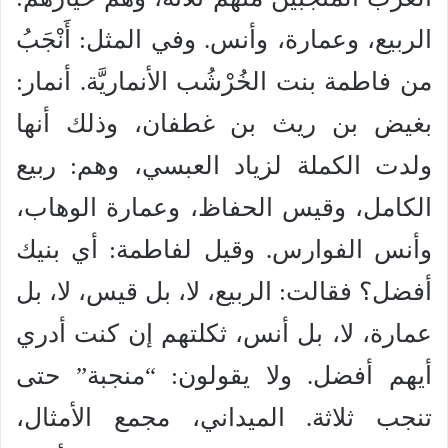
الربيع، وعمارة، وأنس. وفي المثل: أَنْجَبُ
من فاطمة بنت الخُرْشُب الأنماريَّة. أنمار:
بغيض بن ريث بن غطفان، وذلك أنها
ولدت الكملة لزياد العبسي، وهم: ربيع
الكامل، وقيس الحفاظ، وعمارة الوهاب،
وأنس الفوارس. وقيل لفاطمة: أي بنيك
أفضل؟ فقالت: الربيع، لا، بل قيس، لا، بل
عمارة، لا، بل أنس، ثكلتهم إن كنت أدري
أيهم أفضل. ولا يقولون: “منجبة” حتى
تنجب ثلاثة. الميداني، مجمع الأمثال،