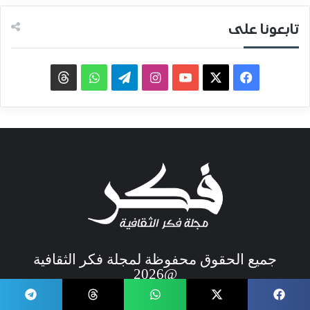
تابعونا على
جميع الحقوق محفوظة لمجلة فكر الثقافية
@2026
ئيسية
الأعداد السابقة
الأرشيف
عن المجلة
سياسة الن