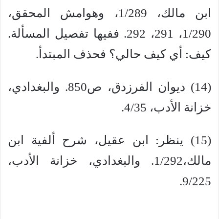
ابن مالك، 1/289، وهوامش المحقق،
1/290، 291، 292. ففيها تفصيل المسألة.
كيف: أي كيف حالي؟ فحذف المبتدأ.
(14) ديوان الفرزدق، ص850. والبغدادي،
خزانة الأدب، 4/35.
(15) ينظر: ابن عقيل، شرح ألفية ابن
مالك،1/292. والبغدادي، خزانة الأدب،
9/225.
___________