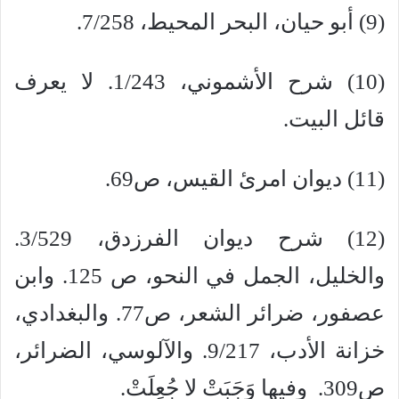
(9) أبو حيان، البحر المحيط، 7/258.
(10) شرح الأشموني، 1/243. لا يعرف
قائل البيت.
(11) ديوان امرئ القيس، ص69.
(12) شرح ديوان الفرزدق، 3/529.
والخليل، الجمل في النحو، ص 125. وابن
عصفور، ضرائر الشعر، ص77. والبغدادي،
خزانة الأدب، 9/217. والآلوسي، الضرائر،
ص309. وفيها وَجَبَتْ لا جُعِلَتْ.