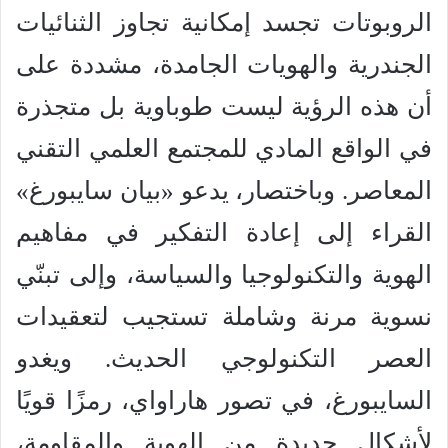
الروبوتات تجسد إمكانية تجاوز الثنائيات
الجندرية والهويات الجامدة، مشددة على
أن هذه الرؤية ليست طوباوية بل متجذرة
في الواقع المادي للمجتمع العلمي التقني
المعاصر. وباختصار، يدعو «بيان سايبورغ»
القراء إلى إعادة التفكير في مفاهيم
الهوية والتكنولوجيا والسياسة، وإلى تبنّي
نسوية مرنة وشاملة تستجيب لتعقيدات
العصر التكنولوجي الحديث. ويغدو
السايبورغ، في تصور هاراواي، رمزًا قويًا
لأشكال جديدة من الهوية والمقاومة،