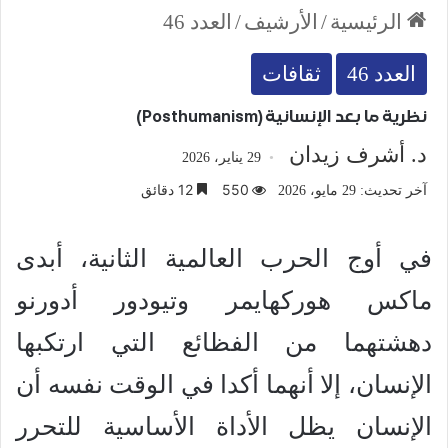
الرئيسية
/
الأرشيف
/
العدد 46
العدد 46
ثقافات
نظرية ما بعد الإنسانية (Posthumanism)
د. أشرف زيدان
29 يناير، 2026
550
12 دقائق
آخر تحديث: 29 مايو، 2026
في أوج الحرب العالمية الثانية، أبدى
ماكس هوركهايمر وتيودور أدورنو
دهشتهما من الفظائع التي ارتكبها
الإنسان، إلا أنهما أكدا في الوقت نفسه أن
الإنسان يظل الأداة الأساسية للتحرر