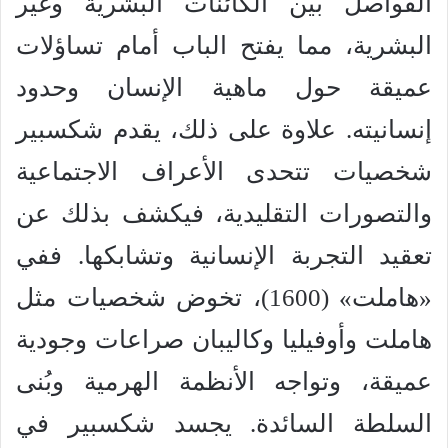
الفواصل بين الكائنات البشرية وغير
البشرية، مما يفتح الباب أمام تساؤلات
عميقة حول ماهية الإنسان وحدود
إنسانيته. علاوة على ذلك، يقدم شكسبير
شخصيات تتحدى الأعراف الاجتماعية
والتصورات التقليدية، فيكشف بذلك عن
تعقيد التجربة الإنسانية وتشابكها. ففي
«هاملت» (1600)، تخوض شخصيات مثل
هاملت وأوفيليا وكاليبان صراعات وجودية
عميقة، وتواجه الأنظمة الهرمية وبُنى
السلطة السائدة. يجسد شكسبير في