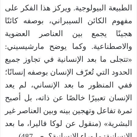
الطبيعة البيولوجية. ويركز هذا الفكر على
مفهوم الكائن السيبراني، بوصفه كائنًا
هجينًا يجمع بين العناصر العضوية
والاصطناعية. وكما يوضح مارشيسيني:
«تتجلى ما بعد الإنسانية في تجاوز جميع
الحدود التي تُعرّف الإنسان بوصفه إنسانًا؛
ففي المنظور ما بعد الإنساني، لم يعد
الإنسان تعبيرًا خالصًا عن ذاته، بل أصبح
ثمرة تفاعل وتهجين بينه وبين العناصر غير
البشرية» (منقول عن لوكا فاليرا، ما بعد
الإنسانية: ما وراء الإنسانية؟، ص 487).