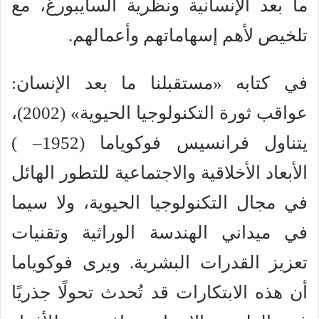
ما بعد الإنسانية ونظرية السايبورغ، مع
تلخيص لأهم إسهاماتهم وأعمالهم.
في كتابه «مستقبلنا ما بعد الإنسان:
عواقب ثورة التكنولوجيا الحيوية» (2002)،
يتناول فرانسيس فوكوياما (1952– )
الأبعاد الأخلاقية والاجتماعية للتطور الهائل
في مجال التكنولوجيا الحيوية، ولا سيما
في ميداني الهندسة الوراثية وتقنيات
تعزيز القدرات البشرية. ويرى فوكوياما
أن هذه الابتكارات قد تُحدث تحولًا جذريًا