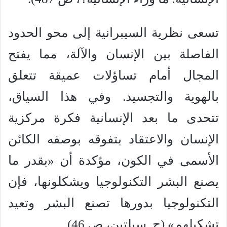
تسعى نظرية السيبرانية إلى محو الحدود
الفاصلة بين الإنسان والآلة، مما يفتح
المجال أمام تساؤلات عميقة تتعلق
بالهوية والتجسيد. وفي هذا السياق،
تتحدى ما بعد الإنسانية فكرة مركزية
الإنسان والاعتقاد بتفوقه بوصفه الكائن
الأسمى في الكون، مؤكدة أن «بقدر ما
يصنع البشر التكنولوجيا ويشكلونها، فإن
التكنولوجيا بدورها تصنع البشر وتعيد
تشكيلهم» (ج. سيلتين، ص 46).