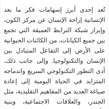
تُعد إحدى أبرز إسهامات فكر ما بعد
الإنسانية إزاحة الإنسان عن مركز الكون،
وإبراز شبكة الترابط العميقة التي تجمع
بين جميع الكيانات، من الكائنات الحيوانية
على الأرض إلى التفاعل المتبادل بين
الإنسان والتكنولوجيا. وإلى جانب ذلك،
أدى التطور التكنولوجي السريع واندماجه
المتزايد في الحياة اليومية إلى إعادة
صياغة العديد من المفاهيم التقليدية، مثل
الجندر، والعلاقات الاجتماعية، وبنية