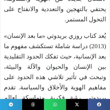
يحتفي بالتهجين والتعددية والانفتاح على
التحول المستمر.
يُعد كتاب روزي بريدوتي «ما بعد الإنسان»
(2013) دراسة شاملة تستكشف مفهوم ما
بعد الإنسانية، حيث تفكك الحدود التقليدية
بين الإنسان والحيوان والآلة والبيئة،
وتبحث في تأثير تلاشي هذه الحدود على
مفاهيم الهوية والأخلاق والسياسة. تقدم
بريدوتي رؤية فكرية متماسكة لعالم
تتداخل فيه الكيانات البشرية وغير