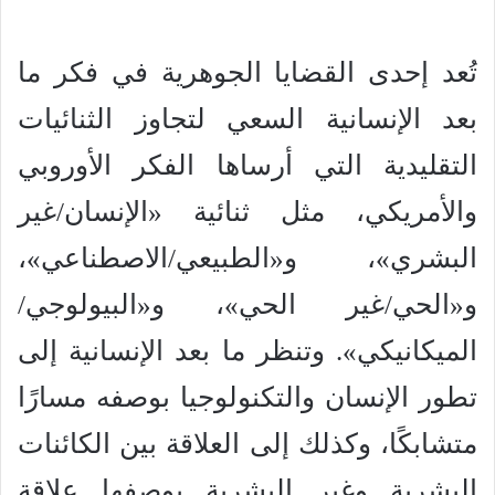
تُعد إحدى القضايا الجوهرية في فكر ما
بعد الإنسانية السعي لتجاوز الثنائيات
التقليدية التي أرساها الفكر الأوروبي
والأمريكي، مثل ثنائية «الإنسان/غير
البشري»، و«الطبيعي/الاصطناعي»،
و«الحي/غير الحي»، و«البيولوجي/
الميكانيكي». وتنظر ما بعد الإنسانية إلى
تطور الإنسان والتكنولوجيا بوصفه مسارًا
متشابكًا، وكذلك إلى العلاقة بين الكائنات
البشرية وغير البشرية بوصفها علاقة