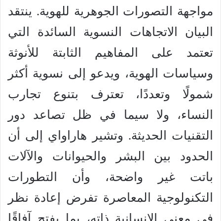
مواجهة التصورات الجوهرية للهوية. ينتقد
البيان الاتجاهات النسوية السائدة التي
تعتمد على المفاهيم الثابتة للأنوثة
وسياسات الهوية، ويدعو إلى نسوية أكثر
شمولًا وتعددًا، تعترف بتنوع تجارب
النساء، ولا سيما في ظل تصاعد دور
التقنيات الحديثة. وتشير هاراواي إلى أن
الحدود بين البشر والحيوانات والآلات
باتت غير واضحة، وأن التطورات
التكنولوجية المعاصرة تفرض إعادة نظر
في معنى الإنسانية ذاته، بما يفتح آفاقًا