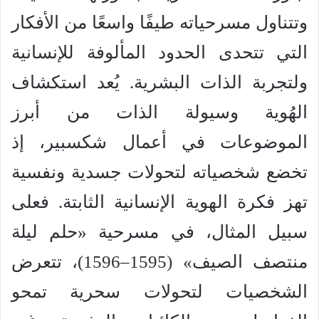
وتتناول مسرحياته طيفًا واسعًا من الأفكار
التي تتحدى الحدود المألوفة للإنسانية
ولتجربة الذات البشرية. يُعد استكشاف
الهُوية وسيولة الذات من أبرز
الموضوعات في أعمال شكسبير، إذ
تخضع شخصياته لتحولات جسدية ونفسية
تهز فكرة الهوية الإنسانية الثابتة. فعلى
سبيل المثال، في مسرحية «حلم ليلة
منتصف الصيف» (1595–1596)، تتعرض
الشخصيات لتحولات سحرية تمحو