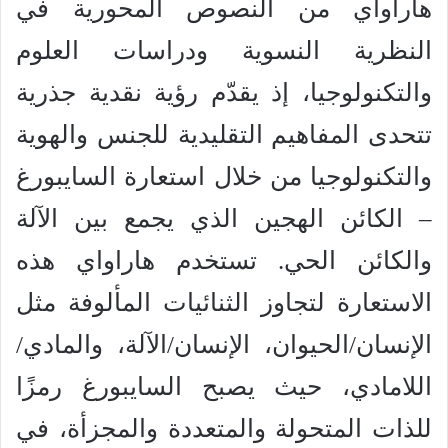
هاراواي من النصوص المحورية في
النظرية النسوية ودراسات العلوم
والتكنولوجيا، إذ يقدّم رؤية نقدية جذرية
تتحدى المفاهيم التقليدية للجنس والهوية
والتكنولوجيا من خلال استعارة السايبورغ
– الكائن الهجين الذي يجمع بين الآلة
والكائن الحي. تستخدم هاراواي هذه
الاستعارة لتجاوز الثنائيات المألوفة مثل
الإنسان/الحيوان، الإنسان/الآلة، والمادي/
اللامادي، حيث يصبح السايبورغ رمزًا
للذات المتحولة والمتعددة والمجزأة، في