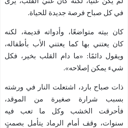
لم يكن غنيًا، لكنه كان غنيّ القلب، يرى
في كل صباح فرصة جديدة للحياة.
كان بيته متواضعًا، وأدواته قديمة، لكنه
كان يعتني بها كما يعتني الأب بأطفاله،
ويقول دائمًا: «ما دام القلب بخير، فكل
شيء يمكن إصلاحه».
ذات صباح بارد، اشتعلت النار في ورشته
بسبب شرارة صغيرة من الموقد،
فأحرقت الخشب وكل ما تعب فيه
سنوات، وقف أمام الرماد يتأمل بصمتٍ