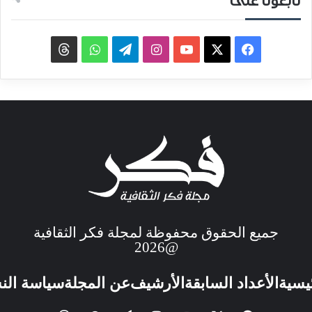
تابعونا على
جميع الحقوق محفوظة لمجلة فكر الثقافية
@2026
ئيسية
الأعداد السابقة
الأرشيف
عن المجلة
سياسة الن