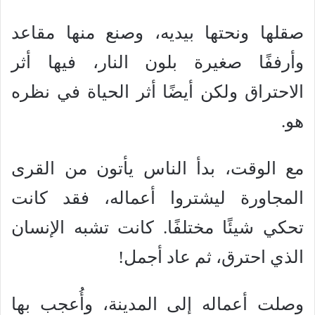
صقلها ونحتها بيديه، وصنع منها مقاعد
وأرففًا صغيرة بلون النار، فيها أثر
الاحتراق ولكن أيضًا أثر الحياة في نظره
هو.
مع الوقت، بدأ الناس يأتون من القرى
المجاورة ليشتروا أعماله، فقد كانت
تحكي شيئًا مختلفًا. كانت تشبه الإنسان
الذي احترق، ثم عاد أجمل!
وصلت أعماله إلى المدينة، وأُعجب بها