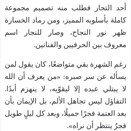
أحد التجار فطلب منه تصميم مجموعة
كاملة بأسلوبه المميز، ومن رماد الخسارة
ظهر نور النجاح، وصار للنجار اسم
معروف بين الحرفيين والفنانين.
رغم الشهرة بقي متواضعًا، كان يقول لمن
يسأله عن سر صبره: «من يعرف أن الله
لا يبتلي عبده إلا ليقوّيه، لا ينهزم أبدًا.
التفاؤل ليس تجاهل الألم، بل الإيمان بأن
بعد العتمة فجرًا جميلًا، وبعد كل ليلٍ طويل
فجرٌ ينتظر أن نراه».