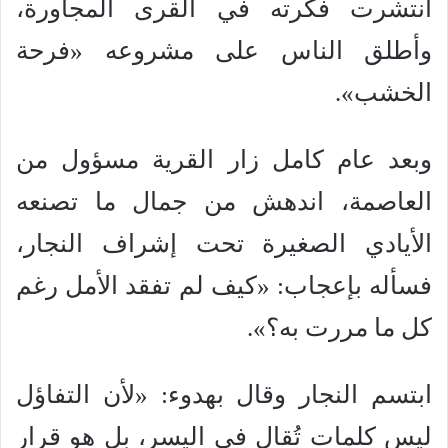
انتشرت فكرته في القرى المجاورة،
وأطلق الناس على مشروعه «فرحة
الخشب».
وبعد عام كامل زار القرية مسؤول من
العاصمة، اندهش من جمال ما تصنعه
الأيادي الصغيرة تحت إشراف النجار،
فسأله بإعجاب: «كيف لم تفقد الأمل رغم
كل ما مررت به؟».
ابتسم النجار وقال بهدوء: «لأن التفاؤل
ليس كلمات تُقال في اليسر، بل هو قرار