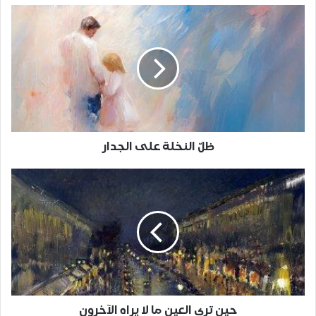
ظلّ النخلة على الجدار
حين ترى العين ما لا يراه الآخرون