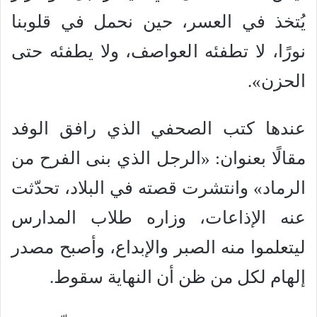
يُتخذ في العسر، حين نحمل في قلوبنا
نورًا، لا تطفئه العواصف، ولا يطفئه حتى
الحزن».
عندها كتب الصحفي الذي رافق الوفد
مقالًا بعنوان: «الرجل الذي بنى الفرح من
الرماد» وانتشرت قصته في البلاد، تحدّثت
عنه الإذاعات، وزاره طلاب المدارس
ليتعلموا منه الصبر والإبداع، وأصبح مصدر
إلهام لكل من ظن أن النهاية سقوط.