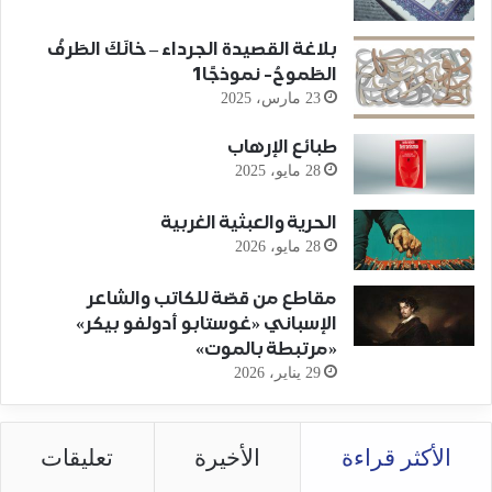
بلاغة القصيدة الجرداء – خانَكَ الطَرفُ
الطَموحُ- نموذجًا1
23 مارس، 2025
طبائع الإرهاب
28 مايو، 2025
الحرية والعبثية الغربية
28 مايو، 2026
مقاطع من قصّة للكاتب والشاعر
الإسباني «غوستابو أدولفو بيكر»
«مرتبطة بالموت»
29 يناير، 2026
الأكثر قراءة
الأخيرة
تعليقات