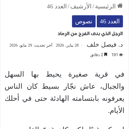
الرئيسية
/
الأرشيف
/
العدد 46
العدد 46
نصوص
الرجل الذي بنى الفرح من الرماد
د. فيصل خلف
28 يناير، 2026
آخر تحديث: 29 مايو، 2026
191
2 دقائق
في قرية صغيرة يحيط بها السهل
والجبال، عاش نجّار بسيط كان الناس
يعرفونه بابتسامته الهادئة حتى في أحلك
الأيام.