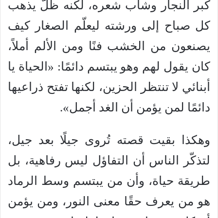
كبر النجار وشاب شعره، لكنه ظلّ يذهب
كل صباح إلى ورشته ليعلّم الصغار كيف
يصنعون من الخشب فنًا ومن الألم أملاً،
كان يقول لهم وهو يبتسم دائمًا: «الحياة يا
أبنائي لا تنتظر الحزين، لكنها تفتح ذراعيها
دائمًا لمن يؤمن أن الغد أجمل».
وهكذا بقيت قصته تُروى جيلًا بعد جيل،
لتذكّر الناس أن التفاؤل ليس رفاهية، بل
طريقة حياة، وأن من يبتسم وسط الرماد
هو من يعرف حقًا معنى النور، ومن يؤمن