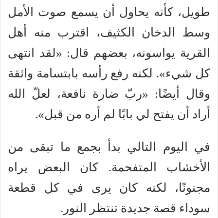
طويل، كأنه يحاول أن يسمع صوت الأمل
وسط الدخان الكثيف، اقترب منه أهل
القرية يواسونه، بعضهم قال: «لقد انتهى
كل شيء». لكنه رفع رأسه بابتسامة واثقة
وقال أيضًا: «ربّ ضارة نافعة، لعلّ الله
أراد أن يفتح لي بابًا لم أره من قبل».
في اليوم التالي بدأ بجمع ما تبقى من
الأخشاب المتفحمة. كان البعض يراه
مجنونًا، لكنه كان يرى في كل قطعة
سوداء قصة جديدة تنتظر النور.