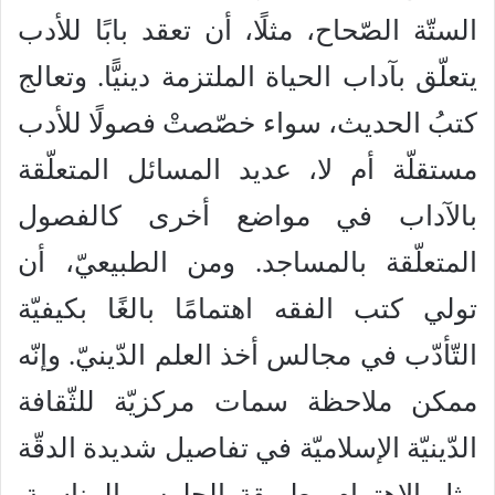
الستّة الصّحاح، مثلًا، أن تعقد بابًا للأدب
يتعلّق بآداب الحياة الملتزمة دينيًّا. وتعالج
كتبُ الحديث، سواء خصّصتْ فصولًا للأدب
مستقلّة أم لا، عديد المسائل المتعلّقة
بالآداب في مواضع أخرى كالفصول
المتعلّقة بالمساجد. ومن الطبيعيّ، أن
تولي كتب الفقه اهتمامًا بالغًا بكيفيّة
التّأدّب في مجالس أخذ العلم الدّينيّ. وإنّه
ممكن ملاحظة سمات مركزيّة للثّقافة
الدّينيّة الإسلاميّة في تفاصيل شديدة الدقّة
مثل الاهتمام بطريقة الجلوس المناسبة.