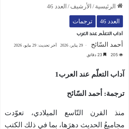
الرئيسية
/
الأرشيف
/
العدد 46
العدد 46
ترجمات
آداب التعلّم عند العرب
أحمد السّائح
29 يناير، 2026
آخر تحديث: 29 مايو، 2026
205
23 دقائق
آداب التعلّم عند العرب1
ترجمة: أحمد السّائح
منذ القرن التّاسع الميلادي، تعوّدت
مجاميعُ الحديث دهرَها، بما في ذلك الكتب