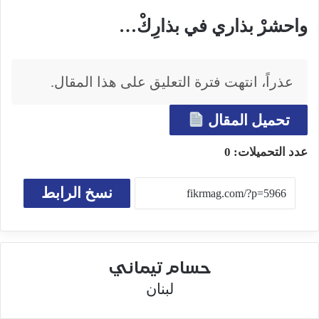
واحشرْ بذاري في بذارِكْ…
عذراً، انتهت فترة التعليق على هذا المقال.
تحميل المقال
عدد التحميلات:
0
نسخ الرابط
حسام تيماني
لبنان