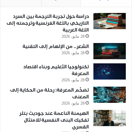
دراسة حول تجربة الترجمة بين السرد
التاريخي باللغة الفرنسية وترجمته إلى
اللغة العربية
28 مايو، 2026
الشعر.. من الإلهام إلى التقنية
28 مايو، 2026
تكنولوجيا التّعليم وبناء اقتصاد
المعرفة
28 مايو، 2026
تضخّم المعرفة: رحلة من الحكاية إلى
المعنى
28 مايو، 2026
الهيمنة الناعمة عند جوديث بتلر
تفكيك البنى النفسية للامتثال
القسري