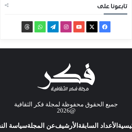
تابعونا على
جميع الحقوق محفوظة لمجلة فكر الثقافية
@2026
ئيسية
الأعداد السابقة
الأرشيف
عن المجلة
سياسة الن