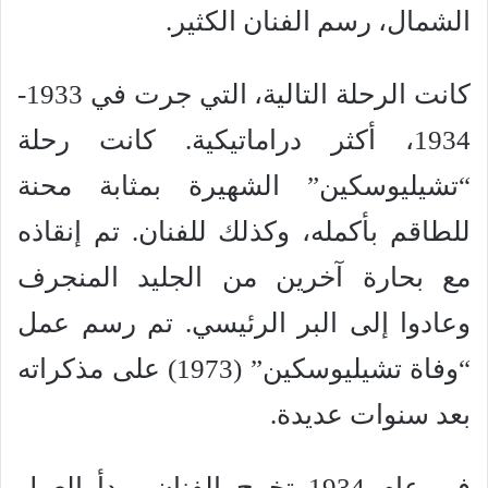
الشمال، رسم الفنان الكثير.
كانت الرحلة التالية، التي جرت في 1933-
1934، أكثر دراماتيكية. كانت رحلة
“تشيليوسكين” الشهيرة بمثابة محنة
للطاقم بأكمله، وكذلك للفنان. تم إنقاذه
مع بحارة آخرين من الجليد المنجرف
وعادوا إلى البر الرئيسي. تم رسم عمل
“وفاة تشيليوسكين” (1973) على مذكراته
بعد سنوات عديدة.
في عام 1934 تخرج الفنان وبدأ العمل