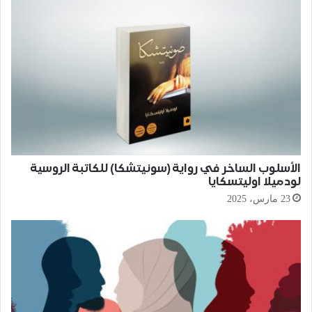
الأسلوب الساخر في رواية (سونيتشكا) للكاتبة الروسية
لودميلا اوليتسكايا
23 مارس، 2025