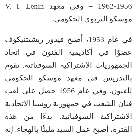
1956-1962 – وفي معهد V. I. Lenin
موسكو التربوي الحكومي.
في عام 1953، أصبح فيدور ريشيتنيكوف
عضوًا في أكاديمية الفنون في اتحاد
الجمهوريات الاشتراكية السوفياتية. يقوم
بالتدريس في معهد موسكو الحكومي
للفنون. وفي عام 1956 حصل على لقب
فنان الشعب في جمهورية روسيا الاتحادية
الاشتراكية السوفياتية. بدءًا من هذه
الفترة، أصبح عمل السيد مليئًا بالهجاء. إنه