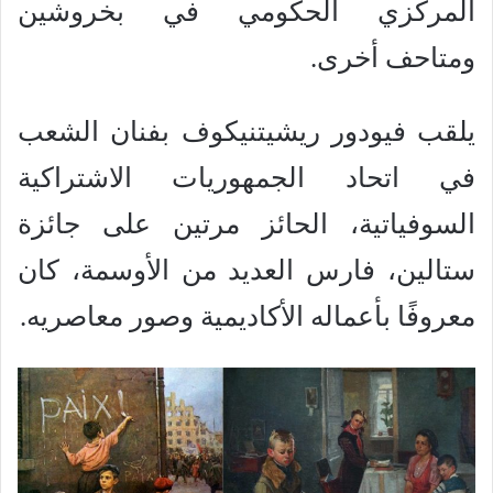
المركزي الحكومي في بخروشين
ومتاحف أخرى.
يلقب فيودور ريشيتنيكوف بفنان الشعب
في اتحاد الجمهوريات الاشتراكية
السوفياتية، الحائز مرتين على جائزة
ستالين، فارس العديد من الأوسمة، كان
معروفًا بأعماله الأكاديمية وصور معاصريه.