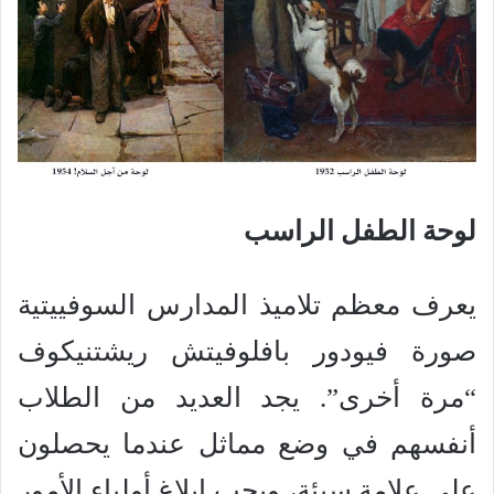
لوحة الطفل الراسب
يعرف معظم تلاميذ المدارس السوفييتية
صورة فيودور بافلوفيتش ريشتنيكوف
“مرة أخرى”. يجد العديد من الطلاب
أنفسهم في وضع مماثل عندما يحصلون
على علامة سيئة، ويجب إبلاغ أولياء الأمور