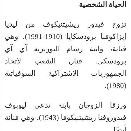
الحياة الشخصية
تزوج فيدور ريشيتنيكوف من ليديا
إيزاكوفنا برودسكايا (1910-1991)، وهي
فنانة، وابنة رسام البورتريه آي آي
برودسكي. فنان الشعب لاتحاد
الجمهوريات الاشتراكية السوفياتية
(1980).
ورزقا الزوجان بابنة تدعى ليوبوف
فيدوروفنا ريشيتنيكوفا (1943)، وهي فنانة
أيضًا.