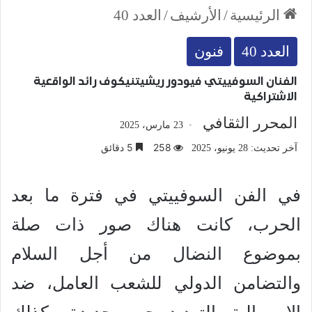
الرئيسية
/
الأرشيف
/
العدد 40
العدد 40
فنون
الفنان السوفييتي فيودور ريشيتنيكوف رائد الواقعية
الاشتراكية
المحرر الثقافي
23 مارس، 2025
258
5 دقائق
آخر تحديث: 28 يونيو، 2025
في الفن السوفييتي في فترة ما بعد
الحرب، كانت هناك صور ذات صلة
بموضوع النضال من أجل السلام
والتضامن الدولي للشعب العامل، ضد