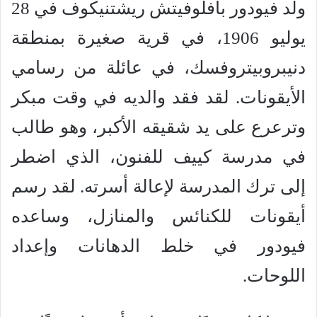
ولد فيودور بافلوفيتش ريشتنيكوف في 28
يوليو 1906، في قرية صغيرة بمنطقة
دنيبروبيتروفسك، في عائلة من رسامي
الأيقونات. لقد فقد والديه في وقت مبكر
وترعرع على يد شقيقه الأكبر، وهو طالب
في مدرسة كييف للفنون، الذي اضطر
إلى ترك المدرسة لإعالة أسرته. لقد رسم
أيقونات للكنائس والمنازل، وساعده
فيودور في خلط الدهانات وإعداد
اللوحات.