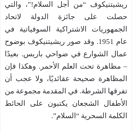
ريشيتنيكوف “من أجل السلام!”، والتي
حصلت على جائزة الدولة لاتحاد
الجمهوريات الاشتراكية السوفياتية في
عام 1951. وقد صور ريشيتنيكوف بوضوح
عمال الشوارع في ضواحي باريس. بعيدًا
– مظاهرة تحت العلم الأحمر. وهكذا فإن
المظاهرة صحيحة عقائديًا، ولا عجب أن
تفرقها الشرطة. في المقدمة مجموعة من
الأطفال الشجعان يكتبون على الحائط
الكلمة السحرية “السلام”.