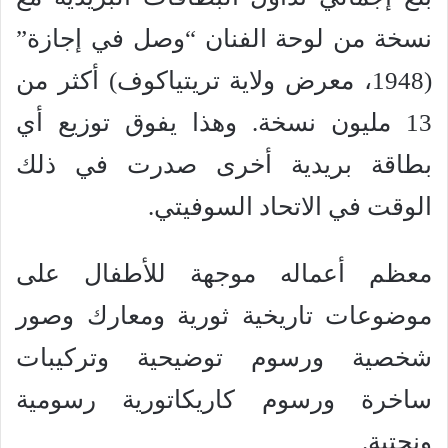
نسخة من لوحة الفنان “وصل في إجازة”
(1948، معرض ولاية تريتياكوف) أكثر من
13 مليون نسخة. وهذا يفوق توزيع أي
بطاقة بريدية أخرى صدرت في ذلك
الوقت في الاتحاد السوفيتي.
معظم أعماله موجهة للأطفال على
موضوعات تاريخية ثورية ومعارك وصور
شخصية ورسوم توضيحية وتركيبات
ساخرة ورسوم كاريكاتورية رسومية
ونحتية.