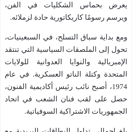
يعرض بحماس الشكليات في الفن،
ويرسم رسومًا كاريكاتورية حادة لزملائه.
ومع بداية سباق التسلح، في السبعينيات،
تحول إلى الملصقات السياسية التي تنتقد
الإمبريالية والنوايا العدوانية للولايات
المتحدة وكتلة الناتو العسكرية. في عام
1974، أصبح نائب رئيس أكاديمية الفنون،
حصل على لقب فنان الشعب في اتحاد
الجمهوريات الاشتراكية السوفياتية.
بلغ إجمالي تداول البطاقات البريدية مع