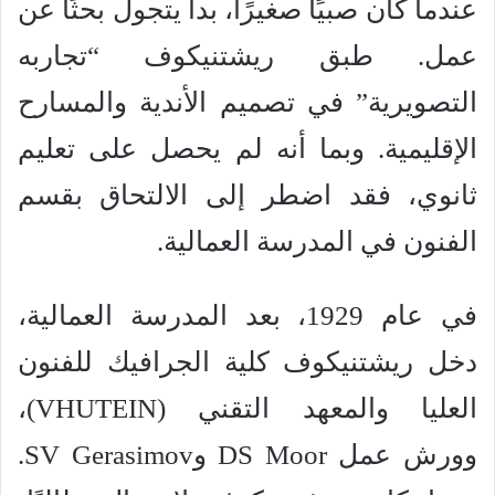
عندما كان صبيًا صغيرًا، بدأ يتجول بحثًا عن
عمل. طبق ريشتنيكوف “تجاربه
التصويرية” في تصميم الأندية والمسارح
الإقليمية. وبما أنه لم يحصل على تعليم
ثانوي، فقد اضطر إلى الالتحاق بقسم
الفنون في المدرسة العمالية.
في عام 1929، بعد المدرسة العمالية،
دخل ريشتنيكوف كلية الجرافيك للفنون
العليا والمعهد التقني (VHUTEIN)،
وورش عمل DS Moor وSV Gerasimov.