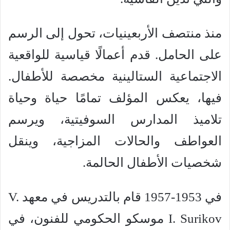
منذ منتصف الأربعينيات، تحول إلى الرسم
على الحامل. قدم أعمالًا قياسية للواقعية
الاجتماعية الستالينية مخصصة للأطفال.
فيها، يعكس المؤلف تمامًا حياة وحياة
تلاميذ المدارس السوفيتية، ويرسم
العواطف والحالات المزاجية، وينقل
شخصيات الأطفال الحالمة.
في 1953-1957 قام بالتدريس في معهد V.
I. Surikov موسكو الحكومي للفنون، في