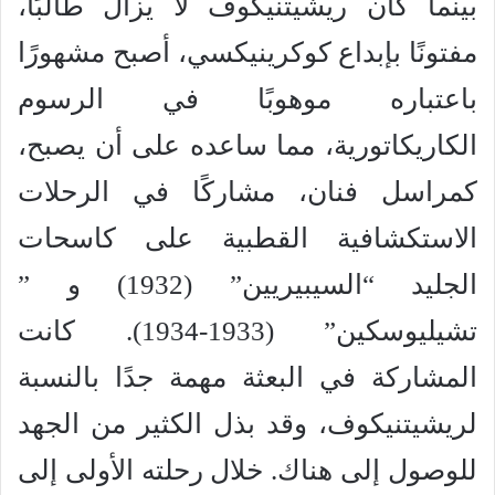
بينما كان ريشيتنيكوف لا يزال طالبًا،
مفتونًا بإبداع كوكرينيكسي، أصبح مشهورًا
باعتباره موهوبًا في الرسوم
الكاريكاتورية، مما ساعده على أن يصبح،
كمراسل فنان، مشاركًا في الرحلات
الاستكشافية القطبية على كاسحات
الجليد “السيبيريين” (1932) و ”
تشيليوسكين” (1933-1934). كانت
المشاركة في البعثة مهمة جدًا بالنسبة
لريشيتنيكوف، وقد بذل الكثير من الجهد
للوصول إلى هناك. خلال رحلته الأولى إلى