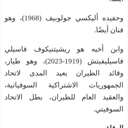
وحفيده أليكسي جولوبيف (1968)، وهو
فنان أيضًا.
وابن أخيه هو ريشيتنيكوف فاسيلي
فاسيليفيتش (1919-2023)، وهو طيار،
وقائد الطيران بعيد المدى لاتحاد
الجمهوريات الاشتراكية السوفياتية،
والعقيد العام للطيران، بطل الاتحاد
السوفيتي.