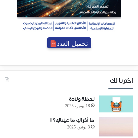
تحميل العدد
اخترنا لك
لحظة ولادة
18 يونيو، 2025
ما أَدْراكِ ما عَيْناكِ؟ !
3 يونيو، 2025