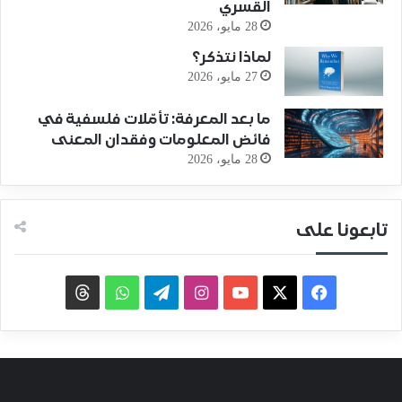
القسري
28 مايو، 2026
لماذا نتذكر؟
27 مايو، 2026
ما بعد المعرفة: تأمّلات فلسفية في
فائض المعلومات وفقدان المعنى
28 مايو، 2026
تابعونا على