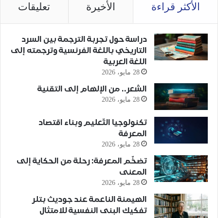
الأكثر قراءة
الأخيرة
تعليقات
دراسة حول تجربة الترجمة بين السرد
التاريخي باللغة الفرنسية وترجمته إلى
اللغة العربية
28 مايو، 2026
الشعر.. من الإلهام إلى التقنية
28 مايو، 2026
تكنولوجيا التّعليم وبناء اقتصاد
المعرفة
28 مايو، 2026
تضخّم المعرفة: رحلة من الحكاية إلى
المعنى
28 مايو، 2026
الهيمنة الناعمة عند جوديث بتلر
تفكيك البنى النفسية للامتثال