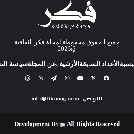
جميع الحقوق محفوظة لمجلة فكر الثقافية
@2026
ئيسية
الأعداد السابقة
الأرشيف
عن المجلة
سياسة الن
للتواصل : info@fikrmag.com
Development By
All Rights Reserved