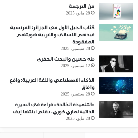
فنّ الترجمة
28 مايو، 2025
كُتّاب الجيل الأول في الجزائر: الفرنسية
قيدهم اللساني والعربية هويتهم
المفقودة
28 سبتمبر، 2025
طه حسين والبحث الحفري
12 سبتمبر، 2025
الذكاء الاصطناعي واللغة العربية: واقع
وآفاق
28 سبتمبر، 2025
«التلميذة الخالدة» قراءة في السيرة
الذاتية لماري كوري، بقلم ابنتها إيف
28 مايو، 2025