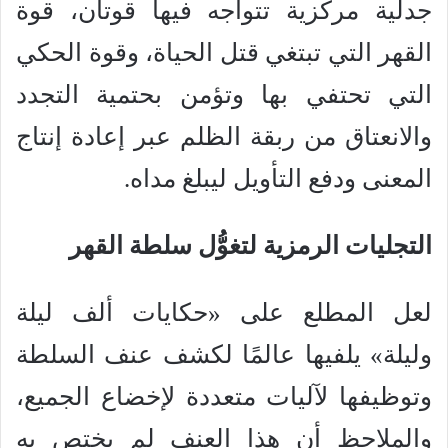
جدلية مركزية تتواجه فيها قوتان، قوة
القهر التي تبتغي قتل الحياة، وقوة الحكي
التي تحتفي بها وتؤمن بحتمية التجدد
والانعتاق من ربقة الظلم عبر إعادة إنتاج
المعنى ودفع التأويل ليبلغ مداه.
التجليات الرمزية لتغوُّل سلطة القهر
لعل المطلع على «حكايات ألف ليلة
وليلة» يلفيها عالمًا لكشف عنف السلطة
وتوظيفها لآليات متعددة لإخضاع الجميع،
والملاحظ أن هذا العنف لم يختص به