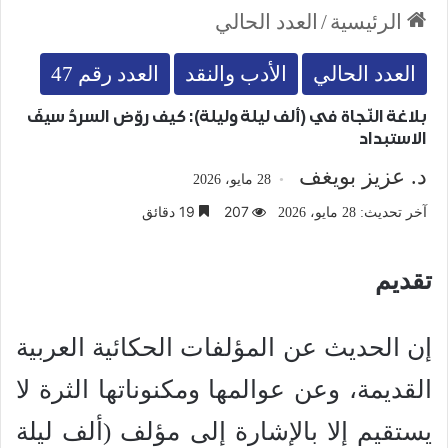
الرئيسية
/
العدد الحالي
العدد الحالي
الأدب والنقد
العدد رقم 47
بلاغة النّجاة في (ألف ليلة وليلة): كيف روّض السردُ سيفَ
الاستبداد
د. عزيز بويغف
28 مايو، 2026
207
19 دقائق
آخر تحديث: 28 مايو، 2026
تقديم
إن الحديث عن المؤلفات الحكائية العربية
القديمة، وعن عوالمها ومكنوناتها الثرة لا
يستقيم إلا بالإشارة إلى مؤلف (ألف ليلة