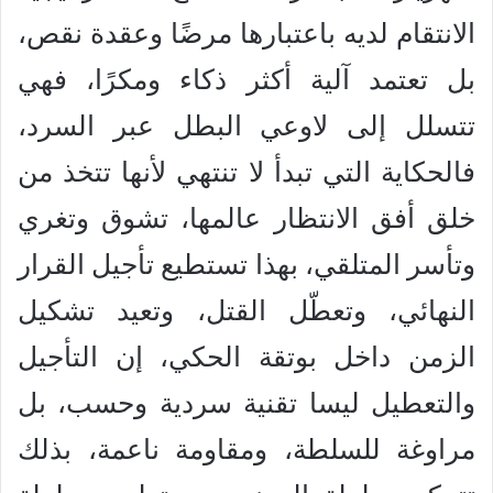
الانتقام لديه باعتبارها مرضًا وعقدة نقص،
بل تعتمد آلية أكثر ذكاء ومكرًا، فهي
تتسلل إلى لاوعي البطل عبر السرد،
فالحكاية التي تبدأ لا تنتهي لأنها تتخذ من
خلق أفق الانتظار عالمها، تشوق وتغري
وتأسر المتلقي، بهذا تستطيع تأجيل القرار
النهائي، وتعطّل القتل، وتعيد تشكيل
الزمن داخل بوتقة الحكي، إن التأجيل
والتعطيل ليسا تقنية سردية وحسب، بل
مراوغة للسلطة، ومقاومة ناعمة، بذلك