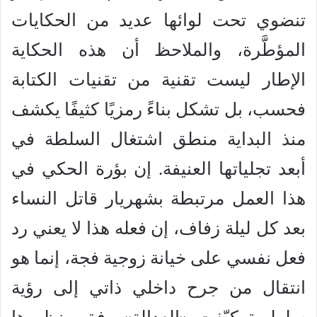
تنضوي تحت لوائها عديد من الحكايات
المؤطَّرة، والملاحظ أن هذه الحكاية
الإطار ليست تقنية من تقنيات الكتابة
فحسب، بل تشكل بناءً رمزيًا كثيفًا يكشف
منذ البداية منطق اشتغال السلطة في
أبعد تجلياتها العنيفة. إن بؤرة الحكي في
هذا العمل مرتبطة بشهريار قاتل النساء
بعد كل ليلة زفاف، إن فعله هذا لا يعني رد
فعل نفسي على خيانة زوجية فجة، إنما هو
انتقال من جرح داخلي ذاتي إلى رؤية