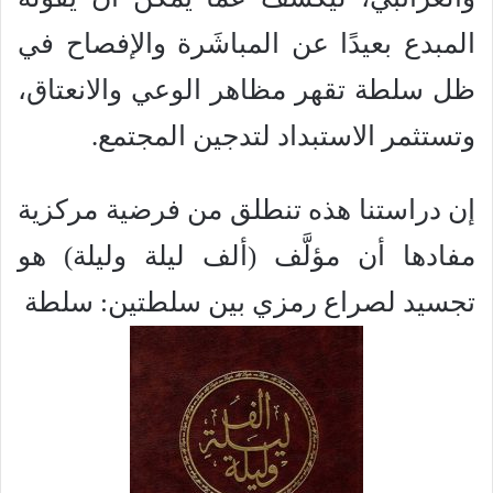
المبدع بعيدًا عن المباشَرة والإفصاح في
ظل سلطة تقهر مظاهر الوعي والانعتاق،
وتستثمر الاستبداد لتدجين المجتمع.
إن دراستنا هذه تنطلق من فرضية مركزية
مفادها أن مؤلَّف (ألف ليلة وليلة) هو
تجسيد لصراع رمزي بين سلطتين: سلطة