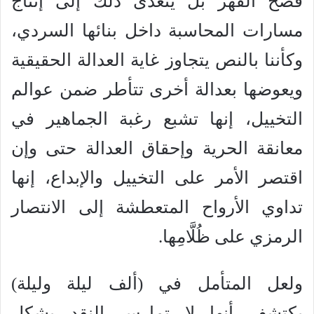
فضح القهر بل يتعدى ذلك إلى إنتاج
مسارات المحاسبة داخل بنائها السردي،
وكأننا بالنص يتجاوز غاية العدالة الحقيقية
ويعوضها بعدالة أخرى تتأطر ضمن عوالم
التخييل، إنها تشبع رغبة الجماهير في
معانقة الحرية وإحقاق العدالة حتى وإن
اقتصر الأمر على التخييل والإبداع، إنها
تداوي الأرواح المتعطشة إلى الانتصار
الرمزي على ظُلَّامِها.
ولعل المتأمل في (ألف ليلة وليلة)
يكتشف أنها لا تمارس النقد بشكل