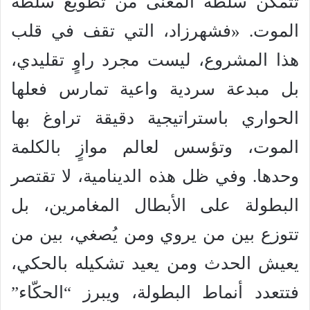
تتمكن سلطة المعنى من تطويع سلطة
الموت. «فشهرزاد، التي تقف في قلب
هذا المشروع، ليست مجرد راوٍ تقليدي،
بل مبدعة سردية واعية تمارس فعلها
الحواري باستراتيجية دقيقة تراوغ بها
الموت، وتؤسس لعالم موازٍ بالكلمة
وحدها. وفي ظل هذه الدينامية، لا تقتصر
البطولة على الأبطال المغامرين، بل
تتوزع بين من يروي ومن يُصغي، بين من
يعيش الحدث ومن يعيد تشكيله بالحكي،
فتتعدد أنماط البطولة، ويبرز “الحكّاء”