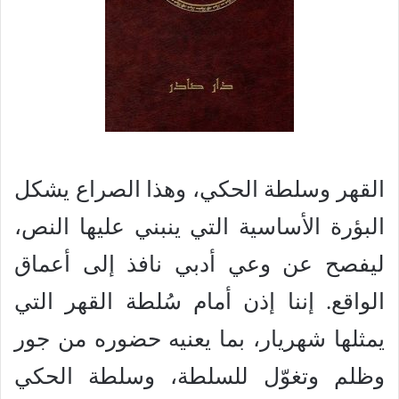
القهر وسلطة الحكي، وهذا الصراع يشكل
البؤرة الأساسية التي ينبني عليها النص،
ليفصح عن وعي أدبي نافذ إلى أعماق
الواقع. إننا إذن أمام سُلطة القهر التي
يمثلها شهريار، بما يعنيه حضوره من جور
وظلم وتغوّل للسلطة، وسلطة الحكي