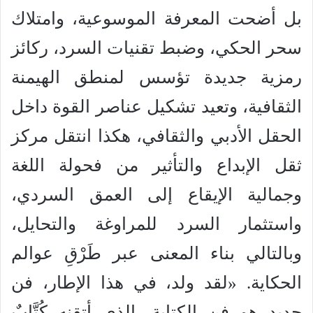
بل أضحت المعرفة الموسوعية، وامتلاك
سحر الحكي، وضبط تقنيات السرد، ركائز
رمزية جديدة تؤسس لمنطق الهيمنة
الثقافية، وتعيد تشكيل عناصر القوة داخل
الحقل الأدبي والثقافي، هكذا انتقل مركز
ثقل الإبداع والتأثير من فحولة اللغة
وجمالية الإيقاع إلى العمق السردي،
واستثمار السرد للمراوغة والتحايل،
وبالتالي بناء المعنى عبر طَرْقِ عوالم
الحكاية. «لقد ولد، في هذا الإطار، فن
جديد هو فن الكتابة، الذي أتقنه كُتَّابٌ