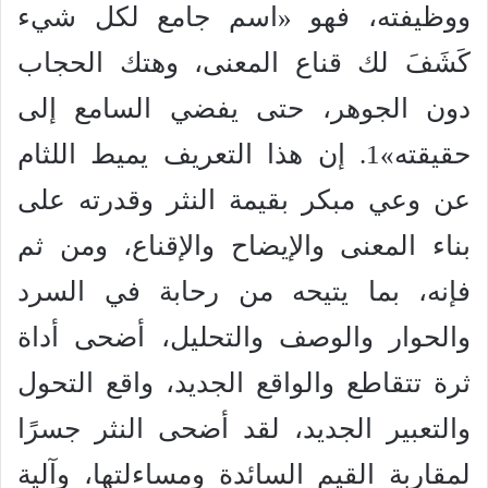
ووظيفته، فهو «اسم جامع لكل شيء
كَشَفَ لك قناع المعنى، وهتك الحجاب
دون الجوهر، حتى يفضي السامع إلى
حقيقته»1. إن هذا التعريف يميط اللثام
عن وعي مبكر بقيمة النثر وقدرته على
بناء المعنى والإيضاح والإقناع، ومن ثم
فإنه، بما يتيحه من رحابة في السرد
والحوار والوصف والتحليل، أضحى أداة
ثرة تتقاطع والواقع الجديد، واقع التحول
والتعبير الجديد، لقد أضحى النثر جسرًا
لمقاربة القيم السائدة ومساءلتها، وآلية