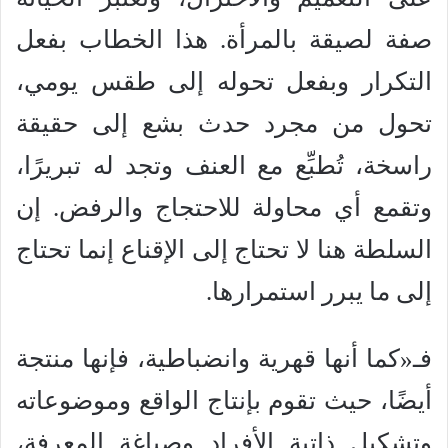
صفة لصيقة بالمرأة. هذا الخطاب بفعل
التكرار وبفعل تحوله إلى طقس يومي،
تحول من مجرد حدث بشع إلى حقيقة
راسخة، تُطبِّع مع العنف وتجد له تبريرًا،
وتقمع أي محاولة للاحتجاج والرفض. إن
السلطة هنا لا تحتاج إلى الإقناع إنما تحتاج
إلى ما يبرر استمرارها.
فـ«كما أنها قهرية وانضباطية، فإنها منتجة
أيضًا، حيث تقوم بإنتاج الواقع وموضوعاته
وتشكيل ذاتية الأفراد وصياغة المعرفة،