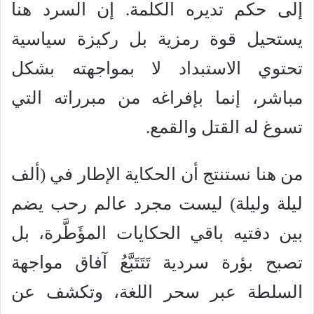
إلى حكم تديره الكلمة. إن السرد هنا
يستحيل قوة رمزية بل ركيزة سياسية
تحتوي الاستبداد لا بمواجهته بشكل
مباشر، إنما بإفراغه من مبرراته التي
تسوغ له القتل والقمع.
من هنا نستنتج أن الحكاية الإطار في (ألف
ليلة وليلة) ليست مجرد عالم رحب يضم
بين دفتيه باقي الحكايات المؤَطَّرة، بل
تصبح بؤرة سردية تَتَتَبَّعُ آفاق مواجهة
السلطة عبر سحر اللغة، وتكشف عن