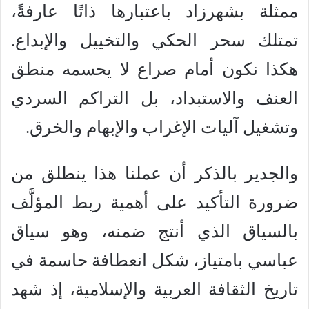
ممثلة بشهرزاد باعتبارها ذاتًا عارفةً،
تمتلك سحر الحكي والتخييل والإبداع.
هكذا نكون أمام صراع لا يحسمه منطق
العنف والاستبداد، بل التراكم السردي
وتشغيل آليات الإغراب والإبهام والخرق.
والجدير بالذكر أن عملنا هذا ينطلق من
ضرورة التأكيد على أهمية ربط المؤلَّف
بالسياق الذي أنتج ضمنه، وهو سياق
عباسي بامتياز، شكل انعطافة حاسمة في
تاريخ الثقافة العربية والإسلامية، إذ شهد