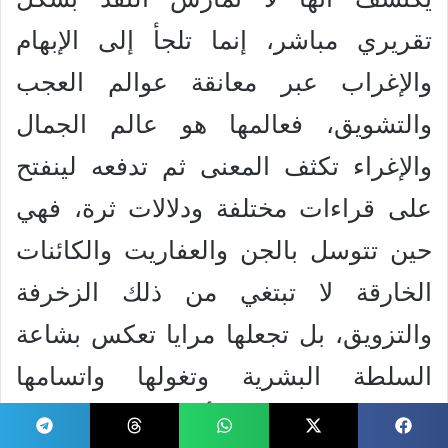
تقريري مباشر، إنما تلجأ إلى الإبهام
والإغراب عبر معانقة عوالم العجب
والتشويق، فعالمها هو عالم الجمال
والإغراء تكثف المعنى ثم تدفعه لينفتح
على قراءات مختلفة ودلالات ثرة، فهي
حين تتوسل بالجن والعفاريت والكائنات
الخارقة لا تبتغي من ذلك الزخرفة
والتزويق، بل تجعلها مرايا تعكس بشاعة
السلطة البشرية وتغولها واتسامها
بالسادية، فالعفريت أو الجني الغاضب،