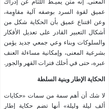
المعنى. إنه متن يميـط اللثام عن إدراك
عميق لقوة السرد بوصفه آلية مقاوِمة،
وعن اقتناع عميق بأن الحكاية شكل من
أشكال التعبير القادر على تعديل الأفكار
والسلوكات وبناء وعي جمعي جديد يؤمن
بشرعية المعنى، وإمكانية مساءلة العنف
عبره، حتى في أحلك فترات القهر والجور.
الحكاية الإطار وبنية السلطة
لا شك أن أهم سمة من سمات «حكايات
ألف ليلة وليلة» أنها تضم حكاية إطار