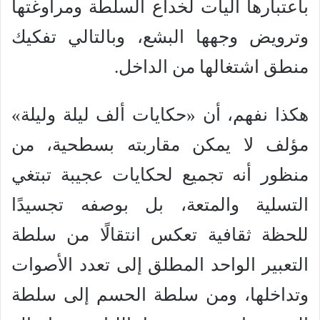
باعتبارها آليات لخداع السلطة ومراوغتها
وترويض وجهها البشع، وبالتالي تفكيك
منطق اشتغالها من الداخل.
هكذا نفهم، أن «حكايات ألف ليلة وليلة»
مؤلف لا يمكن مقاربته بسطحية، من
منظور أنه تجميع لحكايات عجيبة تبتغي
التسلية والمتعة، بل بوصفه تجسيدًا
للحظة ثقافية تعكس انتقالًا من سلطة
التعبير الواحد المطلق إلى تعدد الأصوات
وتداخلها، ومن سلطة الحسم إلى سلطة