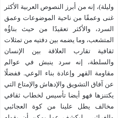
وليلة)، إنه من أبرز النصوص العربية الأكثر
غنى وعمقًا من ناحية الموضوعات وعمق
السرد، والأكثر تعقيدًا من حيث بناؤُه
المتشعب، وما يضمه بين دفتيه من تمثلات
ثقافية تقارب العلاقة بين الإنسان
والسلطة، إنه سرد ينبش في عوالم
مقاومة القهر وإعادة بناء الوعي. ففضلًا
عن آفاق التشويق والإدهاش والإمتاع التي
يكتنزها فهو أيضا تأسيس لخطاب ثقافي
مخالف يطل علينا من كوة العجائبي
والغرائبي، ليكشف عما يمكن أن يقوله