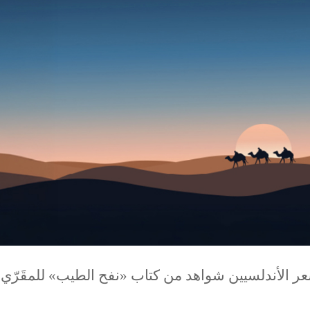
عر الأندلسيين شواهد من كتاب «نفح الطيب» للمقَرّي