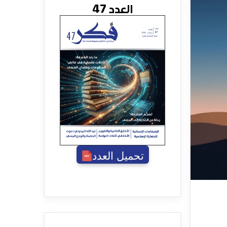
العدد 47
تحميل العدد